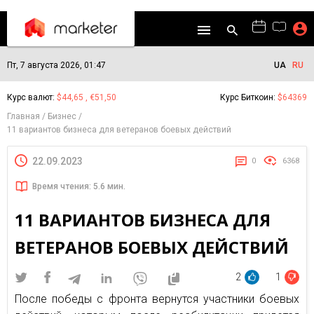
Пт, 7 августа 2026, 01:47
UA
RU
Курс валют:
$44,65 , €51,50
Курс Биткоин:
$64369
Главная
Бизнес
11 вариантов бизнеса для ветеранов боевых действий
22.09.2023
0
6368
Время чтения: 5.6 мин.
11 ВАРИАНТОВ БИЗНЕСА ДЛЯ
ВЕТЕРАНОВ БОЕВЫХ ДЕЙСТВИЙ
2
1
После победы с фронта вернутся участники боевых