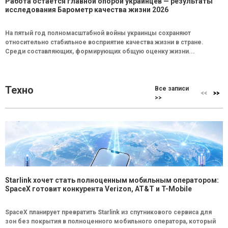
Работа остается главной опорой украинцев — результаты
исследования Барометр качества жизни 2026
На пятый год полномасштабной войны украинцы сохраняют
относительно стабильное восприятие качества жизни в стране.
Среди составляющих, формирующих общую оценку жизни...
Техно
Все записи
>>
Starlink хочет стать полноценным мобильным оператором:
SpaceX готовит конкурента Verizon, AT&T и T-Mobile
SpaceX планирует превратить Starlink из спутникового сервиса для
зон без покрытия в полноценного мобильного оператора, который