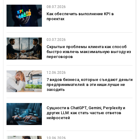
08.07.2026
Как обеспечить выполнение KPI в
проектах
03.07.2026
Скрытые проблемы клиента как способ
быстро извлечь максимальную выгоду из
переговоров
12.06.2026
7 видов бизнеса, которые съедают деньги
предпринимателей: в эти ниши лучше не
заходить
Сущности в ChatGPT, Gemini, Perplexity и
других LLM: как стать частью ответов
нейросетей
10.06.2026