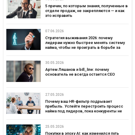
5 причин, по которым знания, полученные в
отделе продаж, не закрепляются — и как
это исправить
07.06.2026
Стратегия выживания 2026: почему
лидерам нужно быстрее менять систему
найма, чтобы не проиграть в борьбе за
таланты
30.05.2026
Артем Ляшанов и bill_line: почему
основатель не всегда остается СЕО
27.05.2026
Почему ваш HR-фильтр подрывает
прибыль. Успейте перестроить процесс
найма под лидеров, пока конкуренты не
переманили лучших
25.05.2026
Покупки в эпоху AI: как изменился путь