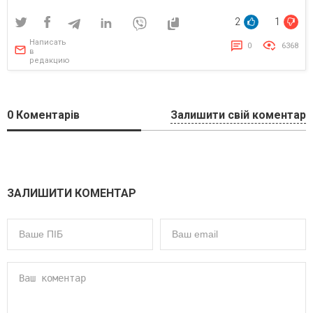
2
1
Написать
0
6368
в
редакцию
0
Коментарів
Залишити свій коментар
ЗАЛИШИТИ КОМЕНТАР