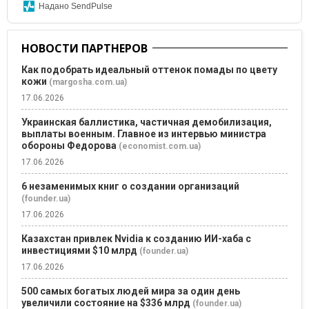
Надано SendPulse
НОВОСТИ ПАРТНЕРОВ
Как подобрать идеальный оттенок помады по цвету
кожи
(margosha.com.ua)
17.06.2026
Украинская баллистика, частичная демобилизация,
выплаты военным. Главное из интервью министра
обороны Федорова
(economist.com.ua)
17.06.2026
6 незаменимых книг о создании организаций
(founder.ua)
17.06.2026
Казахстан привлек Nvidia к созданию ИИ-хаба с
инвестициями $10 млрд
(founder.ua)
17.06.2026
500 самых богатых людей мира за один день
увеличили состояние на $336 млрд
(founder.ua)