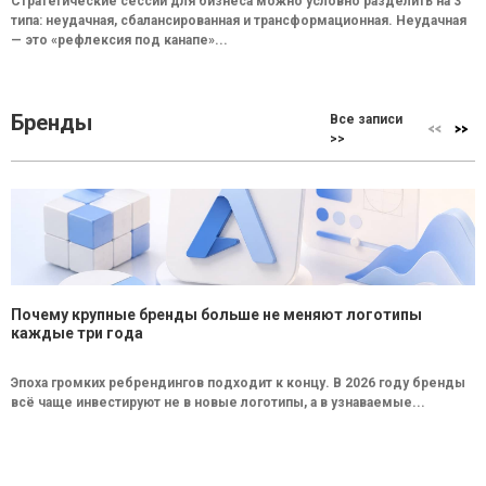
Стратегические сессии для бизнеса можно условно разделить на 3
типа: неудачная, сбалансированная и трансформационная. Неудачная
— это «рефлексия под канапе»...
Бренды
Все записи
>>
Почему крупные бренды больше не меняют логотипы
каждые три года
Эпоха громких ребрендингов подходит к концу. В 2026 году бренды
всё чаще инвестируют не в новые логотипы, а в узнаваемые...