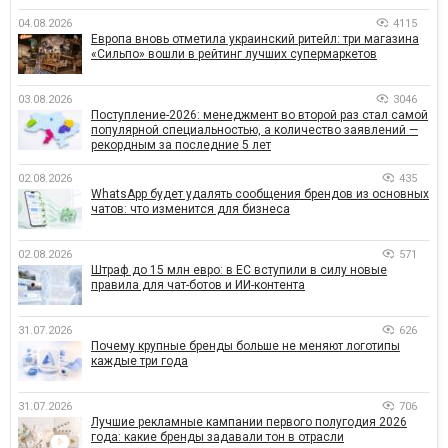
04.08.2026
4115
Европа вновь отметила украинский ритейл: три магазина
«Сильпо» вошли в рейтинг лучших супермаркетов
03.08.2026
3046
Поступление-2026: менеджмент во второй раз стал самой
популярной специальностью, а количество заявлений —
рекордным за последние 5 лет
02.08.2026
435
WhatsApp будет удалять сообщения брендов из основных
чатов: что изменится для бизнеса
02.08.2026
571
Штраф до 15 млн евро: в ЕС вступили в силу новые
правила для чат-ботов и ИИ-контента
31.07.2026
626
Почему крупные бренды больше не меняют логотипы
каждые три года
31.07.2026
706
Лучшие рекламные кампании первого полугодия 2026
года: какие бренды задавали тон в отрасли