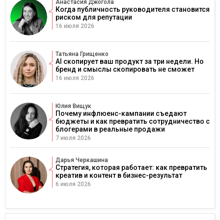
Анастасия Джогола
Когда публичность руководителя становится
риском для репутации
16 июля 2026
Татьяна Грищенко
AI скопирует ваш продукт за три недели. Но
бренд и смыслы скопировать не сможет
16 июля 2026
Юлия Вищук
Почему инфлюенс-кампании съедают
бюджеты и как превратить сотрудничество с
блогерами в реальные продажи
7 июля 2026
Дарья Черкашина
Стратегия, которая работает: как превратить
креатив и контент в бизнес-результат
6 июля 2026