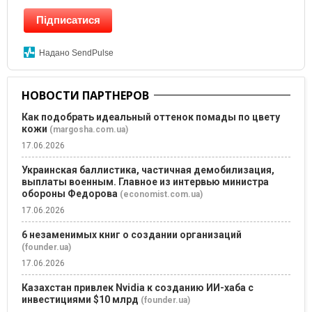
Підписатися
Надано SendPulse
НОВОСТИ ПАРТНЕРОВ
Как подобрать идеальный оттенок помады по цвету
кожи
(margosha.com.ua)
17.06.2026
Украинская баллистика, частичная демобилизация,
выплаты военным. Главное из интервью министра
обороны Федорова
(economist.com.ua)
17.06.2026
6 незаменимых книг о создании организаций
(founder.ua)
17.06.2026
Казахстан привлек Nvidia к созданию ИИ-хаба с
инвестициями $10 млрд
(founder.ua)