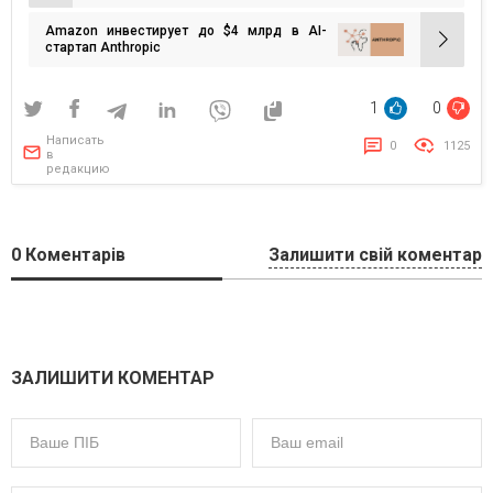
по
Amazon инвестирует до $4 млрд в AI-
записям
стартап Anthropic
1
0
Написать
0
1125
в
редакцию
0
Коментарів
Залишити свій коментар
ЗАЛИШИТИ КОМЕНТАР