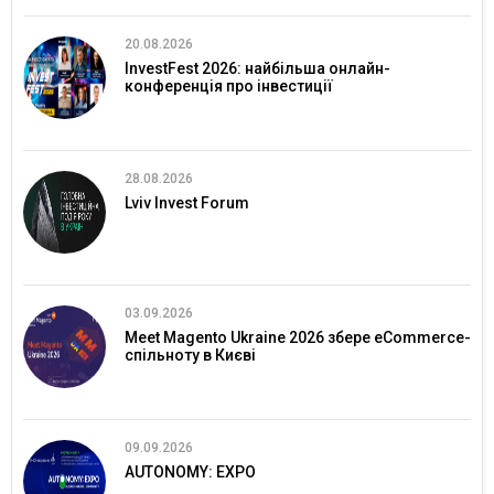
20.08.2026
InvestFest 2026: найбільша онлайн-
конференція про інвестиції
28.08.2026
Lviv Invest Forum
03.09.2026
Meet Magento Ukraine 2026 збере eCommerce-
спільноту в Києві
09.09.2026
AUTONOMY: EXPO