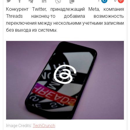
1
0
Конкурент Twitter, принадлежащий Meta, компания
Threads наконец-то добавила возможность
переключения между несколькими учетными записями
без выхода из системы.
Image Credits:
TechCrunch