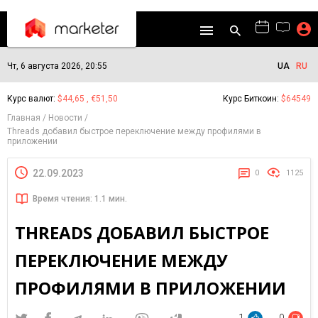
Чт, 6 августа 2026, 20:55
UA
RU
Курс валют:
$44,65 , €51,50
Курс Биткоин:
$64549
Главная
Новости
Threads добавил быстрое переключение между профилями в
приложении
22.09.2023
0
1125
Время чтения: 1.1 мин.
THREADS ДОБАВИЛ БЫСТРОЕ
ПЕРЕКЛЮЧЕНИЕ МЕЖДУ
ПРОФИЛЯМИ В ПРИЛОЖЕНИИ