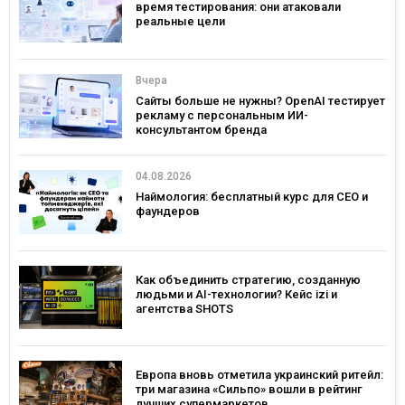
время тестирования: они атаковали
реальные цели
Вчера
Сайты больше не нужны? OpenAI тестирует
рекламу с персональным ИИ-
консультантом бренда
04.08.2026
Наймология: бесплатный курс для CEO и
фаундеров
Как объединить стратегию, созданную
людьми и AI-технологии? Кейс izi и
агентства SHOTS
Европа вновь отметила украинский ритейл:
три магазина «Сильпо» вошли в рейтинг
лучших супермаркетов