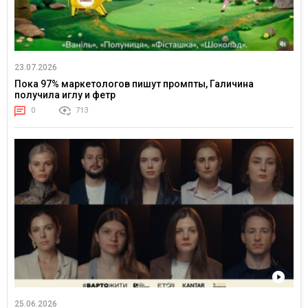
23.07.2026
Пока 97% маркетологов пишут промпты, Галичина
получила иглу и фетр
0
713
25.06.2026