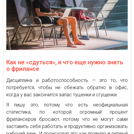
Как не «сдуться», и что еще нужно знать
о фрилансе
Дисциплина и работоспособность — это то, что
потребуется, чтобы не сбежать обратно в офис,
когда у вас закончится запас тушенки и сгущенки.
Я пишу это, потому что есть неофициальная
статистика, по которой огромный процент
фрилансеров бросают, потому что не могут сами
заставить себя работать и продуктивно организовать
рабочий день. И происходит это как правило в первый