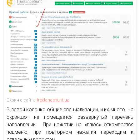
Скрин с сайта
freelancehunt.ua
В левой колонке общие специализации, и их много. На
скриншот не помещается развернутый перечень
направлений. При нажатии на «плюс» открывается
подменю, при повторном нажатии переходим к
отдельным проектам.