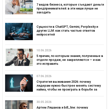
7 видов бизнеса, которые съедают деньги
предпринимателей: в эти ниши лучше не
заходить
Сущности в ChatGPT, Gemini, Perplexity и
других LLM: как стать частью ответов
нейросетей
10.06.2026
5 причин, по которым знания, полученные в
отделе продаж, не закрепляются — и как
это исправить
07.06.2026
Стратегия выживания 2026: почему
лидерам нужно быстрее менять систему
найма, чтобы не проиграть в борьбе за
таланты
30.05.2026
Артем Ляшанов и bill_line: почему