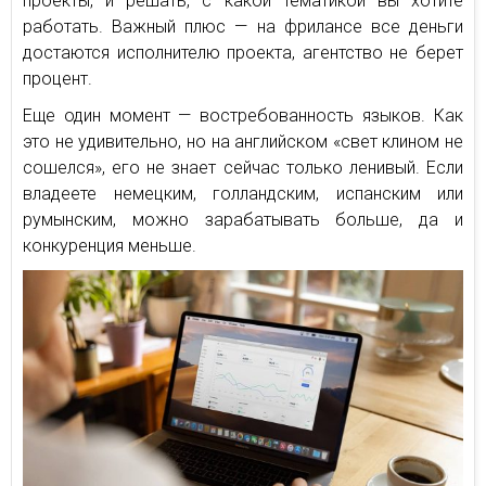
проекты, и решать, с какой тематикой вы хотите
работать. Важный плюс — на фрилансе все деньги
достаются исполнителю проекта, агентство не берет
процент.
Еще один момент — востребованность языков. Как
это не удивительно, но на английском «свет клином не
сошелся», его не знает сейчас только ленивый. Если
владеете немецким, голландским, испанским или
румынским, можно зарабатывать больше, да и
конкуренция меньше.