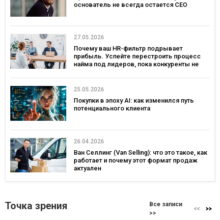
основатель не всегда остается СЕО
27.05.2026
Почему ваш HR-фильтр подрывает
прибыль. Успейте перестроить процесс
найма под лидеров, пока конкуренты не
переманили лучших
25.05.2026
Покупки в эпоху AI: как изменился путь
потенциального клиента
26.04.2026
Ван Селлинг (Van Selling): что это такое, как
работает и почему этот формат продаж
актуален
Точка зрения
Все записи
>>