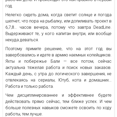
год.
Нелегко сидеть дома, когда светит солнце и погода
шепчет, что пора на рыбалку, или допиливать проект в
6,7,8… часов вечера, потому что завтра DeadLine.
Выдерживают те, у кого капитан внутри, или вообще
некуда деваться.
Поэтому примите решение, что на этот год вы
завербовались и идете в армию наемных копейщиков.
Яхты и побережье Бали — все потом, сейчас
актуальна тяжелая работа и поиск новых заказов.
Каждый день, с утра до логического завершения, не
отвлекаясь на сериалы, Ютуб, кота и домашних…
Работа и только работа.
Чем дисциплинированнее и эффективнее будете
действовать прямо сейчас, тем ближе успех. И чем
больше полезных навыков сможете освоить по ходу
работы, тем лучше.