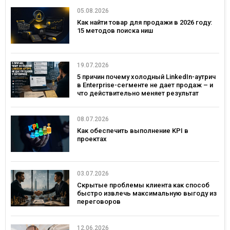
05.08.2026
Как найти товар для продажи в 2026 году:
15 методов поиска ниш
19.07.2026
5 причин почему холодный LinkedIn-аутрич
в Enterprise-сегменте не дает продаж – и
что действительно меняет результат
08.07.2026
Как обеспечить выполнение KPI в
проектах
03.07.2026
Скрытые проблемы клиента как способ
быстро извлечь максимальную выгоду из
переговоров
12.06.2026