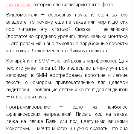
фотостоки
, которые специализируются по фото.
Видеомонтаж — серьезная наука и, если вы ею
владеете, то почему еще не захватили мир и до сих
пор читаете эту статью? Связка — английский
(достаточно среднего уровня), плюс навыки монтажа
— это реальный шанс выхода на зарубежные проекты
и доходы в более-менее стабильных валютах.
Копирайтинг и SMM — легкий вход в мир фриланса (для
тех, кто умеет писать). Но и здесь есть чему учиться,
например, в SMM востребованы короткие и легкие
тексты с юмором, привлекательные для целевой
аудитории. Продающие статьи и контент для лендингов
— отдельная наука.
Программирование — одно из наиболее
фрилансерских направлений. Писать код на заказ,
лежа на пляже Бали или под цветущими вишнями
Йокогамы, — мечта многих и, нужно сказать, что она