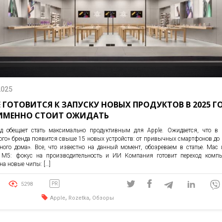
2025
E ГОТОВИТСЯ К ЗАПУСКУ НОВЫХ ПРОДУКТОВ В 2025 Г
ИМЕННО СТОИТ ОЖИДАТЬ
д обещает стать максимально продуктивным для Apple. Ожидается, что в 
ого» бренда появится свыше 15 новых устройств: от привычных смартфонов до
ного дома». Все, что известно на данный момент, обозреваем в статье. Mac 
M5: фокус на производительность и ИИ Компания готовит переход компь
на новые чипы: […]
5298
PR
,
,
Apple
Rozetka
Обзоры