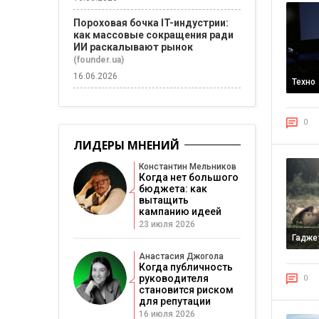
Пороховая бочка IT-индустрии:
как массовые сокращения ради
ИИ раскалывают рынок
(founder.ua)
16.06.2026
Техно
0
ЛИДЕРЫ МНЕНИЙ
Константин Мельников
Когда нет большого
бюджета: как
вытащить
кампанию идеей
23 июля 2026
Гадже
Анастасия Джогола
Когда публичность
руководителя
0
становится риском
для репутации
16 июля 2026