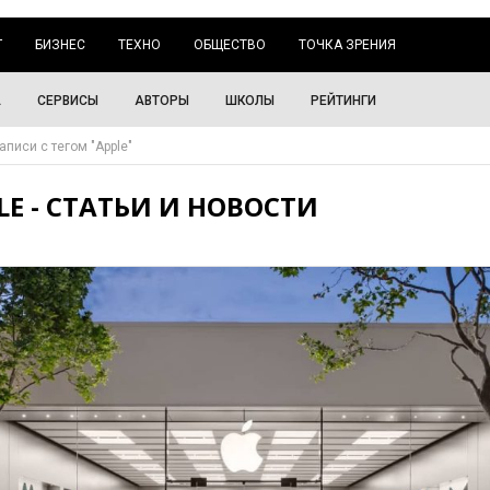
Г
БИЗНЕС
ТЕХНО
ОБЩЕСТВО
ТОЧКА ЗРЕНИЯ
А
СЕРВИСЫ
АВТОРЫ
ШКОЛЫ
РЕЙТИНГИ
аписи с тегом "Apple"
LE - СТАТЬИ И НОВОСТИ