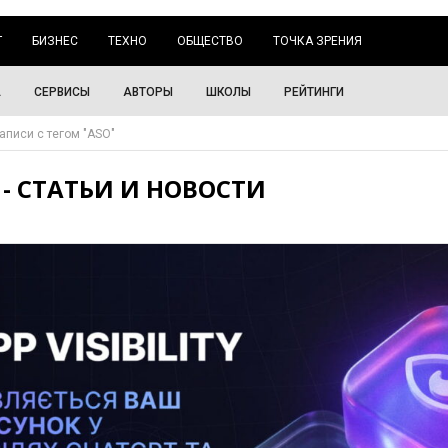
Г
БИЗНЕС
ТЕХНО
ОБЩЕСТВО
ТОЧКА ЗРЕНИЯ
А
СЕРВИСЫ
АВТОРЫ
ШКОЛЫ
РЕЙТИНГИ
аписи с тегом "ASO"
 - СТАТЬИ И НОВОСТИ