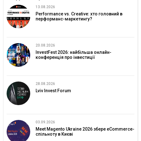
13.08.2026
Performance vs. Creative: хто головний в
перформанс-маркетингу?
20.08.2026
InvestFest 2026: найбільша онлайн-
конференція про інвестиції
28.08.2026
Lviv Invest Forum
03.09.2026
Meet Magento Ukraine 2026 збере eCommerce-
спільноту в Києві