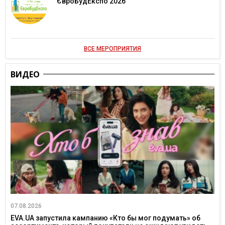
ЄвроБудЕкспо 2026
ВСЕ МЕРОПРИЯТИЯ
ВИДЕО
07.08.2026
EVA.UA запустила кампанию «Кто бы мог подумать» об