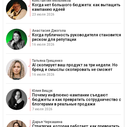
Константин Мельников
Когда нет большого бюджета: как вытащить
кампанию идеей
23 июля 2026
Анастасия Джогола
Когда публичность руководителя становится
риском для репутации
16 июля 2026
Татьяна Грищенко
AI скопирует ваш продукт за три недели. Но
бренд и смыслы скопировать не сможет
16 июля 2026
Юлия Вищук
Почему инфлюенс-кампании съедают
бюджеты и как превратить сотрудничество с
блогерами в реальные продажи
7 июля 2026
Дарья Черкашина
Стратегия, которая работает: как превратить