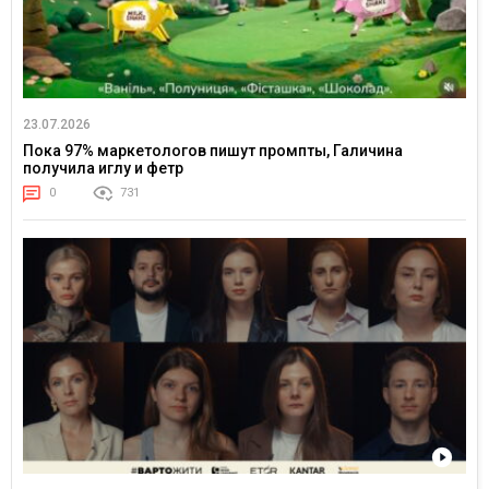
23.07.2026
Пока 97% маркетологов пишут промпты, Галичина
получила иглу и фетр
0
731