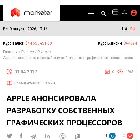
Вс, 9 августа 2026, 17:16
UA
RU
Курс валют:
$44,65 , €51,60
Курс Биткоин:
$64894
Главная
Бизнес
Рынок
Apple анонсировала разработку собственных графических процессоров
03.04.2017
0
1966
Время чтения: 0.9 мин.
APPLE АНОНСИРОВАЛА
РАЗРАБОТКУ СОБСТВЕННЫХ
ГРАФИЧЕСКИХ ПРОЦЕССОРОВ
1
0