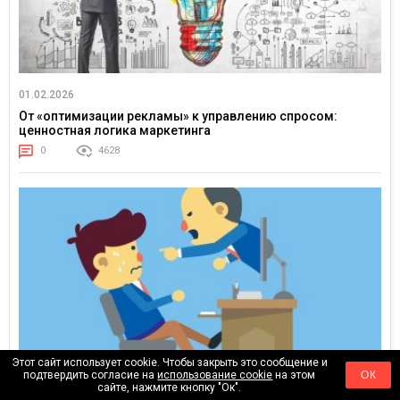
01.02.2026
От «оптимизации рекламы» к управлению спросом:
ценностная логика маркетинга
0
4628
Этот сайт использует cookie. Чтобы закрыть это сообщение и
подтвердить согласие на
использование cookie
на этом
ОК
сайте, нажмите кнопку "Ок".