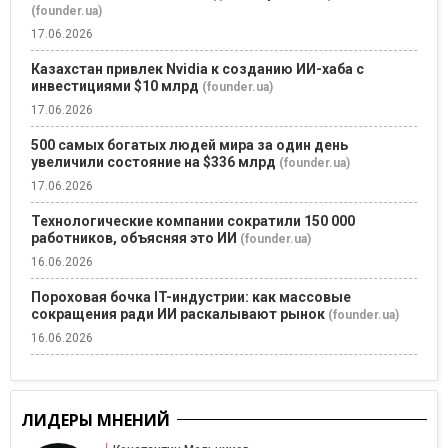
(founder.ua)
17.06.2026
Казахстан привлек Nvidia к созданию ИИ-хаба с
инвестициями $10 млрд
(founder.ua)
17.06.2026
500 самых богатых людей мира за один день
увеличили состояние на $336 млрд
(founder.ua)
17.06.2026
Технологические компании сократили 150 000
работников, объясняя это ИИ
(founder.ua)
16.06.2026
Пороховая бочка IT-индустрии: как массовые
сокращения ради ИИ раскалывают рынок
(founder.ua)
16.06.2026
ЛИДЕРЫ МНЕНИЙ