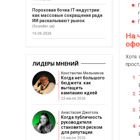
Пороховая бочка IT-индустрии:
как массовые сокращения ради
ИИ раскалывают рынок
(founder.ua)
16.06.2026
На 
офо
Хотя 
ЛИДЕРЫ МНЕНИЙ
прост
Константин Мельников
Когда нет большого
бюджета: как
вытащить
кампанию идеей
23 июля 2026
Анастасия Джогола
Когда публичность
руководителя
становится риском
для репутации
16 июля 2026