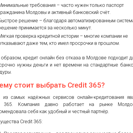
Минимальные требования – часто нужен только паспорт
гражданина Молдовы и активный банковский счёт.
Быстрое решение – благодаря автоматизированным систем
решение принимается за несколько минут.
Мягкая проверка кредитной истории – многие компании не
отказывают даже тем, кто имел просрочки в прошлом.
 образом, кредит онлайн без отказа в Молдове подходит дл
срочно нужны деньги и нет времени на стандартные банк
дуры.
ему стоит выбрать Credit 365?
 из самых надёжных сервисов онлайн-кредитования яв
it 365. Компания давно работает на рынке Молд
омендовала себя как удобный и честный партнёр.
ущества Credit 365: