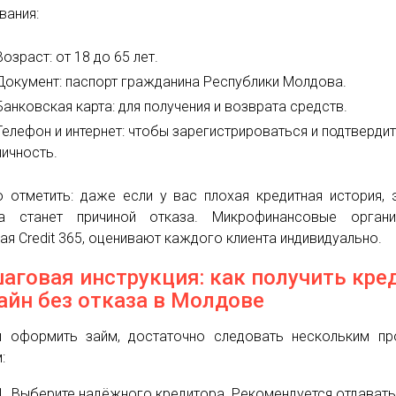
вания:
Возраст: от 18 до 65 лет.
Документ: паспорт гражданина Республики Молдова.
Банковская карта: для получения и возврата средств.
Телефон и интернет: чтобы зарегистрироваться и подтверди
личность.
 отметить: даже если у вас плохая кредитная история, 
а станет причиной отказа. Микрофинансовые организ
ая Credit 365, оценивают каждого клиента индивидуально.
аговая инструкция: как получить кре
айн без отказа в Молдове
 оформить займ, достаточно следовать нескольким пр
:
Выберите надёжного кредитора. Рекомендуется отдават