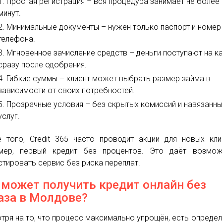
Простая регистрация – вся процедура занимает не более
минут.
Минимальные документы – нужен только паспорт и номер
телефона.
Мгновенное зачисление средств – деньги поступают на к
сразу после одобрения.
Гибкие суммы – клиент может выбрать размер займа в
зависимости от своих потребностей.
Прозрачные условия – без скрытых комиссий и навязанн
услуг.
 того, Credit 365 часто проводит акции для новых кли
мер, первый кредит без процентов. Это даёт возмож
стировать сервис без риска переплат.
 может получить кредит онлайн без
аза в Молдове?
тря на то, что процесс максимально упрощён, есть опреде