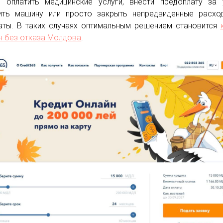
 оплатить медицинские услуги, внести предоплату за 
ить машину или просто закрыть непредвиденные расхо
аты. В таких случаях оптимальным решением становится
н без отказа Молдова
.