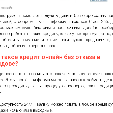
 онлайн
инструмент помогает получить деньги без бюрократии, за
ителей, а современные платформы, такие как Credit 365, 
сс максимально быстрым и прозрачным. Давайте разбе
менно работают такие кредиты, какие у них преимущества, 
 обратить внимание и какие шаги нужно предпринять,
ить одобрение с первого раза.
 такое кредит онлайн без отказа в
дове?
е всего, важно понять, что означает понятие «кредит онла
а». Это упрощённая форма микрофинансовых займов, где к
жно проходить длинные процедуры проверки, как в традиц
х.
Доступность 24/7 – заявку можно подать в любое время су
даже ночью или в выходные.