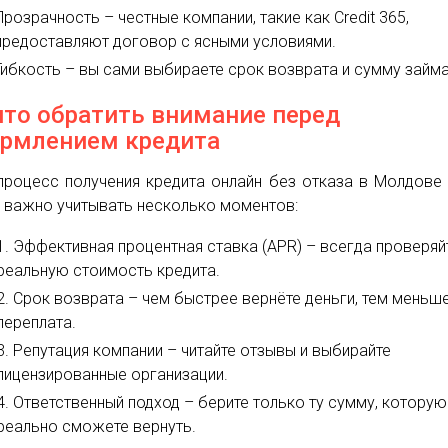
Прозрачность – честные компании, такие как Credit 365,
предоставляют договор с ясными условиями.
Гибкость – вы сами выбираете срок возврата и сумму займа
что обратить внимание перед
рмлением кредита
процесс получения кредита онлайн без отказа в Молдове
, важно учитывать несколько моментов:
Эффективная процентная ставка (APR) – всегда проверяй
реальную стоимость кредита.
Срок возврата – чем быстрее вернёте деньги, тем меньш
переплата.
Репутация компании – читайте отзывы и выбирайте
лицензированные организации.
Ответственный подход – берите только ту сумму, которую
реально сможете вернуть.