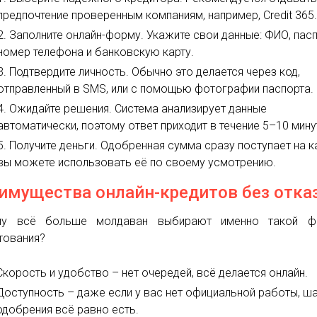
предпочтение проверенным компаниям, например, Credit 365
Заполните онлайн-форму. Укажите свои данные: ФИО, пасп
номер телефона и банковскую карту.
Подтвердите личность. Обычно это делается через код,
отправленный в SMS, или с помощью фотографии паспорта.
Ожидайте решения. Система анализирует данные
автоматически, поэтому ответ приходит в течение 5–10 мину
Получите деньги. Одобренная сумма сразу поступает на ка
вы можете использовать её по своему усмотрению.
имущества онлайн-кредитов без отка
му всё больше молдаван выбирают именно такой ф
тования?
Скорость и удобство – нет очередей, всё делается онлайн.
Доступность – даже если у вас нет официальной работы, ш
одобрения всё равно есть.