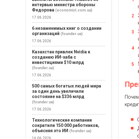
интервью министра обороны
Федорова
(economist.com.ua)
17.06.2026
6 незаменимых книг о создании
организаций
(founder.ua)
17.06.2026
Казахстан привлек Nvidia к
созданию ИИ-хаба с
инвестициями $10 млрд
(founder.ua)
17.06.2026
Пре
500 самых богатых людей мира
за один день увеличили
состояние на $336 млрд
Поче
(founder.ua)
креди
17.06.2026
Технологические компании
сократили 150 000 работников,
объясняя это ИИ
(founder.ua)
16.06.2026