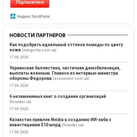
Підписатися
Надано SendPulse
НОВОСТИ ПАРТНЕРОВ
Как подобрать идеальный оттенок помады по цвету
кожи
(margosha.com.ua)
17.06.2026
Украинская баллистика, частичная демобилизация,
выплаты военным. Главное из интервью министра
обороны Федорова
(economist.com.ua)
17.06.2026
6 незаменимых книг о создании организаций
(founder.ua)
17.06.2026
Казахстан привлек Nvidia к созданию ИИ-хаба с
инвестициями $10 млрд
(founder.ua)
17.06.2026