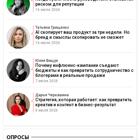
риском для репутации
16 июля 2026
Татьяна Грищенко
AI скопирует ваш продукт за три недели. Но
бренд и смыслы скопировать не сможет
16 июля 2026
Юлия Вищук
Почему инфлюенс-кампании съедают
бюджеты и как превратить сотрудничество с
блогерами в реальные продажи
7 июля 2026
Дарья Черкашина
Стратегия, которая работает: как превратить
креатив и контент в бизнес-результат
6 июля 2026
ОПРОСЫ