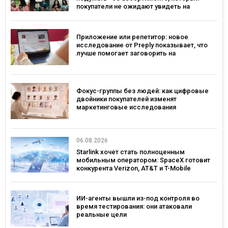
покупатели не ожидают увидеть на
платформе
Приложение или репетитор: новое
исследование от Preply показывает, что
лучше помогает заговорить на
иностранном языке
Фокус-группы без людей: как цифровые
двойники покупателей изменят
маркетинговые исследования
06.08.2026
Starlink хочет стать полноценным
мобильным оператором: SpaceX готовит
конкурента Verizon, AT&T и T-Mobile
ИИ-агенты вышли из-под контроля во
время тестирования: они атаковали
реальные цели