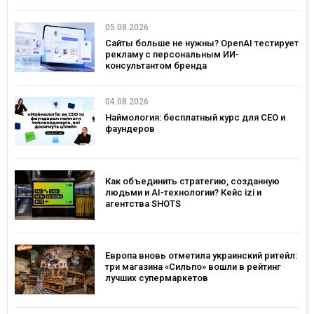
05.08.2026
Сайты больше не нужны? OpenAI тестирует
рекламу с персональным ИИ-
консультантом бренда
04.08.2026
Наймология: бесплатный курс для CEO и
фаундеров
Как объединить стратегию, созданную
людьми и AI-технологии? Кейс izi и
агентства SHOTS
Европа вновь отметила украинский ритейл:
три магазина «Сильпо» вошли в рейтинг
лучших супермаркетов