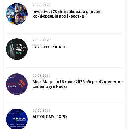
20.08.2026
InvestFest 2026: найбільша онлайн-
конференція про інвестиції
28.08.2026
Lviv Invest Forum
03.09.2026
Meet Magento Ukraine 2026 збере eCommerce-
спільноту в Києві
09.09.2026
AUTONOMY: EXPO