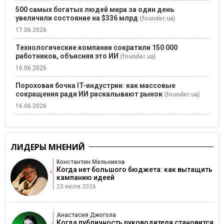
500 самых богатых людей мира за один день
увеличили состояние на $336 млрд
(founder.ua)
17.06.2026
Технологические компании сократили 150 000
работников, объясняя это ИИ
(founder.ua)
16.06.2026
Пороховая бочка IT-индустрии: как массовые
сокращения ради ИИ раскалывают рынок
(founder.ua)
16.06.2026
ЛИДЕРЫ МНЕНИЙ
Константин Мельников
Когда нет большого бюджета: как вытащить
кампанию идеей
23 июля 2026
Анастасия Джогола
Когда публичность руководителя становится