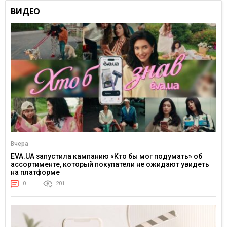
ВИДЕО
Вчера
EVA.UA запустила кампанию «Кто бы мог подумать» об
ассортименте, который покупатели не ожидают увидеть
на платформе
0
201