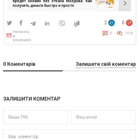
Кредит онлайн без отказа Молдова: Как
записям
получить деньги быстро и просто
2
0
Написать
0
1173
в
редакцию
0
Коментарів
Залишити свій коментар
ЗАЛИШИТИ КОМЕНТАР