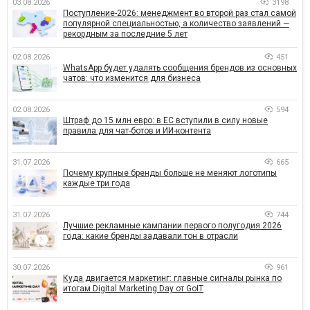
03.08.2026
3198
Поступление-2026: менеджмент во второй раз стал самой
популярной специальностью, а количество заявлений —
рекордным за последние 5 лет
02.08.2026
451
WhatsApp будет удалять сообщения брендов из основных
чатов: что изменится для бизнеса
02.08.2026
594
Штраф до 15 млн евро: в ЕС вступили в силу новые
правила для чат-ботов и ИИ-контента
31.07.2026
665
Почему крупные бренды больше не меняют логотипы
каждые три года
31.07.2026
744
Лучшие рекламные кампании первого полугодия 2026
года: какие бренды задавали тон в отрасли
30.07.2026
961
Куда двигается маркетинг: главные сигналы рынка по
итогам Digital Marketing Day от GoIT