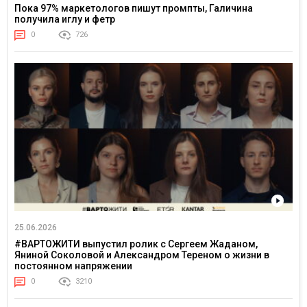
Пока 97% маркетологов пишут промпты, Галичина
получила иглу и фетр
0
726
25.06.2026
#ВАРТОЖИТИ выпустил ролик с Сергеем Жаданом,
Яниной Соколовой и Александром Тереном о жизни в
постоянном напряжении
0
3210