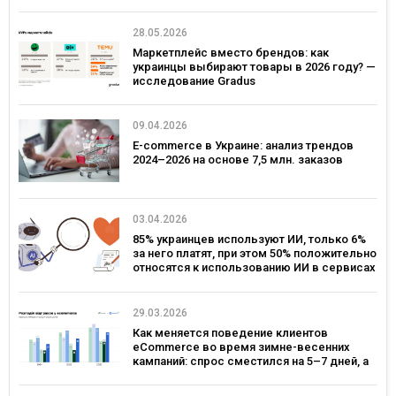
28.05.2026
Маркетплейс вместо брендов: как
украинцы выбирают товары в 2026 году? —
исследование Gradus
09.04.2026
E-commerce в Украине: анализ трендов
2024–2026 на основе 7,5 млн. заказов
03.04.2026
85% украинцев используют ИИ, только 6%
за него платят, при этом 50% положительно
относятся к использованию ИИ в сервисах
брендов – исследование Gradus
29.03.2026
Как меняется поведение клиентов
eCommerce во время зимне-весенних
кампаний: спрос сместился на 5–7 дней, а
ключевым днем ​​для коммуникаций стал
четверг — исследование eSputnik и Inweb