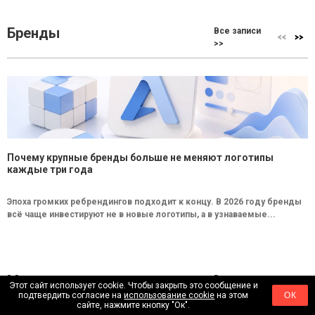
Бренды
Все записи
>>
Почему крупные бренды больше не меняют логотипы
каждые три года
Эпоха громких ребрендингов подходит к концу. В 2026 году бренды
всё чаще инвестируют не в новые логотипы, а в узнаваемые...
Маркетинг
Все записи
Этот сайт использует cookie. Чтобы закрыть это сообщение и
>>
подтвердить согласие на
использование cookie
на этом
ОК
сайте, нажмите кнопку "Ок".