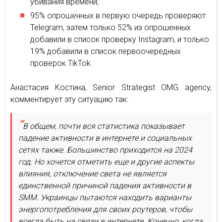
убивания времени;
95% опрошенных в первую очередь проверяют
Telegram, затем только 52% из опрошенных
добавили в список проверку Instagram, и только
19% добавили в список первоочередных
проверок TikTok.
Анастасия Костина, Senior Strategist OMG agency,
комментирует эту ситуацию так:
В общем, почти вся статистика показывает
падение активности в интернете и социальных
сетях также. Большинство приходится на 2024
год. Но хочется отметить еще и другие аспекты
влияния, отключение света не является
единственной причиной падения активности в
SMM. Украинцы пытаются находить варианты
энергопотребления для своих роутеров, чтобы
всегда быть на связи в интернете. Конечно, когда