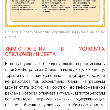
Во время сотрудничества обращайте внимание на такие
моменты
SMM-СТРАТЕГИИ В УСЛОВИЯХ
ОТКЛЮЧЕНИЙ СВЕТА
В новых условиях бренды должны переосмыслить
свои SMM-стратегии. Стандартные подходы к контенту,
таргетингу и взаимодействию с аудиторией больше
не работают так эффективно. Одним из решений
может стать фокус на короткой, но информативной
рекламе, которая отвечает актуальным потребностям
пользователей. Например, кампании, подчеркивающие
ценность бренда в условиях нестабильности, могут