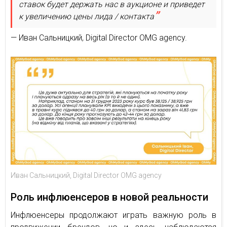
ставок будет держать нас в аукционе и приведет
к увеличению цены лида / контакта
— Иван Сальницкий, Digital Director OMG agency.
Иван Сальницкий, Digital Director OMG agency
Роль инфлюенсеров в новой реальности
Инфлюенсеры продолжают играть важную роль в