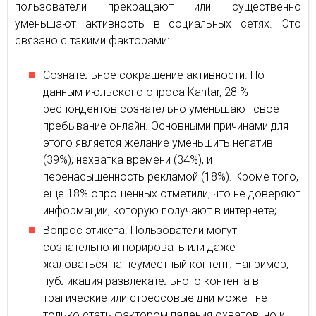
пользователи прекращают или существенно
уменьшают активность в социальных сетях. Это
связано с такими факторами:
Сознательное сокращение активности. По
данным июльского опроса Kantar, 28 %
респондентов сознательно уменьшают свое
пребывание онлайн. Основными причинами для
этого является желание уменьшить негатив
(39%), нехватка времени (34%), и
перенасыщенность рекламой (18%). Кроме того,
еще 18% опрошенных отметили, что не доверяют
информации, которую получают в интернете;
Вопрос этикета. Пользователи могут
сознательно игнорировать или даже
жаловаться на неуместный контент. Например,
публикация развлекательного контента в
трагические или стрессовые дни может не
только стать фактором падения охватов, но и