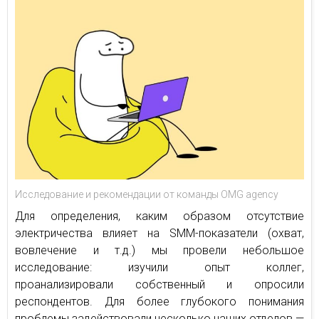
Исследование и рекомендации от команды OMG agency
Для определения, каким образом отсутствие
электричества влияет на SMM-показатели (охват,
вовлечение и т.д.) мы провели небольшое
исследование: изучили опыт коллег,
проанализировали собственный и опросили
респондентов. Для более глубокого понимания
проблемы задействовали несколько наших отделов —