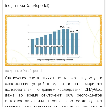
(по данным DateReportal)
по данным DateReportal
Отключения света влияют не только на доступ к
электронным устройствам, но и на приоритеты
пользователей. По данным исследования OhMyGod,
даже во время отключений 86% респондентов
остаются активными в социальных сетях, однако
смещают свое внимание на новости, личные чаты и