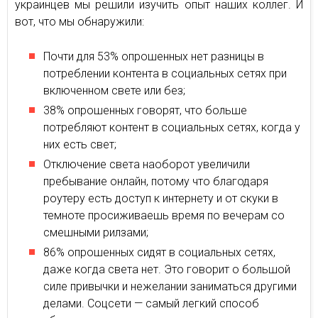
украинцев мы решили изучить опыт наших коллег. И
вот, что мы обнаружили:
Почти для 53% опрошенных нет разницы в
потреблении контента в социальных сетях при
включенном свете или без;
38% опрошенных говорят, что больше
потребляют контент в социальных сетях, когда у
них есть свет;
Отключение света наоборот увеличили
пребывание онлайн, потому что благодаря
роутеру есть доступ к интернету и от скуки в
темноте просиживаешь время по вечерам со
смешными рилзами;
86% опрошенных сидят в социальных сетях,
даже когда света нет. Это говорит о большой
силе привычки и нежелании заниматься другими
делами. Соцсети — самый легкий способ