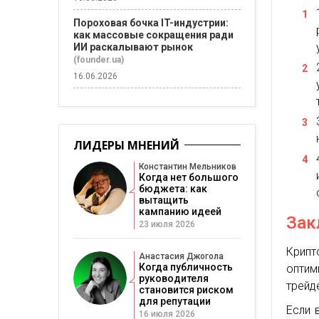
Пороховая бочка IT-индустрии:
как массовые сокращения ради
ИИ раскалывают рынок
(founder.ua)
16.06.2026
ЛИДЕРЫ МНЕНИЙ
Константин Мельников
Когда нет большого
бюджета: как
вытащить
кампанию идеей
Зак
23 июля 2026
Крипт
Анастасия Джогола
Когда публичность
оптим
руководителя
трейд
становится риском
для репутации
Если 
16 июля 2026