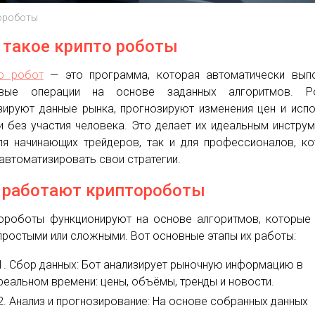
ороботы
 такое крипто роботы
о робот
— это программа, которая автоматически выпо
овые операции на основе заданных алгоритмов. Р
зируют данные рынка, прогнозируют изменения цен и исп
и без участия человека. Это делает их идеальным инстру
ля начинающих трейдеров, так и для профессионалов, к
 автоматизировать свои стратегии.
 работают криптороботы
ороботы функционируют на основе алгоритмов, которые
простыми или сложными. Вот основные этапы их работы:
Сбор данных: Бот анализирует рыночную информацию в
реальном времени: цены, объёмы, тренды и новости.
Анализ и прогнозирование: На основе собранных данных