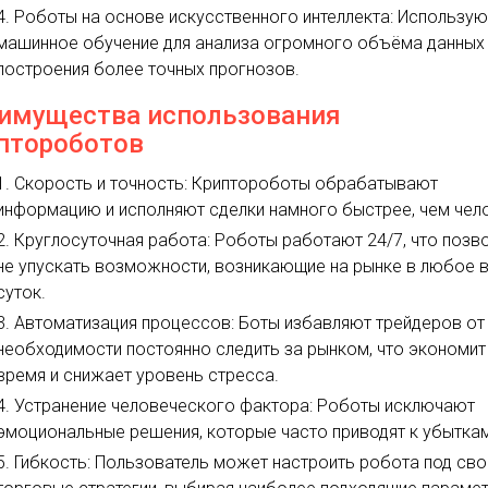
Роботы на основе искусственного интеллекта: Использую
машинное обучение для анализа огромного объёма данных
построения более точных прогнозов.
имущества использования
птороботов
Скорость и точность: Криптороботы обрабатывают
информацию и исполняют сделки намного быстрее, чем чел
Круглосуточная работа: Роботы работают 24/7, что позв
не упускать возможности, возникающие на рынке в любое 
суток.
Автоматизация процессов: Боты избавляют трейдеров от
необходимости постоянно следить за рынком, что экономит
время и снижает уровень стресса.
Устранение человеческого фактора: Роботы исключают
эмоциональные решения, которые часто приводят к убытка
Гибкость: Пользователь может настроить робота под сво