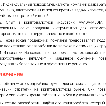
Индивидуальный подход: Специалисты компании разраба
решения, адаптированные под конкретные задачи клиентов, 
учётом их стратегий и целей.
Опыт в криптовалютной индустрии: AVADA-MEDIA 
успешный опыт создания инструментов для автомати
торговли, что гарантирует качество и надёжность.
Техническая поддержка: Компания предоставляет под
на всех этапах: от разработки до запуска и оптимизации про
Инновации: Использование современных технологий, так
искусственный интеллект и машинное обучение, позв
создавать более точные и эффективные решения.
лючение
ороботы — это мощный инструмент для автоматизации торг
изации стратегий на криптовалютном рынке. Они позв
ерам экономить время, избегать ошибок и увеличивать при
вы хотите разработать надёжного крипторобота, который