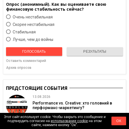
Опрос (анонимный). Как вы оцениваете свою
финансовую стабильность сейчас?
Очень нестабильная
Скорее нестабильная
Cтабильная
Лучше, чем до войны
ГОЛОСОВАТЬ
РЕЗУЛЬТАТЫ
Оставить комментарий
Архив опросов
ПРЕДСТОЯЩИЕ СОБЫТИЯ
13.08.2026
Performance vs. Creative: хто головний в
перформанс-маркетингу?
Этот сайт использует cookie. Чтобы закрыть это сообщение и
подтвердить согласие на
использование cookie
на этом
ОК
сайте, нажмите кнопку "Ок".