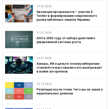
19.03.2026
Эволюция прозрачности – участие E-
Tender в формировании современного
рынка публичных закупок Украины
21.01.2026
ASO в 2026 году: от набора действий к
управляемой системе роста
15.01.2026
Хакеры, ИИ и деньги: почему кибератаки
становятся массовыми и кто выигрывает
в войне алгоритмов
22.12.2025
Репутация после точки: Чего вы не знали о
национальных доменах