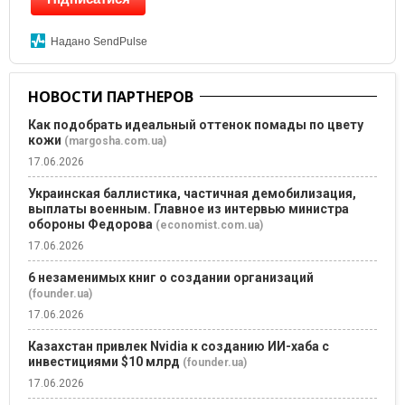
Надано SendPulse
НОВОСТИ ПАРТНЕРОВ
Как подобрать идеальный оттенок помады по цвету
кожи
(margosha.com.ua)
17.06.2026
Украинская баллистика, частичная демобилизация,
выплаты военным. Главное из интервью министра
обороны Федорова
(economist.com.ua)
17.06.2026
6 незаменимых книг о создании организаций
(founder.ua)
17.06.2026
Казахстан привлек Nvidia к созданию ИИ-хаба с
инвестициями $10 млрд
(founder.ua)
17.06.2026