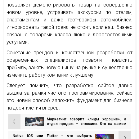
позволяет демонстрировать товар на совершенно
новом уровне, устраивать экскурсии по отелям,
апартаментам и даже тест-драйвы автомобилей.
Игнорировать такой тренд не стоит, если ваш бизнес
связан с товарами класса люкс и дорогостоящими
услугами.
Сочетание трендов и качественной разработки от
современных специалистов позволит повысить
прибыль, занять новую нишу на рынке и существенно
изменить работу компании к лучшему.
Следует помнить, что разработка сайтов давно
вышла за рамки чистого программирования, сейчас
это новый способ заложить фундамент для бизнеса
на десятилетия вперед.
Маркетинг говорит «лиды хорошие», а
Навигация
отдел продаж — «плохие». Кто на самом
деле прав?
по
Native iOS или Flutter – что выбрать
записям