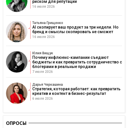
риском для репутации
16 июля 2026
Татьяна Грищенко
AI скопирует ваш продукт за три недели. Но
бренд и смыслы скопировать не сможет
16 июля 2026
Юлия Вищук
Почему инфлюенс-кампании съедают
бюджеты и как превратить сотрудничество с
блогерами в реальные продажи
7 июля 2026
Дарья Черкашина
Стратегия, которая работает: как превратить
креатив и контент в бизнес-результат
6 июля 2026
ОПРОСЫ