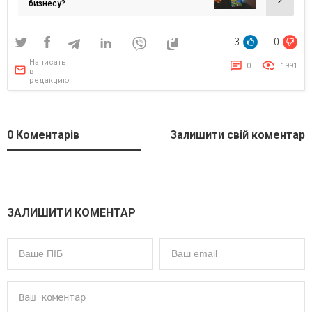
бизнесу?
3
0
Написать
0
1991
в
редакцию
0
Коментарів
Залишити свій коментар
ЗАЛИШИТИ КОМЕНТАР