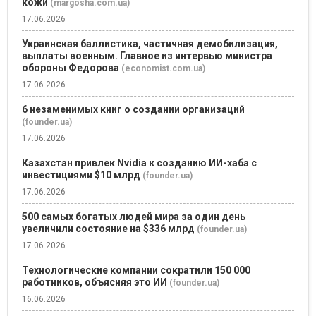
кожи
(margosha.com.ua)
17.06.2026
Украинская баллистика, частичная демобилизация,
выплаты военным. Главное из интервью министра
обороны Федорова
(economist.com.ua)
17.06.2026
6 незаменимых книг о создании организаций
(founder.ua)
17.06.2026
Казахстан привлек Nvidia к созданию ИИ-хаба с
инвестициями $10 млрд
(founder.ua)
17.06.2026
500 самых богатых людей мира за один день
увеличили состояние на $336 млрд
(founder.ua)
17.06.2026
Технологические компании сократили 150 000
работников, объясняя это ИИ
(founder.ua)
16.06.2026