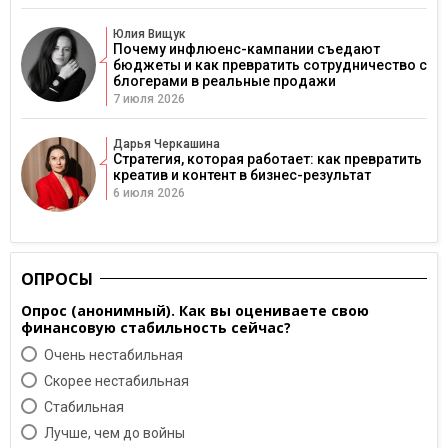
Юлия Вищук
Почему инфлюенс-кампании съедают
бюджеты и как превратить сотрудничество с
блогерами в реальные продажи
7 июля 2026
Дарья Черкашина
Стратегия, которая работает: как превратить
креатив и контент в бизнес-результат
6 июля 2026
ОПРОСЫ
Опрос (анонимный). Как вы оцениваете свою
финансовую стабильность сейчас?
Очень нестабильная
Скорее нестабильная
Cтабильная
Лучше, чем до войны