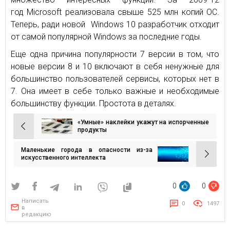
год Microsoft реализовала свыше 525 млн копий ОС.
Теперь, ради новой Windows 10 разработчик отходит
от самой популярной Windows за последние годы.
Еще одна причина популярности 7 версии в том, что
новые версии 8 и 10 включают в себя ненужные для
большинство пользователей сервисы, которых нет в
7. Она имеет в себе только важные и необходимые
большинству функции. Простота в деталях.
«Умные» наклейки укажут на испорченные
Навигация
продукты
по
Маленькие города в опасности из-за
записям
искусственного интеллекта
0
0
Написать
0
1497
в
редакцию