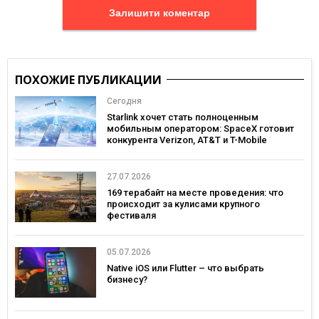
Залишити коментар
ПОХОЖИЕ ПУБЛИКАЦИИ
Сегодня
Starlink хочет стать полноценным
мобильным оператором: SpaceX готовит
конкурента Verizon, AT&T и T-Mobile
27.07.2026
169 терабайт на месте проведения: что
происходит за кулисами крупного
фестиваля
05.07.2026
Native iOS или Flutter – что выбрать
бизнесу?