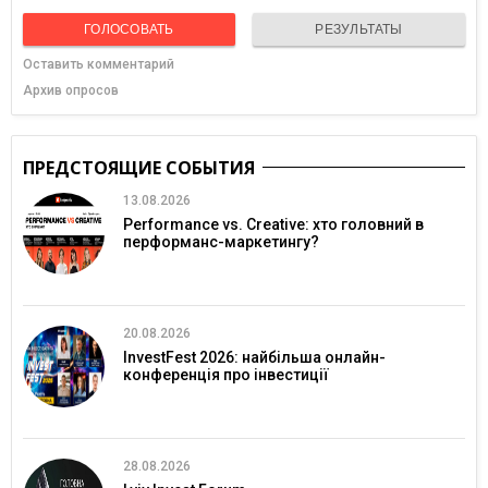
ГОЛОСОВАТЬ
РЕЗУЛЬТАТЫ
Оставить комментарий
Архив опросов
ПРЕДСТОЯЩИЕ СОБЫТИЯ
13.08.2026
Performance vs. Creative: хто головний в
перформанс-маркетингу?
20.08.2026
InvestFest 2026: найбільша онлайн-
конференція про інвестиції
28.08.2026