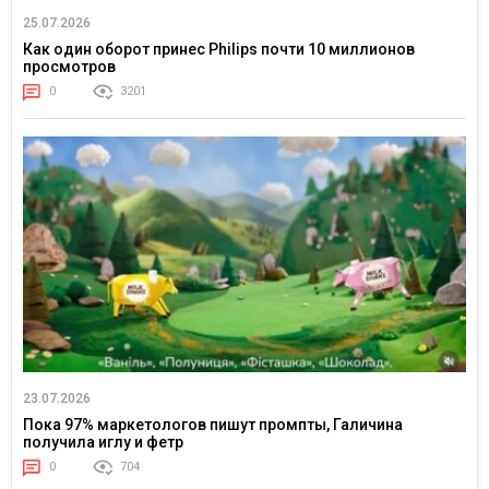
25.07.2026
Как один оборот принес Philips почти 10 миллионов
просмотров
0
3201
23.07.2026
Пока 97% маркетологов пишут промпты, Галичина
получила иглу и фетр
0
704