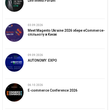
Lviv Invest Forum
03.09.2026
Meet Magento Ukraine 2026 збере eCommerce-
спільноту в Києві
09.09.2026
AUTONOMY: EXPO
06.10.2026
E-commerce Conference 2026