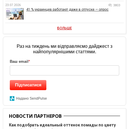
23.07.2026
3803
41 % украинцев работают даже в отпуске — опрос
БОЛЬШЕ
Раз на тиждень ми відправляємо дайджест з
найпопулярнішими статтями.
Ваш email
*
Підписатися
Надано SendPulse
НОВОСТИ ПАРТНЕРОВ
Как подобрать идеальный оттенок помады по цвету