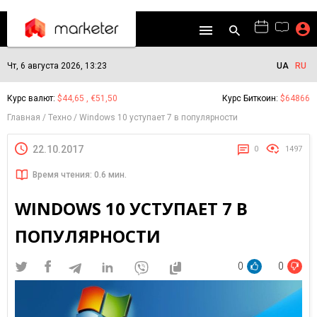
Чт, 6 августа 2026, 13:23
UA
RU
Курс валют:
$44,65 , €51,50
Курс Биткоин:
$64866
Главная
Техно
Windows 10 уступает 7 в популярности
22.10.2017
0
1497
Время чтения: 0.6 мин.
WINDOWS 10 УСТУПАЕТ 7 В
ПОПУЛЯРНОСТИ
0
0