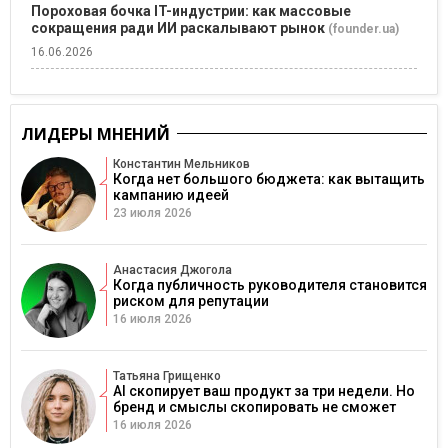
Пороховая бочка IT-индустрии: как массовые
сокращения ради ИИ раскалывают рынок
(founder.ua)
16.06.2026
ЛИДЕРЫ МНЕНИЙ
Константин Мельников
Когда нет большого бюджета: как вытащить
кампанию идеей
23 июля 2026
Анастасия Джогола
Когда публичность руководителя становится
риском для репутации
16 июля 2026
Татьяна Грищенко
AI скопирует ваш продукт за три недели. Но
бренд и смыслы скопировать не сможет
16 июля 2026