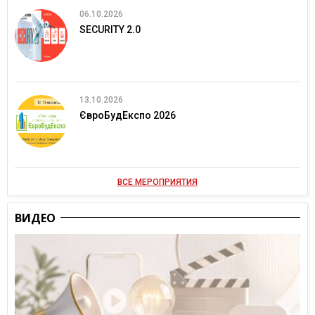
06.10.2026
SECURITY 2.0
13.10.2026
ЄвроБудЕкспо 2026
ВСЕ МЕРОПРИЯТИЯ
ВИДЕО