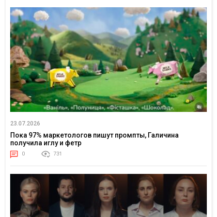
23.07.2026
Пока 97% маркетологов пишут промпты, Галичина
получила иглу и фетр
0
731