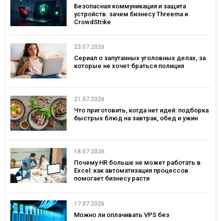
Безопасная коммуникация и защита
устройств: зачем бизнесу Threema и
CrowdStrike
23.07.2026
Сериал о запутанных уголовных делах, за
которые не хочет браться полиция
21.07.2026
Что приготовить, когда нет идей: подборка
быстрых блюд на завтрак, обед и ужин
18.07.2026
Почему HR больше не может работать в
Excel: как автоматизация процессов
помогает бизнесу расти
17.07.2026
Можно ли оплачивать VPS без