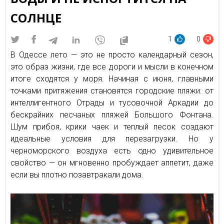
СОЛНЦЕ
1
0
В Одессе лето — это не просто календарный сезон,
это образ жизни, где все дороги и мысли в конечном
итоге сходятся у моря. Начиная с июня, главными
точками притяжения становятся городские пляжи: от
интеллигентного Отрады и тусовочной Аркадии до
бескрайних песчаных пляжей Большого Фонтана.
Шум прибоя, крики чаек и теплый песок создают
идеальные условия для перезагрузки. Но у
черноморского воздуха есть одно удивительное
свойство — он мгновенно пробуждает аппетит, даже
если вы плотно позавтракали дома.