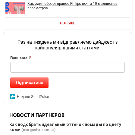
Как один оборот принес Philips почти 10 миллионов
просмотров
БОЛЬШЕ
Раз на тиждень ми відправляємо дайджест з
найпопулярнішими статтями.
Ваш email
*
Підписатися
Надано SendPulse
НОВОСТИ ПАРТНЕРОВ
Как подобрать идеальный оттенок помады по цвету
кожи
(margosha.com.ua)