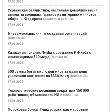
17.06.2026
Украинская баллистика, частичная демобилизация,
выплаты военным. Главное из интервью министра
обороны Федорова
(economist.com.ua)
17.06.2026
6 незаменимых книг о создании организаций
(founder.ua)
17.06.2026
Казахстан привлек Nvidia к созданию ИИ-хаба с
инвестициями $10 млрд
(founder.ua)
17.06.2026
500 самых богатых людей мира за один день
увеличили состояние на $336 млрд
(founder.ua)
17.06.2026
Технологические компании сократили 150 000
работников, объясняя это ИИ
(founder.ua)
16.06.2026
Пороховая бочка IT-индустрии: как массовые