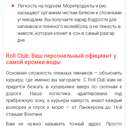
Легкость на подъем. Морепродукты и рис
насыщают организм чистым белком и сложными
углеводами. Вы получаете заряд бодрости для
заплывов и пляжного волейбола, а не тяжесть в
животе, которая клонит в сон в самый разгар
дня.
Roll Club: Ваш персональный официант у
самой кромки воды
Основная сложность пляжных пикников — объяснить
курьеру, где именно вы загораете. С Roll Club вам не
придется бежать в купальнике вверх по склонам к
дороге. Наша логистика адаптирована под
прибрежную зону, а курьеры наизусть знают каждый
волнорез и спуск к морю — от Ланжерона до 16-й
станции Фонтана.
Вам не нужно называть точный адрес. Просто