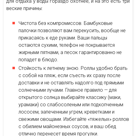
для отдыха у воды гораздо охотнее, и на это есть три
веские причины:
Чистота без компромиссов. Бамбуковые
палочки позволяют вам перекусить, вообще не
прикасаясь к еде руками. Ваши пальцы
остаются сухими, телефон не покрывается
жирными пятнами, а песок гарантированно не
попадет в блюдо.
Стойкость к летнему зною. Роллы удобно брать
с собой на пляж, если съесть их сразу после
доставки и не оставлять надолго под прямыми
солнечными лучами. Главное правило — для
открытого солнца выбирайте классику (маки,
урамаки) со слабосоленым или подкопченным
лососем, запеченным угрем, креветками и
свежими овощами. Избегайте «тяжелых» роллов
с обилием майонезных соусов, и ваш обед
отлично перенесет время прогулки.