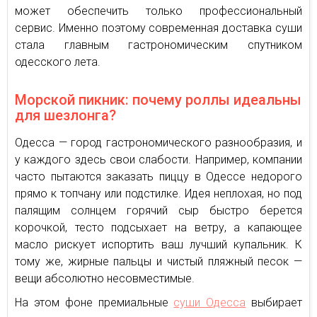
может обеспечить только профессиональный
сервис. Именно поэтому современная доставка суши
стала главным гастрономическим спутником
одесского лета.
Морской пикник: почему роллы идеальны
для шезлонга?
Одесса — город гастрономического разнообразия, и
у каждого здесь свои слабости. Например, компании
часто пытаются заказать пиццу в Одессе недорого
прямо к топчану или подстилке. Идея неплохая, но под
палящим солнцем горячий сыр быстро берется
корочкой, тесто подсыхает на ветру, а капающее
масло рискует испортить ваш лучший купальник. К
тому же, жирные пальцы и чистый пляжный песок —
вещи абсолютно несовместимые.
На этом фоне премиальные
суши Одесса
выбирает