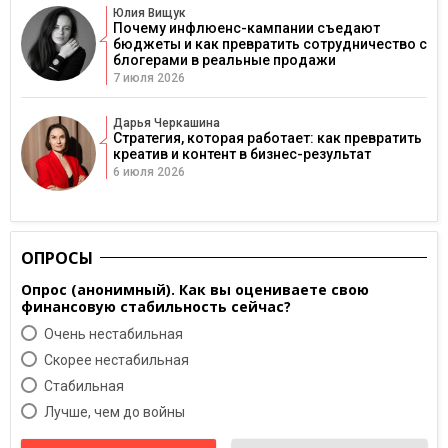
Юлия Вищук
Почему инфлюенс-кампании съедают
бюджеты и как превратить сотрудничество с
блогерами в реальные продажи
7 июля 2026
Дарья Черкашина
Стратегия, которая работает: как превратить
креатив и контент в бизнес-результат
6 июля 2026
ОПРОСЫ
Опрос (анонимный). Как вы оцениваете свою
финансовую стабильность сейчас?
Очень нестабильная
Скорее нестабильная
Cтабильная
Лучше, чем до войны