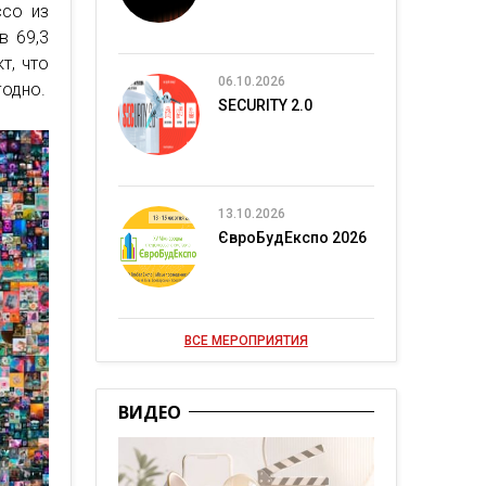
ссо из
 69,3
т, что
06.10.2026
годно.
SECURITY 2.0
13.10.2026
ЄвроБудЕкспо 2026
ВСЕ МЕРОПРИЯТИЯ
ВИДЕО