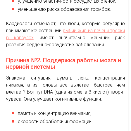
улучшению эластичности сосудистых стенок;
уменьшению риска образования тромбов.
Кардиологи отмечают, что люди, которые регулярно
принимают качественный
рыбий жир из печени трески
в капсулах
, имеют значительно меньший риск
развития сердечно-сосудистых заболеваний.
Причина №2. Поддержка работы мозга и
нервной системы
Знакома ситуация: думать лень, концентрация
никакая, а из головы все вылетает быстрее, чем
влетает? Вот тут DHA (одна из омега-3 кислот) творит
чудеса. Она улучшает когнитивные функции:
память и концентрацию внимания;
скорость обработки информации.