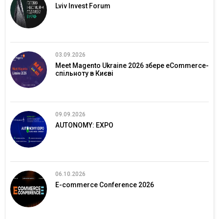
Lviv Invest Forum
03.09.2026
Meet Magento Ukraine 2026 збере eCommerce-
спільноту в Києві
09.09.2026
AUTONOMY: EXPO
06.10.2026
E-commerce Conference 2026