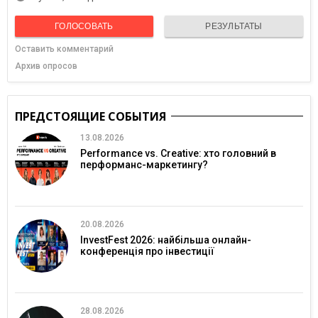
ГОЛОСОВАТЬ
РЕЗУЛЬТАТЫ
Оставить комментарий
Архив опросов
ПРЕДСТОЯЩИЕ СОБЫТИЯ
13.08.2026
Performance vs. Creative: хто головний в
перформанс-маркетингу?
20.08.2026
InvestFest 2026: найбільша онлайн-
конференція про інвестиції
28.08.2026