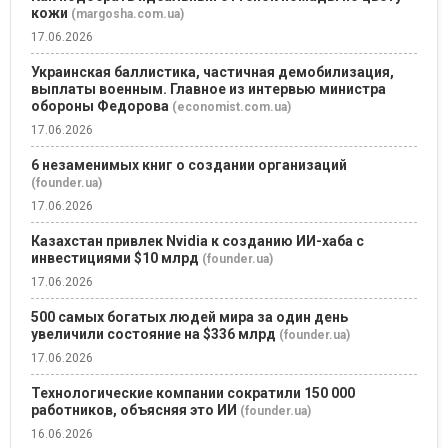
кожи
(margosha.com.ua)
17.06.2026
Украинская баллистика, частичная демобилизация,
выплаты военным. Главное из интервью министра
обороны Федорова
(economist.com.ua)
17.06.2026
6 незаменимых книг о создании организаций
(founder.ua)
17.06.2026
Казахстан привлек Nvidia к созданию ИИ-хаба с
инвестициями $10 млрд
(founder.ua)
17.06.2026
500 самых богатых людей мира за один день
увеличили состояние на $336 млрд
(founder.ua)
17.06.2026
Технологические компании сократили 150 000
работников, объясняя это ИИ
(founder.ua)
16.06.2026