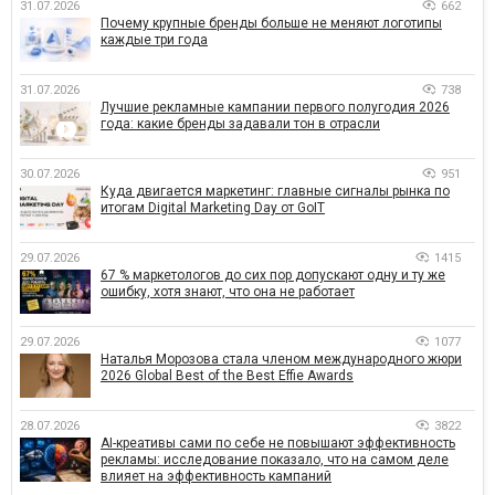
31.07.2026
662
Почему крупные бренды больше не меняют логотипы
каждые три года
31.07.2026
738
Лучшие рекламные кампании первого полугодия 2026
года: какие бренды задавали тон в отрасли
30.07.2026
951
Куда двигается маркетинг: главные сигналы рынка по
итогам Digital Marketing Day от GoIT
29.07.2026
1415
67 % маркетологов до сих пор допускают одну и ту же
ошибку, хотя знают, что она не работает
29.07.2026
1077
Наталья Морозова стала членом международного жюри
2026 Global Best of the Best Effie Awards
28.07.2026
3822
AI-креативы сами по себе не повышают эффективность
рекламы: исследование показало, что на самом деле
влияет на эффективность кампаний