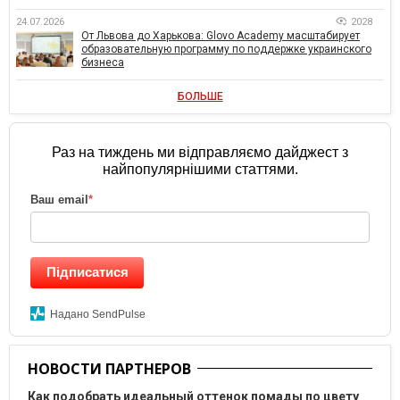
24.07.2026
2028
От Львова до Харькова: Glovo Academy масштабирует
образовательную программу по поддержке украинского
бизнеса
БОЛЬШЕ
Раз на тиждень ми відправляємо дайджест з
найпопулярнішими статтями.
Ваш email
*
Підписатися
Надано SendPulse
НОВОСТИ ПАРТНЕРОВ
Как подобрать идеальный оттенок помады по цвету