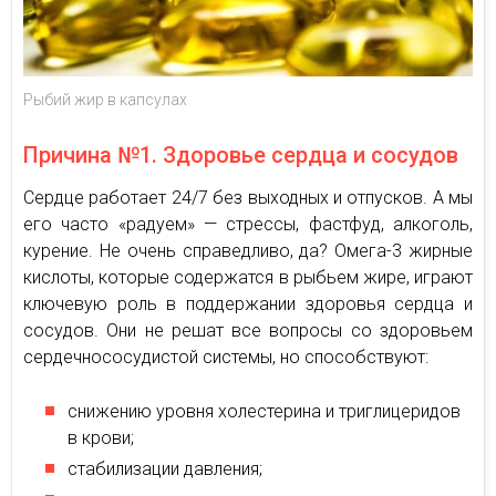
Рыбий жир в капсулах
Причина №1. Здоровье сердца и сосудов
Сердце работает 24/7 без выходных и отпусков. А мы
его часто «радуем» — стрессы, фастфуд, алкоголь,
курение. Не очень справедливо, да? Омега-3 жирные
кислоты, которые содержатся в рыбьем жире, играют
ключевую роль в поддержании здоровья сердца и
сосудов. Они не решат все вопросы со здоровьем
сердечнососудистой системы, но способствуют:
снижению уровня холестерина и триглицеридов
в крови;
стабилизации давления;