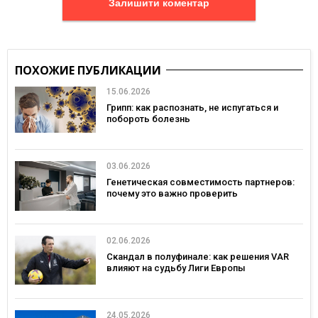
Залишити коментар
ПОХОЖИЕ ПУБЛИКАЦИИ
15.06.2026
Грипп: как распознать, не испугаться и
побороть болезнь
03.06.2026
Генетическая совместимость партнеров:
почему это важно проверить
02.06.2026
Скандал в полуфинале: как решения VAR
влияют на судьбу Лиги Европы
24.05.2026