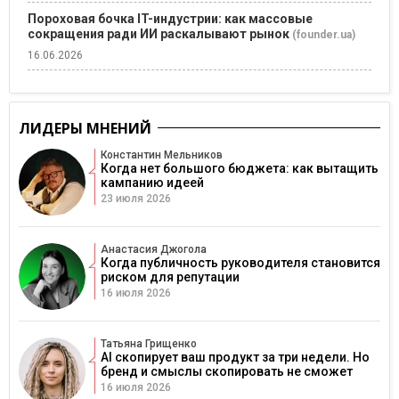
Пороховая бочка IT-индустрии: как массовые
сокращения ради ИИ раскалывают рынок
(founder.ua)
16.06.2026
ЛИДЕРЫ МНЕНИЙ
Константин Мельников
Когда нет большого бюджета: как вытащить
кампанию идеей
23 июля 2026
Анастасия Джогола
Когда публичность руководителя становится
риском для репутации
16 июля 2026
Татьяна Грищенко
AI скопирует ваш продукт за три недели. Но
бренд и смыслы скопировать не сможет
16 июля 2026