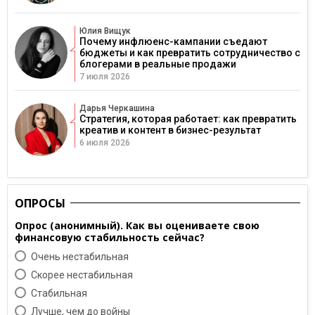
Юлия Вищук
Почему инфлюенс-кампании съедают
бюджеты и как превратить сотрудничество с
блогерами в реальные продажи
7 июля 2026
Дарья Черкашина
Стратегия, которая работает: как превратить
креатив и контент в бизнес-результат
6 июля 2026
ОПРОСЫ
Опрос (анонимный). Как вы оцениваете свою
финансовую стабильность сейчас?
Очень нестабильная
Скорее нестабильная
Cтабильная
Лучше, чем до войны