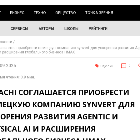
Г
БИЗНЕС
ТЕХНО
ОБЩЕСТВО
ТОЧКА ЗРЕНИЯ
А
СЕРВИСЫ
АВТОРЫ
ШКОЛЫ
РЕЙТИНГИ
овости
глашается приобрести немецкую компанию synvert для ускорения развития Ag
I и расширения глобального бизнеса HMAX
.09.2025
0
Сделки
мя чтения: 3.9 мин.
TACHI СОГЛАШАЕТСЯ ПРИОБРЕСТИ
МЕЦКУЮ КОМПАНИЮ SYNVERT ДЛЯ
ОРЕНИЯ РАЗВИТИЯ AGENTIC И
SICAL AI И РАСШИРЕНИЯ