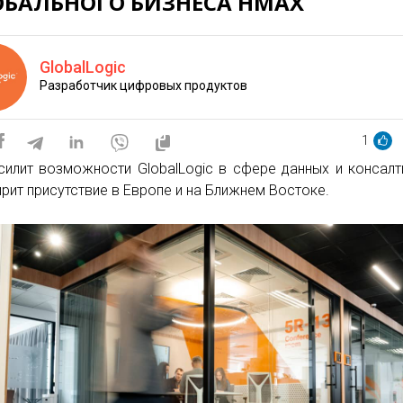
ОБАЛЬНОГО БИЗНЕСА HMAX
GlobalLogic
Разработчик цифровых продуктов
1
силит возможности GlobalLogic в сфере данных и консалт
рит присутствие в Европе и на Ближнем Востоке.