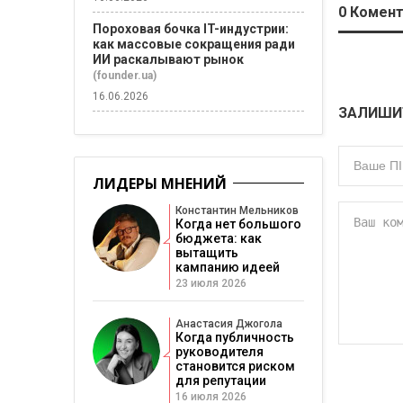
0
Комент
Пороховая бочка IT-индустрии:
как массовые сокращения ради
ИИ раскалывают рынок
(founder.ua)
16.06.2026
ЗАЛИШИ
ЛИДЕРЫ МНЕНИЙ
Константин Мельников
Когда нет большого
бюджета: как
вытащить
кампанию идеей
23 июля 2026
Анастасия Джогола
Когда публичность
руководителя
становится риском
для репутации
16 июля 2026