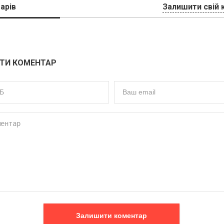
арів
Залишити свій 
ТИ КОМЕНТАР
Залишити коментар