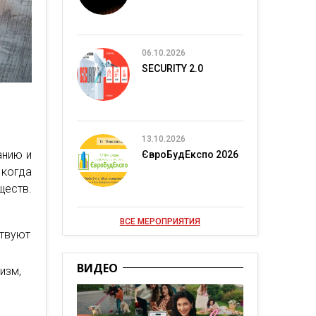
06.10.2026
SECURITY 2.0
13.10.2026
анию и
ЄвроБудЕкспо 2026
 когда
еств.
ВСЕ МЕРОПРИЯТИЯ
ствуют
ВИДЕО
изм,