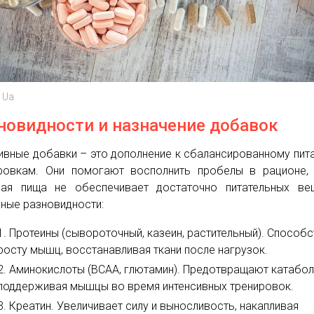
 Ua
новидности и назначение добавок
ивные добавки – это дополнение к сбалансированному пит
ровкам. Они помогают восполнить пробелы в рационе,
ая пища не обеспечивает достаточно питательных вещ
ные разновидности:
Протеины (сывороточный, казеин, растительный). Способ
росту мышц, восстанавливая ткани после нагрузок.
Аминокислоты (BCAA, глютамин). Предотвращают катабол
поддерживая мышцы во время интенсивных тренировок.
Креатин. Увеличивает силу и выносливость, накапливая