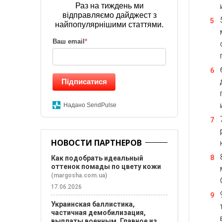
Раз на тиждень ми
відправляємо дайджест з
найпопулярнішими статтями.
Ваш email
*
Підписатися
Надано SendPulse
НОВОСТИ ПАРТНЕРОВ
Как подобрать идеальный
оттенок помады по цвету кожи
(margosha.com.ua)
17.06.2026
Украинская баллистика,
частичная демобилизация,
выплаты военным. Главное из