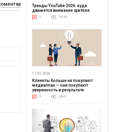
коментар
Тренды YouTube 2026: куда
движется внимание зрителя
0
18193
17.02.2026
Клиенты больше не покупают
медиаплан — они покупают
уверенность в результате
0
24601