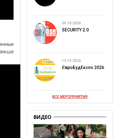
06.10.2026
SECURITY 2.0
менные
раньше
13.10.2026
ЄвроБудЕкспо 2026
ВСЕ МЕРОПРИЯТИЯ
ВИДЕО