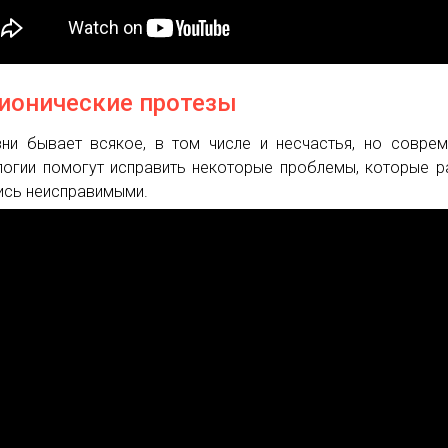
Бионические протезы
ни бывает всякое, в том числе и несчастья, но совре
логии помогут исправить некоторые проблемы, которые 
ись неисправимыми.