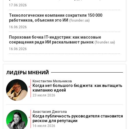
17.06.2026
Технологические компании сократили 150 000
работников, объясняя это ИИ
(founder.ua)
16.06.2026
Пороховая бочка IT-индустрии: как массовые
сокращения ради ИИ раскалывают рынок
(founder.ua)
16.06.2026
ЛИДЕРЫ МНЕНИЙ
Константин Мельников
Когда нет большого бюджета: как вытащить
кампанию идеей
23 июля 2026
Анастасия Джогола
Когда публичность руководителя становится
риском для репутации
16 июля 2026