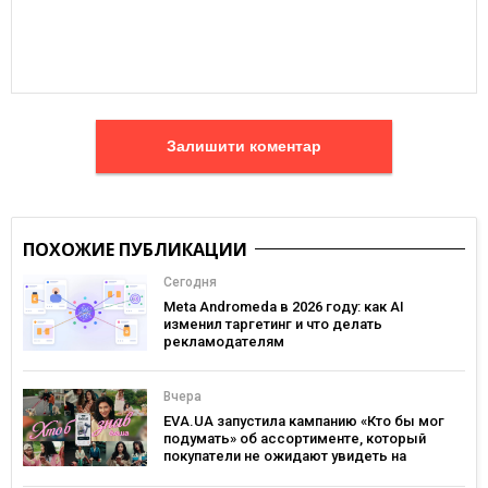
Залишити коментар
ПОХОЖИЕ ПУБЛИКАЦИИ
Сегодня
Meta Andromeda в 2026 году: как AI
изменил таргетинг и что делать
рекламодателям
Вчера
EVA.UA запустила кампанию «Кто бы мог
подумать» об ассортименте, который
покупатели не ожидают увидеть на
платформе