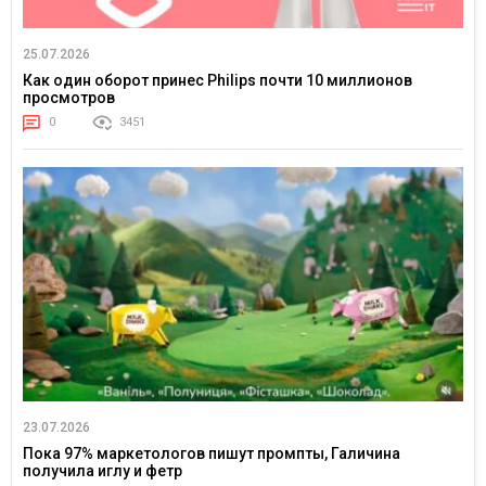
25.07.2026
Как один оборот принес Philips почти 10 миллионов
просмотров
0
3451
23.07.2026
Пока 97% маркетологов пишут промпты, Галичина
получила иглу и фетр