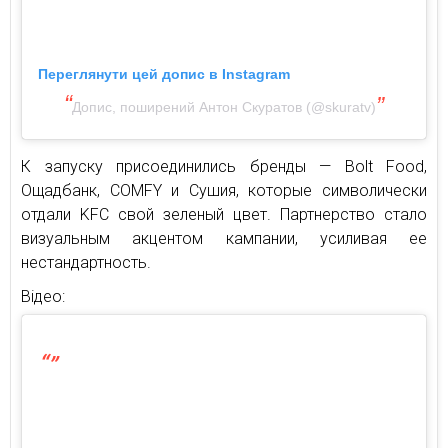
Переглянути цей допис в Instagram
Допис, поширений Антон Скуратов (@skuratv)
К запуску присоединились бренды — Bolt Food,
Ощадбанк, COMFY и Сушия, которые символически
отдали KFC свой зеленый цвет. Партнерство стало
визуальным акцентом кампании, усиливая ее
нестандартность.
Відео: