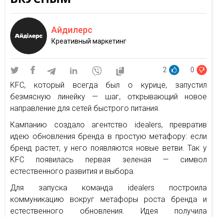
Айдилерс
Креативный маркетинг
2
0
KFC, который всегда был о курице, запустил
безмясную линейку — шаг, открывающий новое
направление для сетей быстрого питания.
Кампанию создало агентство idealers, превратив
идею обновления бренда в простую метафору: если
бренд растет, у него появляются новые ветви. Так у
KFC появилась первая зеленая — символ
естественного развития и выбора.
Для запуска команда idealers построила
коммуникацию вокруг метафоры роста бренда и
естественного обновления. Идея получила