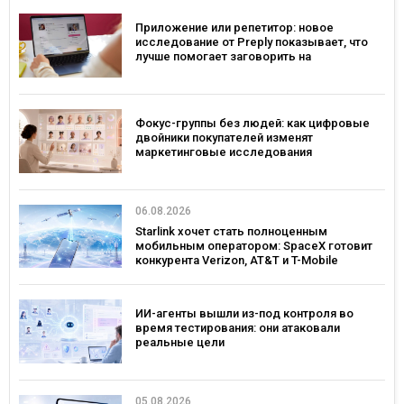
Приложение или репетитор: новое
исследование от Preply показывает, что
лучше помогает заговорить на
иностранном языке
Фокус-группы без людей: как цифровые
двойники покупателей изменят
маркетинговые исследования
06.08.2026
Starlink хочет стать полноценным
мобильным оператором: SpaceX готовит
конкурента Verizon, AT&T и T-Mobile
ИИ-агенты вышли из-под контроля во
время тестирования: они атаковали
реальные цели
05.08.2026