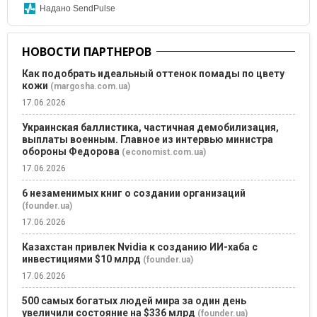
Надано SendPulse
НОВОСТИ ПАРТНЕРОВ
Как подобрать идеальный оттенок помады по цвету
кожи
(margosha.com.ua)
17.06.2026
Украинская баллистика, частичная демобилизация,
выплаты военным. Главное из интервью министра
обороны Федорова
(economist.com.ua)
17.06.2026
6 незаменимых книг о создании организаций
(founder.ua)
17.06.2026
Казахстан привлек Nvidia к созданию ИИ-хаба с
инвестициями $10 млрд
(founder.ua)
17.06.2026
500 самых богатых людей мира за один день
увеличили состояние на $336 млрд
(founder.ua)