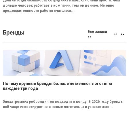
Долгие годы лояльность сотрудника измеряли очень просто: чем
дольше человек работает в компании, тем он ценнее. Именно
продолжительность работы считалась...
Бренды
Все записи
>>
Почему крупные бренды больше не меняют логотипы
каждые три года
Эпоха громких ребрендингов подходит к концу. В 2026 году бренды
всё чаще инвестируют не в новые логотипы, а в узнаваемые...