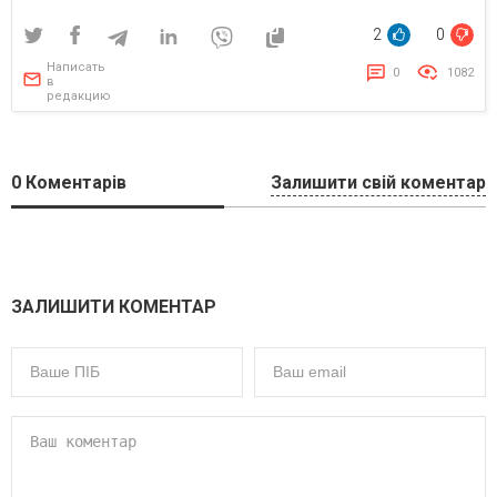
эпиляции
2
0
Написать
0
1082
в
редакцию
0
Коментарів
Залишити свій коментар
ЗАЛИШИТИ КОМЕНТАР