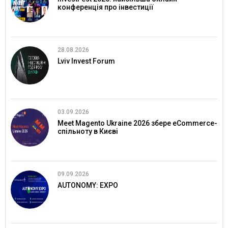
конференція про інвестиції
28.08.2026
Lviv Invest Forum
03.09.2026
Meet Magento Ukraine 2026 збере eCommerce-
спільноту в Києві
09.09.2026
AUTONOMY: EXPO