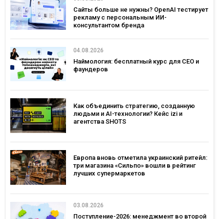
Сайты больше не нужны? OpenAI тестирует
рекламу с персональным ИИ-
консультантом бренда
04.08.2026
Наймология: бесплатный курс для CEO и
фаундеров
Как объединить стратегию, созданную
людьми и AI-технологии? Кейс izi и
агентства SHOTS
Европа вновь отметила украинский ритейл:
три магазина «Сильпо» вошли в рейтинг
лучших супермаркетов
03.08.2026
Поступление-2026: менеджмент во второй