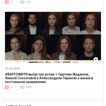
0
726
25.06.2026
#ВАРТОЖИТИ выпустил ролик с Сергеем Жаданом,
Яниной Соколовой и Александром Тереном о жизни в
постоянном напряжении
0
3206