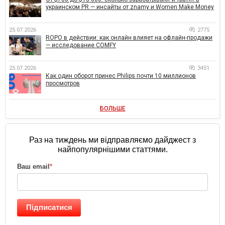
украинском PR — инсайты от znamy и Women Make Money
25.07.2026
2775
ROPO в действии: как онлайн влияет на офлайн-продажи
— исследование COMFY
25.07.2026
3451
Как один оборот принес Philips почти 10 миллионов
просмотров
БОЛЬШЕ
Раз на тиждень ми відправляємо дайджест з
найпопулярнішими статтями.
Ваш email
*
Підписатися