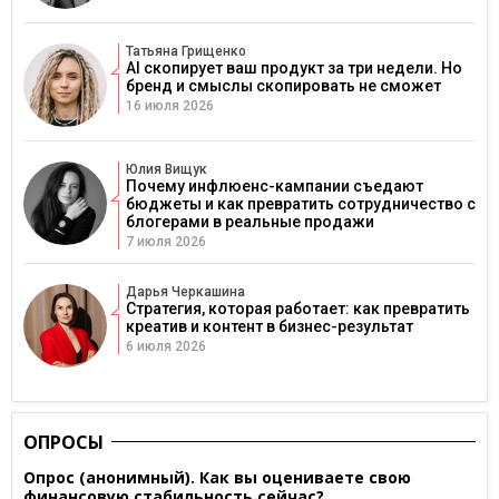
Татьяна Грищенко
AI скопирует ваш продукт за три недели. Но
бренд и смыслы скопировать не сможет
16 июля 2026
Юлия Вищук
Почему инфлюенс-кампании съедают
бюджеты и как превратить сотрудничество с
блогерами в реальные продажи
7 июля 2026
Дарья Черкашина
Стратегия, которая работает: как превратить
креатив и контент в бизнес-результат
6 июля 2026
ОПРОСЫ
Опрос (анонимный). Как вы оцениваете свою
финансовую стабильность сейчас?