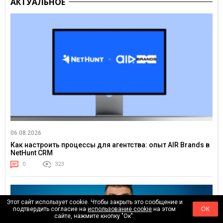
АКТУАЛЬНОЕ
06.08.2026
Как настроить процессы для агентства: опыт AIR Brands в
NetHunt CRM
0
323
Этот сайт использует cookie. Чтобы закрыть это сообщение и
подтвердить согласие на
использование cookie
на этом
ОК
сайте, нажмите кнопку "Ок".