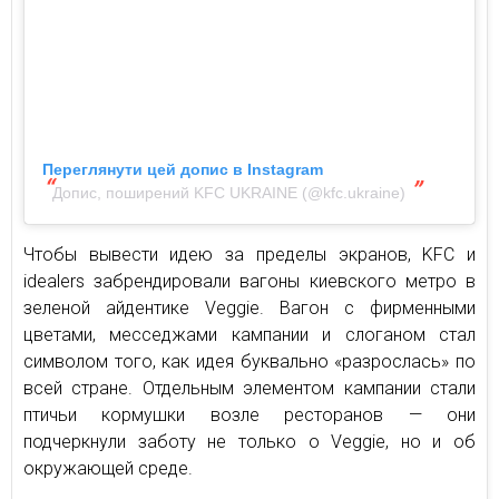
Переглянути цей допис в Instagram
Допис, поширений KFC UKRAINE (@kfc.ukraine)
Чтобы вывести идею за пределы экранов, KFC и
idealers забрендировали вагоны киевского метро в
зеленой айдентике Veggie. Вагон с фирменными
цветами, месседжами кампании и слоганом стал
символом того, как идея буквально «разрослась» по
всей стране. Отдельным элементом кампании стали
птичьи кормушки возле ресторанов — они
подчеркнули заботу не только о Veggie, но и об
окружающей среде.