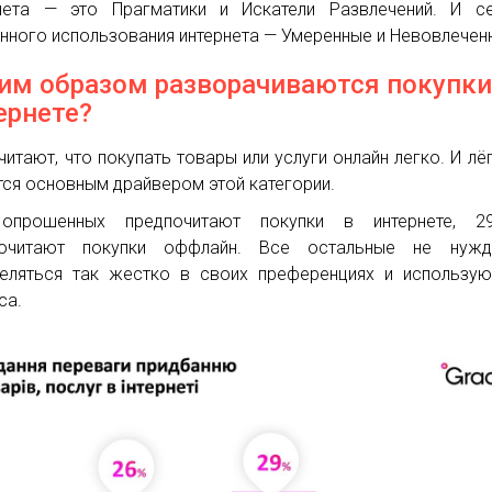
нета — это Прагматики и Искатели Развлечений. И се
нного использования интернета — Умеренные и Невовлечен
им образом разворачиваются покупки
ернете?
читают, что покупать товары или услуги онлайн легко. И лё
тся основным драйвером этой категории.
опрошенных предпочитают покупки в интернете, 
почитают покупки оффлайн. Все остальные не нужд
еляться так жестко в своих преференциях и использу
са.