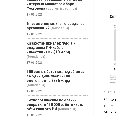
интервью министра обороны
Федорова
(economist.com.ua)
17.06.2026
6 незаменимых книг о создании
организаций
(founder.ua)
17.06.2026
Казахстан привлек Nvidia к
созданию ИИ-хаба с
инвестициями $10 млрд
(founder.ua)
17.06.2026
500 самых богатых людей мира
за один день увеличили
состояние на $336 млрд
(founder.ua)
17.06.2026
Сегмен
С точ
Технологические компании
сократили 150 000 работников,
сегме
объясняя это ИИ
(founder.ua)
явля
16.06.2026