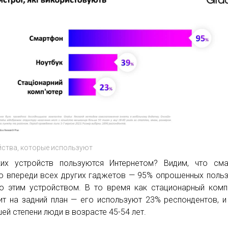
ства, которые используют
их устройств пользуются Интернетом? Видим, что сма
о впереди всех других гаджетов — 95% опрошенных поль
о этим устройством. В то время как стационарный ком
ит на задний план — его используют 23% респондентов, и
ей степени люди в возрасте 45-54 лет.