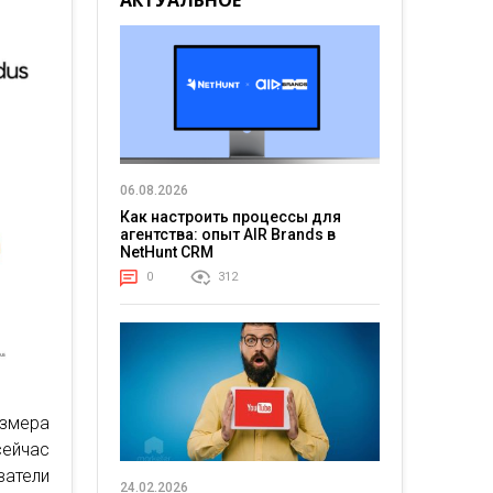
АКТУАЛЬНОЕ
06.08.2026
Как настроить процессы для
агентства: опыт AIR Brands в
NetHunt CRM
0
312
азмера
ейчас
атели
24.02.2026