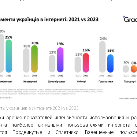
ты украинцев в интернете 2021 vs 2023
ки зрения показателей интенсивности использования и р
нта наиболее активными пользователями интернета с
ются Продвинутые и Сплетники. Взвешенные пользов