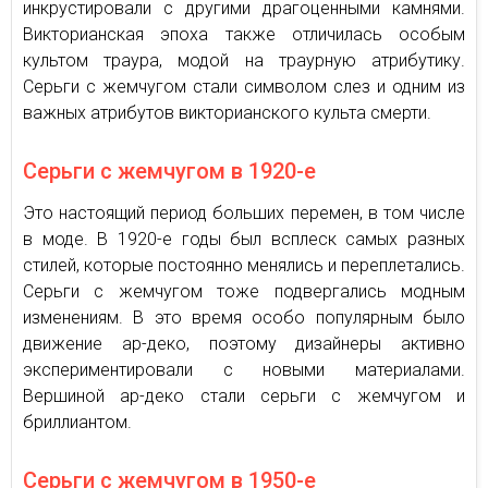
инкрустировали с другими драгоценными камнями.
Викторианская эпоха также отличилась особым
культом траура, модой на траурную атрибутику.
Серьги с жемчугом стали символом слез и одним из
важных атрибутов викторианского культа смерти.
Серьги с жемчугом в 1920-е
Это настоящий период больших перемен, в том числе
в моде. В 1920-е годы был всплеск самых разных
стилей, которые постоянно менялись и переплетались.
Серьги с жемчугом тоже подвергались модным
изменениям. В это время особо популярным было
движение ар-деко, поэтому дизайнеры активно
экспериментировали с новыми материалами.
Вершиной ар-деко стали серьги с жемчугом и
бриллиантом.
Серьги с жемчугом в 1950-е