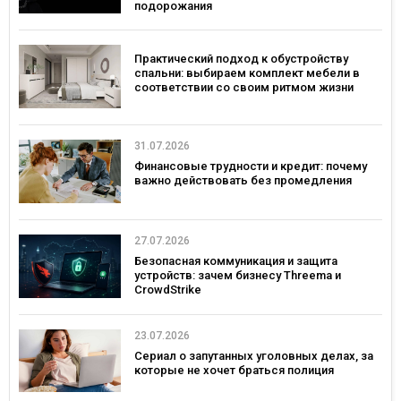
подорожания
Практический подход к обустройству
спальни: выбираем комплект мебели в
соответствии со своим ритмом жизни
31.07.2026
Финансовые трудности и кредит: почему
важно действовать без промедления
27.07.2026
Безопасная коммуникация и защита
устройств: зачем бизнесу Threema и
CrowdStrike
23.07.2026
Сериал о запутанных уголовных делах, за
которые не хочет браться полиция