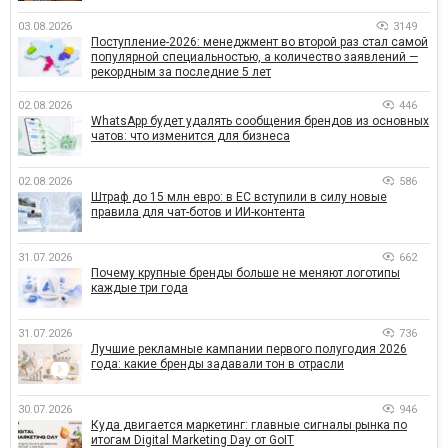
03.08.2026
3149
Поступление-2026: менеджмент во второй раз стал самой
популярной специальностью, а количество заявлений —
рекордным за последние 5 лет
02.08.2026
446
WhatsApp будет удалять сообщения брендов из основных
чатов: что изменится для бизнеса
02.08.2026
586
Штраф до 15 млн евро: в ЕС вступили в силу новые
правила для чат-ботов и ИИ-контента
31.07.2026
662
Почему крупные бренды больше не меняют логотипы
каждые три года
31.07.2026
736
Лучшие рекламные кампании первого полугодия 2026
года: какие бренды задавали тон в отрасли
30.07.2026
946
Куда двигается маркетинг: главные сигналы рынка по
итогам Digital Marketing Day от GoIT