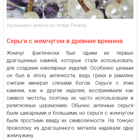
Украшения с жемчугом. Image: Pixabay
Серьги с жемчугом в древние времена
Жемчуг фактически был одним из первых
драгоценных камней, которые стали использовать
для создания ювелирных изделий. Особенно ценным
он был в эпоху античности, ведь греки и римляне
считали минерал слезами богов. Серьги с этим
камнем, как и другие изделия, воспринимали как
символ чистоты, поэтому их часто использовали в
религиозных церемониях. Обычно античные серьги
были шикарными и большими, но серьги с жемчугом
были простыми ввиду их символичности. На тонкую
проволоку из драгоценного металла надевали одну
жемчужину.