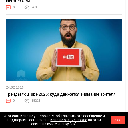
NetHunt CRM
0
268
24.02.2026
Тренды YouTube 2026: куда движется внимание зрителя
0
18224
Этот сайт использует cookie. Чтобы закрыть это сообщение и
подтвердить согласие на
использование cookie
на этом
ОК
сайте, нажмите кнопку "Ок".