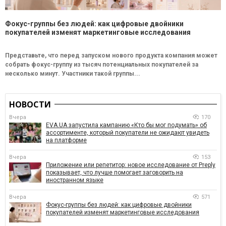
Фокус-группы без людей: как цифровые двойники
покупателей изменят маркетинговые исследования
Представьте, что перед запуском нового продукта компания может
собрать фокус-группу из тысяч потенциальных покупателей за
несколько минут. Участники такой группы...
НОВОСТИ
Вчера
170
EVA.UA запустила кампанию «Кто бы мог подумать» об
ассортименте, который покупатели не ожидают увидеть
на платформе
Вчера
153
Приложение или репетитор: новое исследование от Preply
показывает, что лучше помогает заговорить на
иностранном языке
Вчера
571
Фокус-группы без людей: как цифровые двойники
покупателей изменят маркетинговые исследования