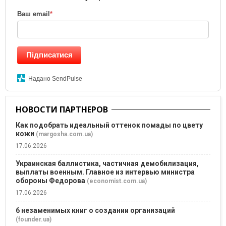
Ваш email
*
Підписатися
Надано SendPulse
НОВОСТИ ПАРТНЕРОВ
Как подобрать идеальный оттенок помады по цвету
кожи
(margosha.com.ua)
17.06.2026
Украинская баллистика, частичная демобилизация,
выплаты военным. Главное из интервью министра
обороны Федорова
(economist.com.ua)
17.06.2026
6 незаменимых книг о создании организаций
(founder.ua)