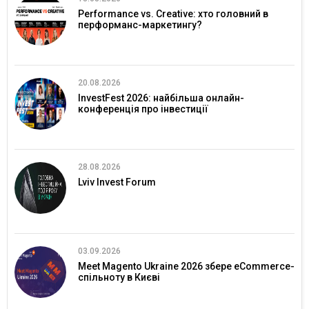
Performance vs. Creative: хто головний в
перформанс-маркетингу?
20.08.2026
InvestFest 2026: найбільша онлайн-
конференція про інвестиції
28.08.2026
Lviv Invest Forum
03.09.2026
Meet Magento Ukraine 2026 збере eCommerce-
спільноту в Києві