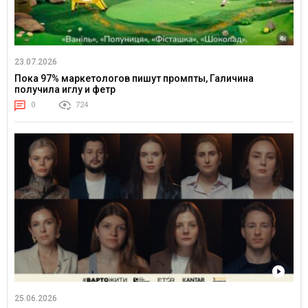
23.07.2026
Пока 97% маркетологов пишут промпты, Галичина
получила иглу и фетр
0
724
25.06.2026