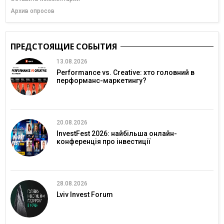
Архив опросов
ПРЕДСТОЯЩИЕ СОБЫТИЯ
13.08.2026
Performance vs. Creative: хто головний в
перформанс-маркетингу?
20.08.2026
InvestFest 2026: найбільша онлайн-
конференція про інвестиції
28.08.2026
Lviv Invest Forum