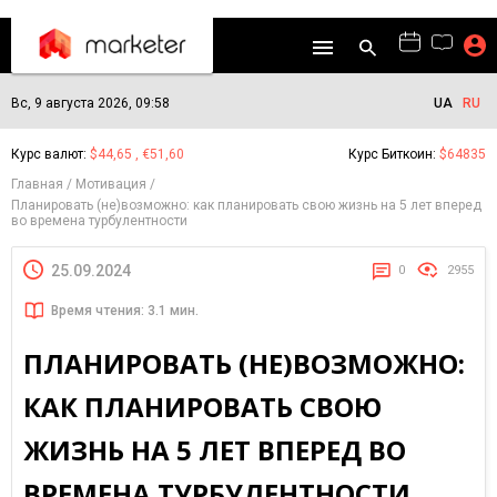
Вс, 9 августа 2026, 09:58
UA
RU
Курс валют:
$44,65 , €51,60
Курс Биткоин:
$64835
Главная
Мотивация
Планировать (не)возможно: как планировать свою жизнь на 5 лет вперед
во времена турбулентности
25.09.2024
0
2955
Время чтения: 3.1 мин.
ПЛАНИРОВАТЬ (НЕ)ВОЗМОЖНО:
КАК ПЛАНИРОВАТЬ СВОЮ
ЖИЗНЬ НА 5 ЛЕТ ВПЕРЕД ВО
ВРЕМЕНА ТУРБУЛЕНТНОСТИ