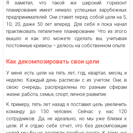
Я заметил, что такой же широкий горизонт
планирования имеет немало успешных зарубежных
предпринимателей. Они ставят перед собой цели на 5,
10, 20, даже 50 лет вперед. Для себя я пока начал
практиковать пятилетнее планирование. Что из этого
вышло и как это можете сделать вы, учитывая
постоянные кризисы – делюсь на собственном опыте.
Как декомпозировать свои цели
У меня есть цели на пять лет, год, квартал, месяц и
неделю. Каждый день расписан с их учетом. Они, в
свою очередь, распределены по разным сферам
жизни: работа, семья, спорт, личное развитие.
К примеру, пять лет назад я поставил цель увеличить
команду до 150 человек. Сейчас у нас 120
сотрудников. Да, не идеально, но мы уже близки к
цели. И я отдаю себе отчет, что без декомпозиции
целей мы бы не достигли вообще роста. К тому же