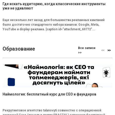
Где искать аудиторию, когда классические инструменты
уже не удивляют
Еще несколько лет назад для большинства рекламных кампаний
было достаточно стандартного набора каналов: Google, Meta,
YouTube и display-реклама. [caption id="attachment_69772"...
Образование
Все записи
>>
Наймология: бесплатный курс для CEO и фаундеров
Рекрутинговое агентство talanovyti совместно с операционной
системой Core (входят в группу FRACTAL) запускают бесплатный