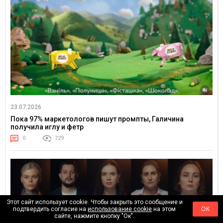
23.07.2026
Пока 97% маркетологов пишут промпты, Галичина
получила иглу и фетр
0
729
Этот сайт использует cookie. Чтобы закрыть это сообщение и
подтвердить согласие на
использование cookie
на этом
ОК
сайте, нажмите кнопку "Ок".