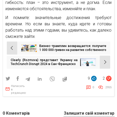
гибкость: план – это инструмент, а не догма. Если
изменяются обстоятельства, изменяйте и план.
И помните: значительные достижения требуют
времени. Но если вы знаете, куда идете и готовы
работать над этими годами, вы удивитесь, как далеко
сможете зайти.
Бизнес-трамплин возвращается: получите
Навигация
1 000 000 гривен на развитие собственного
дела!
по
Clearly (Rozmova) представит Украину на
записям
TechCrunch Disrupt 2024 в Сан-Франциско
9
2
Написать
0
2955
в
редакцию
0
Коментарів
Залишити свій коментар