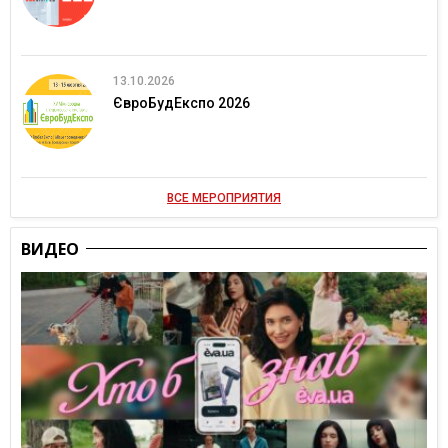
13.10.2026
ЄвроБудЕкспо 2026
ВСЕ МЕРОПРИЯТИЯ
ВИДЕО