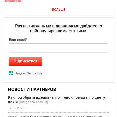
БОЛЬШЕ
Раз на тиждень ми відправляємо дайджест з
найпопулярнішими статтями.
Ваш email
*
Підписатися
Надано SendPulse
НОВОСТИ ПАРТНЕРОВ
Как подобрать идеальный оттенок помады по цвету
кожи
(margosha.com.ua)
17.06.2026