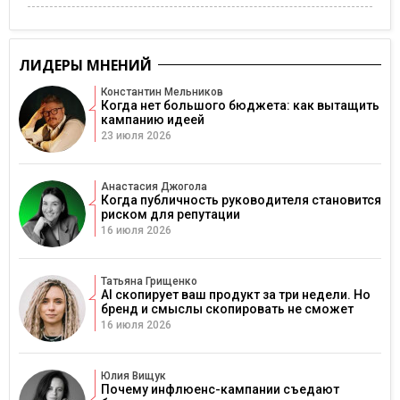
ЛИДЕРЫ МНЕНИЙ
Константин Мельников
Когда нет большого бюджета: как вытащить
кампанию идеей
23 июля 2026
Анастасия Джогола
Когда публичность руководителя становится
риском для репутации
16 июля 2026
Татьяна Грищенко
AI скопирует ваш продукт за три недели. Но
бренд и смыслы скопировать не сможет
16 июля 2026
Юлия Вищук
Почему инфлюенс-кампании съедают