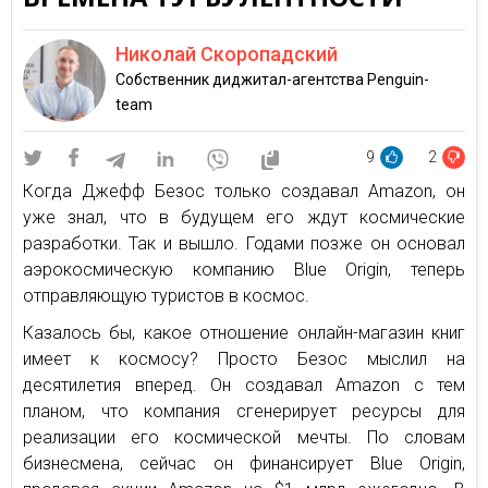
Николай Скоропадский
Собственник диджитал-агентства Penguin-
team
9
2
Когда Джефф Безос только создавал Amazon, он
уже знал, что в будущем его ждут космические
разработки. Так и вышло. Годами позже он основал
аэрокосмическую компанию Blue Origin, теперь
отправляющую туристов в космос.
Казалось бы, какое отношение онлайн-магазин книг
имеет к космосу? Просто Безос мыслил на
десятилетия вперед. Он создавал Amazon с тем
планом, что компания сгенерирует ресурсы для
реализации его космической мечты. По словам
бизнесмена, сейчас он финансирует Blue Origin,