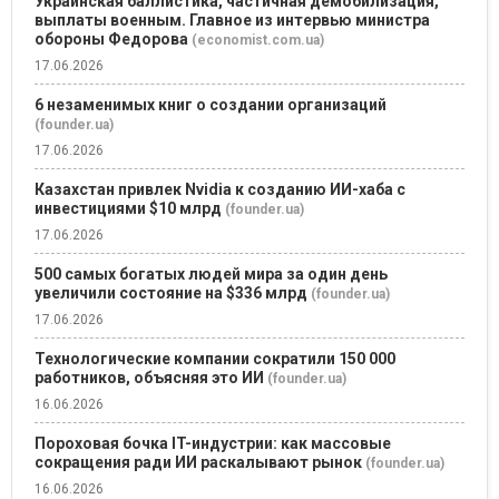
Украинская баллистика, частичная демобилизация,
выплаты военным. Главное из интервью министра
обороны Федорова
(economist.com.ua)
17.06.2026
6 незаменимых книг о создании организаций
(founder.ua)
17.06.2026
Казахстан привлек Nvidia к созданию ИИ-хаба с
инвестициями $10 млрд
(founder.ua)
17.06.2026
500 самых богатых людей мира за один день
увеличили состояние на $336 млрд
(founder.ua)
17.06.2026
Технологические компании сократили 150 000
работников, объясняя это ИИ
(founder.ua)
16.06.2026
Пороховая бочка IT-индустрии: как массовые
сокращения ради ИИ раскалывают рынок
(founder.ua)
16.06.2026