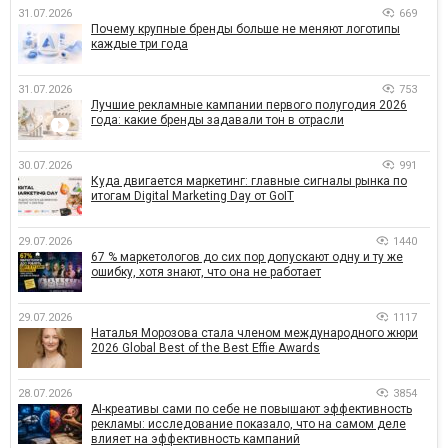
31.07.2026
669
Почему крупные бренды больше не меняют логотипы
каждые три года
31.07.2026
753
Лучшие рекламные кампании первого полугодия 2026
года: какие бренды задавали тон в отрасли
30.07.2026
991
Куда двигается маркетинг: главные сигналы рынка по
итогам Digital Marketing Day от GoIT
29.07.2026
1440
67 % маркетологов до сих пор допускают одну и ту же
ошибку, хотя знают, что она не работает
29.07.2026
1117
Наталья Морозова стала членом международного жюри
2026 Global Best of the Best Effie Awards
28.07.2026
3854
AI-креативы сами по себе не повышают эффективность
рекламы: исследование показало, что на самом деле
влияет на эффективность кампаний