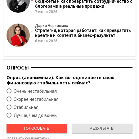
бюджеты и как превратить сотрудничество с
блогерами в реальные продажи
7 июля 2026
Дарья Черкашина
Стратегия, которая работает: как превратить
креатив и контент в бизнес-результат
6 июля 2026
ОПРОСЫ
Опрос (анонимный). Как вы оцениваете свою
финансовую стабильность сейчас?
Очень нестабильная
Скорее нестабильная
Cтабильная
Лучше, чем до войны
ГОЛОСОВАТЬ
РЕЗУЛЬТАТЫ
Оставить комментарий