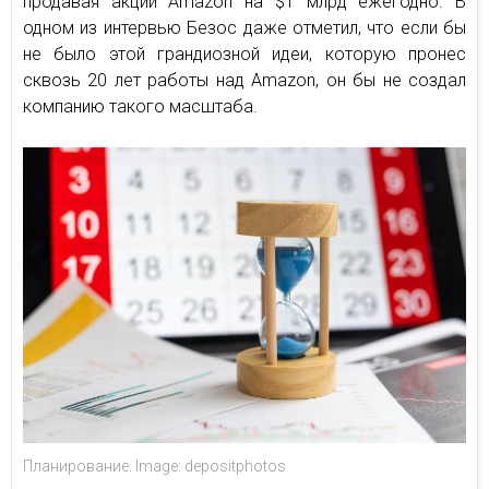
продавая акции Amazon на $1 млрд ежегодно. В
одном из интервью Безос даже отметил, что если бы
не было этой грандиозной идеи, которую пронес
сквозь 20 лет работы над Amazon, он бы не создал
компанию такого масштаба.
Планирование. Image: depositphotos