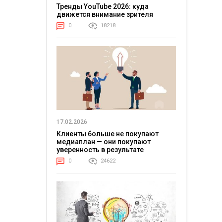
Тренды YouTube 2026: куда
движется внимание зрителя
0
18218
17.02.2026
Клиенты больше не покупают
медиаплан — они покупают
уверенность в результате
0
24622