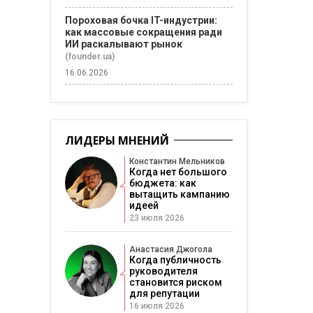
Пороховая бочка IT-индустрии:
как массовые сокращения ради
ИИ раскалывают рынок
(founder.ua)
16.06.2026
ЛИДЕРЫ МНЕНИЙ
Константин Мельников
Когда нет большого
бюджета: как
вытащить кампанию
идеей
23 июля 2026
Анастасия Джогола
Когда публичность
руководителя
становится риском
для репутации
16 июля 2026