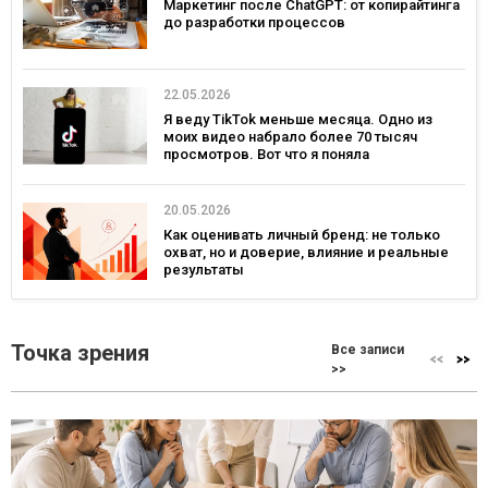
Маркетинг после ChatGPT: от копирайтинга
до разработки процессов
22.05.2026
Я веду TikTok меньше месяца. Одно из
моих видео набрало более 70 тысяч
просмотров. Вот что я поняла
20.05.2026
Как оценивать личный бренд: не только
охват, но и доверие, влияние и реальные
результаты
Точка зрения
Все записи
>>