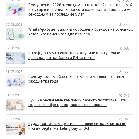
03.08.2026
3185
Поступление-2026: менеджмент во второй раз стал самой
популярной специальностью, а количество заявлений —
рекордным за последние 5 лет
02.08.2026
448
WhatsApp будет удалять сообщения брендов из основных
чатов: что изменится для бизнеса
02.08.2026
588
Штраф до 15 млн евро: в ЕС вступили в силу новые
правила для чат-ботов и ИИ-контента
31.07.2026
663
Почему крупные бренды больше не меняют логотипы
каждые три года
31.07.2026
740
Лучшие рекламные кампании первого полугодия 2026
года: какие бренды задавали тон в отрасли
30.07.2026
956
Куда двигается маркетинг: главные сигналы рынка по
итогам Digital Marketing Day от GoIT