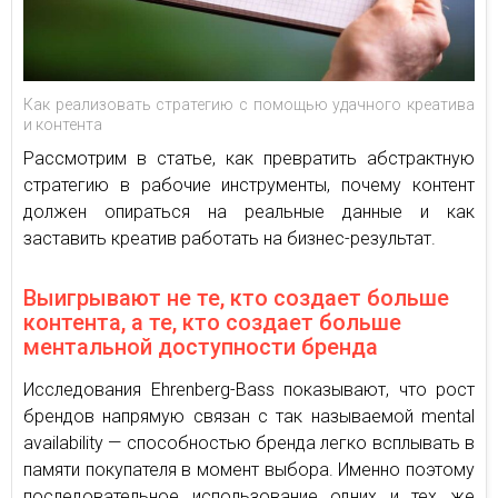
Как реализовать стратегию с помощью удачного креатива
и контента
Рассмотрим в статье, как превратить абстрактную
стратегию в рабочие инструменты, почему контент
должен опираться на реальные данные и как
заставить креатив работать на бизнес-результат.
Выигрывают не те, кто создает больше
контента, а те, кто создает больше
ментальной доступности бренда
Исследования Ehrenberg-Bass показывают, что рост
брендов напрямую связан с так называемой mental
availability — способностью бренда легко всплывать в
памяти покупателя в момент выбора. Именно поэтому
последовательное использование одних и тех же