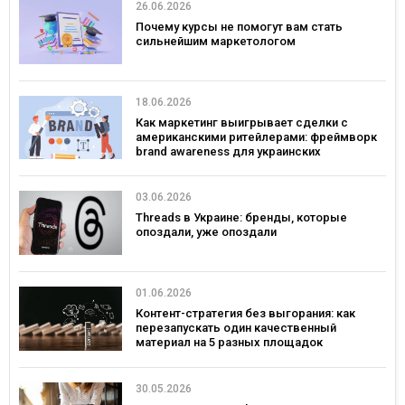
26.06.2026
Почему курсы не помогут вам стать
сильнейшим маркетологом
18.06.2026
Как маркетинг выигрывает сделки с
американскими ритейлерами: фреймворк
brand awareness для украинских
потребительских брендов
03.06.2026
Threads в Украине: бренды, которые
опоздали, уже опоздали
01.06.2026
Контент-стратегия без выгорания: как
перезапускать один качественный
материал на 5 разных площадок
30.05.2026