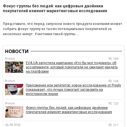
Фокус-группы без людей: как цифровые двойники
покупателей изменят маркетинговые исследования
Представьте, что перед запуском нового продукта компания может
собрать фокус-группу из тысяч потенциальных покупателей за
несколько минут. Участники такой группы...
НОВОСТИ
Вчера
189
EVA.UA запустила кампанию «Кто бы мог подумать» об
ассортименте, который покупатели не ожидают увидеть
на платформе
Вчера
168
Приложение или репетитор: новое исследование от Preply
показывает, что лучше помогает заговорить на
иностранном языке
Вчера
720
Фокус-группы без людей: как цифровые двойники
покупателей изменят маркетинговые исследования
06.08.2026
217