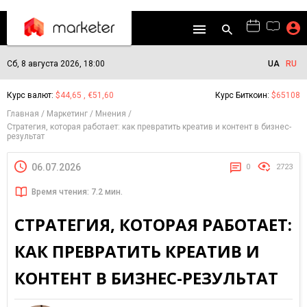
Сб, 8 августа 2026, 18:00
UA
RU
Курс валют:
$44,65 , €51,60
Курс Биткоин:
$65108
Главная
Маркетинг
Мнения
Стратегия, которая работает: как превратить креатив и контент в бизнес-
результат
06.07.2026
0
2723
Время чтения: 7.2 мин.
СТРАТЕГИЯ, КОТОРАЯ РАБОТАЕТ:
КАК ПРЕВРАТИТЬ КРЕАТИВ И
КОНТЕНТ В БИЗНЕС-РЕЗУЛЬТАТ