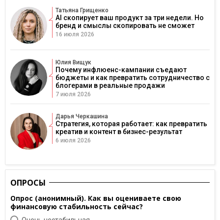
Татьяна Грищенко
AI скопирует ваш продукт за три недели. Но
бренд и смыслы скопировать не сможет
16 июля 2026
Юлия Вищук
Почему инфлюенс-кампании съедают
бюджеты и как превратить сотрудничество с
блогерами в реальные продажи
7 июля 2026
Дарья Черкашина
Стратегия, которая работает: как превратить
креатив и контент в бизнес-результат
6 июля 2026
ОПРОСЫ
Опрос (анонимный). Как вы оцениваете свою
финансовую стабильность сейчас?