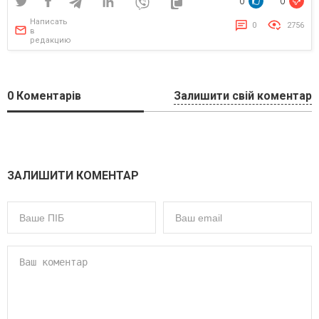
0
0
Написать
0
2756
в
редакцию
0
Коментарів
Залишити свій коментар
ЗАЛИШИТИ КОМЕНТАР