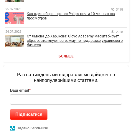
25.07.2026
3418
Как один оборот принес Philips почти 10 миллионов
просмотров
24.07.2026
2028
От Львова до Харькова: Glovo Academy масштабирует
образовательную программу по поддержке украинского
бизнеса
БОЛЬШЕ
Раз на тиждень ми відправляємо дайджест з
найпопулярнішими статтями.
Ваш email
*
Підписатися
Надано SendPulse