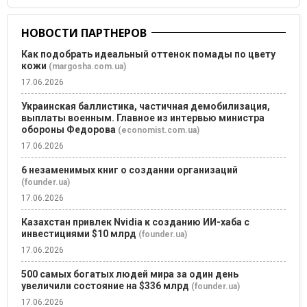
НОВОСТИ ПАРТНЕРОВ
Как подобрать идеальный оттенок помады по цвету
кожи
(margosha.com.ua)
17.06.2026
Украинская баллистика, частичная демобилизация,
выплаты военным. Главное из интервью министра
обороны Федорова
(economist.com.ua)
17.06.2026
6 незаменимых книг о создании организаций
(founder.ua)
17.06.2026
Казахстан привлек Nvidia к созданию ИИ-хаба с
инвестициями $10 млрд
(founder.ua)
17.06.2026
500 самых богатых людей мира за один день
увеличили состояние на $336 млрд
(founder.ua)
17.06.2026