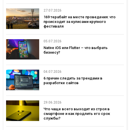
27.07.2026
169 терабайт на месте проведения: что
происходит за кулисами крупного
фестиваля
05.07.2026
Native iOS или Flutter – что выбрать
бизнесу?
04.07.2026
6 причин следить за трендами в
разработке сайтов
29.06.2026
Что чаще всего выходит из строя в
смартфоне и как продлить его срок
службы?