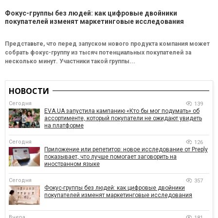
Фокус-группы без людей: как цифровые двойники
покупателей изменят маркетинговые исследования
Представьте, что перед запуском нового продукта компания может
собрать фокус-группу из тысяч потенциальных покупателей за
несколько минут. Участники такой группы...
НОВОСТИ
Сегодня
139
EVA.UA запустила кампанию «Кто бы мог подумать» об
ассортименте, который покупатели не ожидают увидеть
на платформе
Сегодня
126
Приложение или репетитор: новое исследование от Preply
показывает, что лучше помогает заговорить на
иностранном языке
Сегодня
357
Фокус-группы без людей: как цифровые двойники
покупателей изменят маркетинговые исследования
Вчера
181