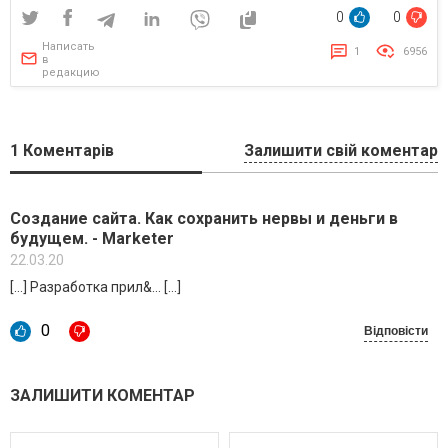
0
0
Написать
1
6956
в
редакцию
1
Коментарів
Залишити свій коментар
Создание сайта. Как сохранить нервы и деньги в
будущем. - Marketer
22.03.20
[…] Разработка прил&… […]
0
Відповісти
ЗАЛИШИТИ КОМЕНТАР