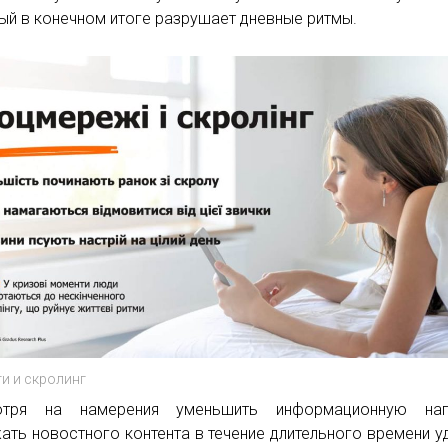
ый в конечном итоге разрушает дневные ритмы.
и и скролинг
отря на намерения уменьшить информационную нагр
ать новостного контента в течение длительного времени у