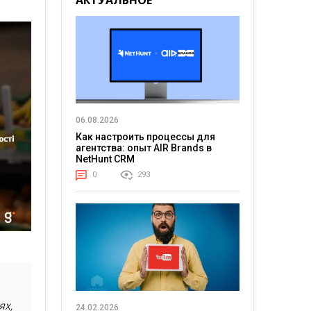
АКТУАЛЬНОЕ
06.08.2026
Как настроить процессы для
агентства: опыт AIR Brands в
NetHunt CRM
0
293
ях,
24.02.2026