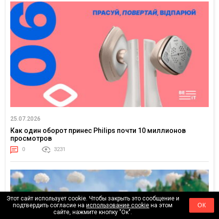
25.07.2026
Как один оборот принес Philips почти 10 миллионов
просмотров
0
3231
Этот сайт использует cookie. Чтобы закрыть это сообщение и
подтвердить согласие на
использование cookie
на этом
ОК
сайте, нажмите кнопку "Ок".