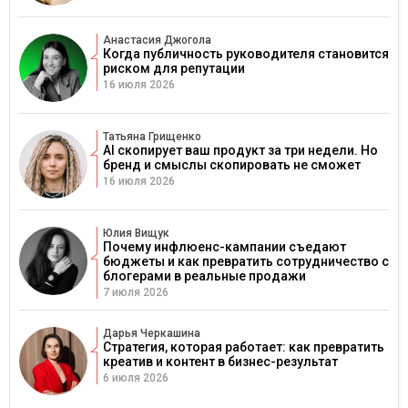
Анастасия Джогола
Когда публичность руководителя становится
риском для репутации
16 июля 2026
Татьяна Грищенко
AI скопирует ваш продукт за три недели. Но
бренд и смыслы скопировать не сможет
16 июля 2026
Юлия Вищук
Почему инфлюенс-кампании съедают
бюджеты и как превратить сотрудничество с
блогерами в реальные продажи
7 июля 2026
Дарья Черкашина
Стратегия, которая работает: как превратить
креатив и контент в бизнес-результат
6 июля 2026