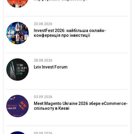
20.08.2026
InvestFest 2026: найбільша онлайн-
конференція про інвестиції
28.08.2026
Lviv Invest Forum
03.09.2026
Meet Magento Ukraine 2026 збере eCommerce-
спільноту в Києві
09.09.2026