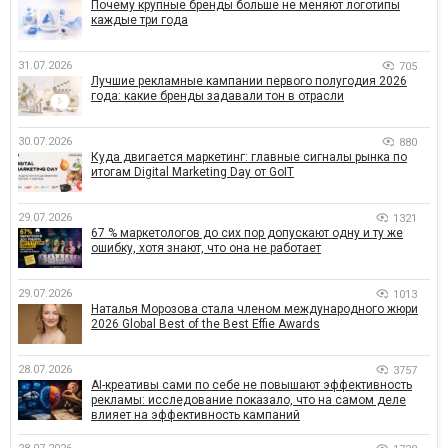
Почему крупные бренды больше не меняют логотипы
каждые три года
31.07.2026
705
Лучшие рекламные кампании первого полугодия 2026
года: какие бренды задавали тон в отрасли
30.07.2026
880
Куда двигается маркетинг: главные сигналы рынка по
итогам Digital Marketing Day от GoIT
29.07.2026
1321
67 % маркетологов до сих пор допускают одну и ту же
ошибку, хотя знают, что она не работает
29.07.2026
1013
Наталья Морозова стала членом международного жюри
2026 Global Best of the Best Effie Awards
28.07.2026
3757
AI-креативы сами по себе не повышают эффективность
рекламы: исследование показало, что на самом деле
влияет на эффективность кампаний