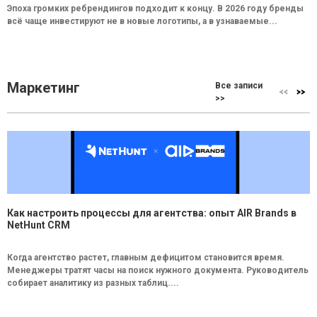
Эпоха громких ребрендингов подходит к концу. В 2026 году бренды
всё чаще инвестируют не в новые логотипы, а в узнаваемые...
Маркетинг
Все записи
>>
Как настроить процессы для агентства: опыт AIR Brands в
NetHunt CRM
Когда агентство растет, главным дефицитом становится время.
Менеджеры тратят часы на поиск нужного документа. Руководитель
собирает аналитику из разных таблиц....