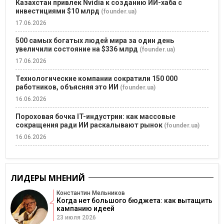
Казахстан привлек Nvidia к созданию ИИ-хаба с
инвестициями $10 млрд
(founder.ua)
17.06.2026
500 самых богатых людей мира за один день
увеличили состояние на $336 млрд
(founder.ua)
17.06.2026
Технологические компании сократили 150 000
работников, объясняя это ИИ
(founder.ua)
16.06.2026
Пороховая бочка IT-индустрии: как массовые
сокращения ради ИИ раскалывают рынок
(founder.ua)
16.06.2026
ЛИДЕРЫ МНЕНИЙ
Константин Мельников
Когда нет большого бюджета: как вытащить
кампанию идеей
23 июля 2026