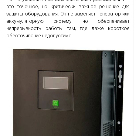
это точечное, но критически важное решение для
защиты оборудования. Он не заменяет генератор или
аккумуляторную систему, но обеспечивает
непрерывность работы там, где даже короткое
обесточивание недопустимо.