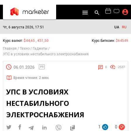
Чт, 6 августа 2026, 17:51
UA
RU
Курс валют:
$44,65 , €51,50
Курс Биткоин:
$64549
Главная
Техно
Гаджеты
УПС в условиях нестабильного электроснабжения
06.01.2026
PR
0
2537
Время чтения: 2 мин.
УПС В УСЛОВИЯХ
НЕСТАБИЛЬНОГО
ЭЛЕКТРОСНАБЖЕНИЯ
1
0