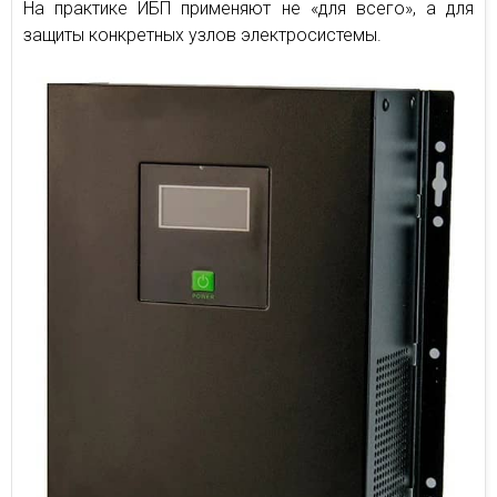
На практике ИБП применяют не «для всего», а для
защиты конкретных узлов электросистемы.