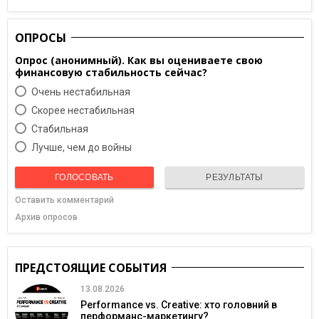
ОПРОСЫ
Опрос (анонимный). Как вы оцениваете свою
финансовую стабильность сейчас?
Очень нестабильная
Скорее нестабильная
Cтабильная
Лучше, чем до войны
ГОЛОСОВАТЬ
РЕЗУЛЬТАТЫ
Оставить комментарий
Архив опросов
ПРЕДСТОЯЩИЕ СОБЫТИЯ
13.08.2026
Performance vs. Creative: хто головний в
перформанс-маркетингу?