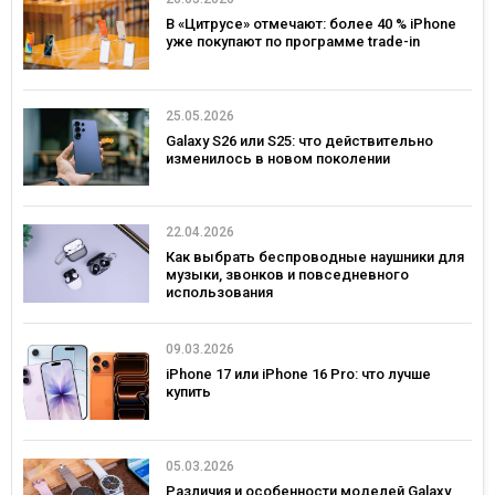
В «Цитрусе» отмечают: более 40 % iPhone
уже покупают по программе trade-in
25.05.2026
Galaxy S26 или S25: что действительно
изменилось в новом поколении
22.04.2026
Как выбрать беспроводные наушники для
музыки, звонков и повседневного
использования
09.03.2026
iPhone 17 или iPhone 16 Pro: что лучше
купить
05.03.2026
Различия и особенности моделей Galaxy