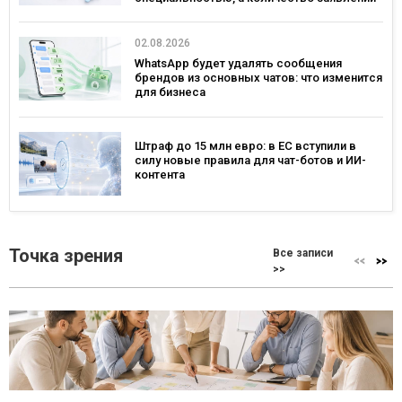
— рекордным за последние 5 лет
02.08.2026
WhatsApp будет удалять сообщения
брендов из основных чатов: что изменится
для бизнеса
Штраф до 15 млн евро: в ЕС вступили в
силу новые правила для чат-ботов и ИИ-
контента
Точка зрения
Все записи
>>