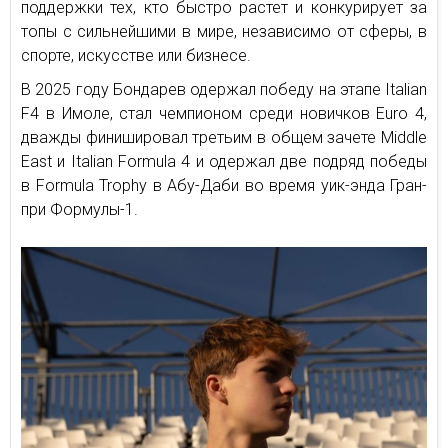
поддержки тех, кто быстро растет и конкурирует за
топы с сильнейшими в мире, независимо от сферы, в
спорте, искусстве или бизнесе.
В 2025 году Бондарев одержал победу на этапе Italian
F4 в Имоле, стал чемпионом среди новичков Euro 4,
дважды финишировал третьим в общем зачете Middle
East и Italian Formula 4 и одержал две подряд победы
в Formula Trophy в Абу-Даби во время уик-энда Гран-
при Формулы-1.