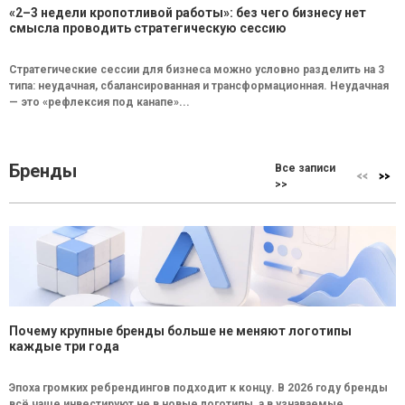
«2–3 недели кропотливой работы»: без чего бизнесу нет
смысла проводить стратегическую сессию
Стратегические сессии для бизнеса можно условно разделить на 3
типа: неудачная, сбалансированная и трансформационная. Неудачная
— это «рефлексия под канапе»...
Бренды
Все записи
>>
Почему крупные бренды больше не меняют логотипы
каждые три года
Эпоха громких ребрендингов подходит к концу. В 2026 году бренды
всё чаще инвестируют не в новые логотипы, а в узнаваемые...