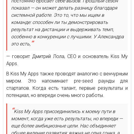
постоянно бросает себе вызов. Прошлый сезон
показал — он может делать разницу благодаря
системной работе. Это то, что мы ищем в
команде: способен ли ты демонстрировать
результат на дистанции и выдерживать темп,
особенно в конкуренции с лучшими. У Александра
это есть,
— говорит Дмитрий Лола, CEO и основатель Kiss My
Apps.
В Kiss My Apps также проводят аналогию с венчурным
миром. Это напоминает pre-seed раунды для
стартапов. Когда есть талант, первые результаты и
потенциал, но впереди очень много работы.
Kiss My Apps присоединились к моему пути в
момент, когда уже есть результаты, но впереди —
еще более амбициозные цели. Нас объединяет
общее видение развития: важна не одна гонка, а