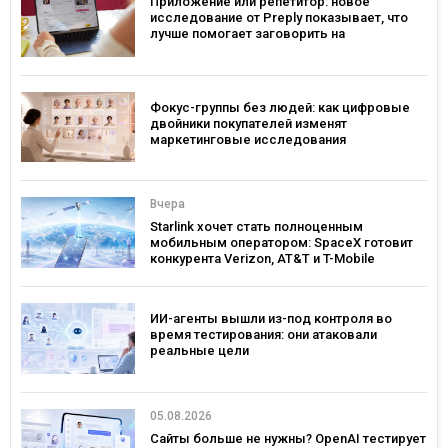
Приложение или репетитор: новое
исследование от Preply показывает, что
лучше помогает заговорить на
иностранном языке
Фокус-группы без людей: как цифровые
двойники покупателей изменят
маркетинговые исследования
Вчера
Starlink хочет стать полноценным
мобильным оператором: SpaceX готовит
конкурента Verizon, AT&T и T-Mobile
ИИ-агенты вышли из-под контроля во
время тестирования: они атаковали
реальные цели
05.08.2026
Сайты больше не нужны? OpenAI тестирует