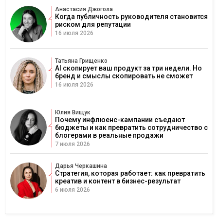
Анастасия Джогола
Когда публичность руководителя становится
риском для репутации
16 июля 2026
Татьяна Грищенко
AI скопирует ваш продукт за три недели. Но
бренд и смыслы скопировать не сможет
16 июля 2026
Юлия Вищук
Почему инфлюенс-кампании съедают
бюджеты и как превратить сотрудничество с
блогерами в реальные продажи
7 июля 2026
Дарья Черкашина
Стратегия, которая работает: как превратить
креатив и контент в бизнес-результат
6 июля 2026