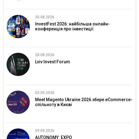
20.08.2026
InvestFest 2026: найбільша онлайн-
конференція про інвестиції
28.08.2026
Lviv Invest Forum
03.09.2026
Meet Magento Ukraine 2026 збере eCommerce-
спільноту в Києві
09.09.2026
AUTONOMY: EXPO