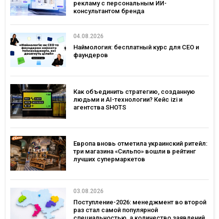
рекламу с персональным ИИ-
консультантом бренда
04.08.2026
Наймология: бесплатный курс для CEO и
фаундеров
Как объединить стратегию, созданную
людьми и AI-технологии? Кейс izi и
агентства SHOTS
Европа вновь отметила украинский ритейл:
три магазина «Сильпо» вошли в рейтинг
лучших супермаркетов
03.08.2026
Поступление-2026: менеджмент во второй
раз стал самой популярной
специальностью, а количество заявлений