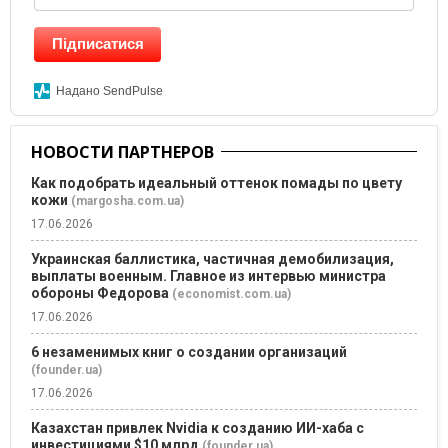
Підписатися
Надано SendPulse
НОВОСТИ ПАРТНЕРОВ
Как подобрать идеальный оттенок помады по цвету
кожи
(margosha.com.ua)
17.06.2026
Украинская баллистика, частичная демобилизация,
выплаты военным. Главное из интервью министра
обороны Федорова
(economist.com.ua)
17.06.2026
6 незаменимых книг о создании организаций
(founder.ua)
17.06.2026
Казахстан привлек Nvidia к созданию ИИ-хаба с
инвестициями $10 млрд
(founder.ua)