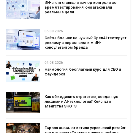
ИИ-агенты вышли из-под контроля во
время тестирования: они атаковали
реальные цели
05.08.2026
Сайты больше не нужны? OpenAI тестирует
рекламу с персональным ИИ-
консультантом бренда
04.08.2026
Наймология: бесплатный курс для CEO и
фаундеров
Как объединить стратегию, созданную
людьми и AI-технологии? Кейс izi и
агентства SHOTS
Европа вновь отметила украинский ритейл:
три магазина «Сильпо» вошли в рейтинг