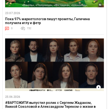
23.07.2026
Пока 97% маркетологов пишут промпты, Галичина
получила иглу и фетр
0
732
25.06.2026
#ВАРТОЖИТИ выпустил ролик с Сергеем Жаданом,
Яниной Соколовой и Александром Тереном о жизни в