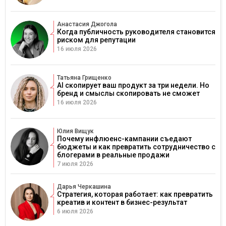
Анастасия Джогола
Когда публичность руководителя становится
риском для репутации
16 июля 2026
Татьяна Грищенко
AI скопирует ваш продукт за три недели. Но
бренд и смыслы скопировать не сможет
16 июля 2026
Юлия Вищук
Почему инфлюенс-кампании съедают
бюджеты и как превратить сотрудничество с
блогерами в реальные продажи
7 июля 2026
Дарья Черкашина
Стратегия, которая работает: как превратить
креатив и контент в бизнес-результат
6 июля 2026