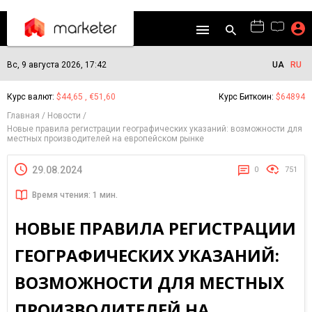
Вс, 9 августа 2026, 17:42
UA
RU
Курс валют:
$44,65 , €51,60
Курс Биткоин:
$64894
Главная
Новости
Новые правила регистрации географических указаний: возможности для
местных производителей на европейском рынке
29.08.2024
0
751
Время чтения: 1 мин.
НОВЫЕ ПРАВИЛА РЕГИСТРАЦИИ
ГЕОГРАФИЧЕСКИХ УКАЗАНИЙ:
ВОЗМОЖНОСТИ ДЛЯ МЕСТНЫХ
ПРОИЗВОДИТЕЛЕЙ НА