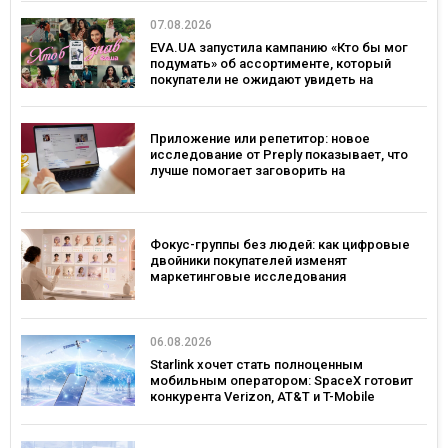
07.08.2026
EVA.UA запустила кампанию «Кто бы мог
подумать» об ассортименте, который
покупатели не ожидают увидеть на
платформе
Приложение или репетитор: новое
исследование от Preply показывает, что
лучше помогает заговорить на
иностранном языке
Фокус-группы без людей: как цифровые
двойники покупателей изменят
маркетинговые исследования
06.08.2026
Starlink хочет стать полноценным
мобильным оператором: SpaceX готовит
конкурента Verizon, AT&T и T-Mobile