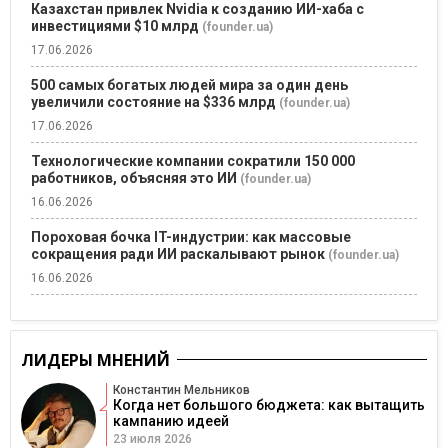
Казахстан привлек Nvidia к созданию ИИ-хаба с
инвестициями $10 млрд
(founder.ua)
17.06.2026
500 самых богатых людей мира за один день
увеличили состояние на $336 млрд
(founder.ua)
17.06.2026
Технологические компании сократили 150 000
работников, объясняя это ИИ
(founder.ua)
16.06.2026
Пороховая бочка IT-индустрии: как массовые
сокращения ради ИИ раскалывают рынок
(founder.ua)
16.06.2026
ЛИДЕРЫ МНЕНИЙ
Константин Мельников
Когда нет большого бюджета: как вытащить
кампанию идеей
23 июля 2026