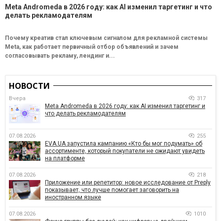
Meta Andromeda в 2026 году: как AI изменил таргетинг и что
делать рекламодателям
Почему креатив стал ключевым сигналом для рекламной системы
Meta, как работает первичный отбор объявлений и зачем
согласовывать рекламу, лендинг и...
НОВОСТИ
Вчера
317
Meta Andromeda в 2026 году: как AI изменил таргетинг и
что делать рекламодателям
07.08.2026
255
EVA.UA запустила кампанию «Кто бы мог подумать» об
ассортименте, который покупатели не ожидают увидеть
на платформе
07.08.2026
218
Приложение или репетитор: новое исследование от Preply
показывает, что лучше помогает заговорить на
иностранном языке
07.08.2026
1010