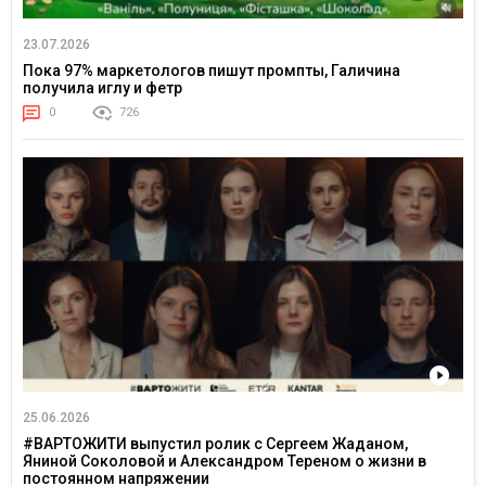
23.07.2026
Пока 97% маркетологов пишут промпты, Галичина
получила иглу и фетр
0
726
25.06.2026
#ВАРТОЖИТИ выпустил ролик с Сергеем Жаданом,
Яниной Соколовой и Александром Тереном о жизни в
постоянном напряжении