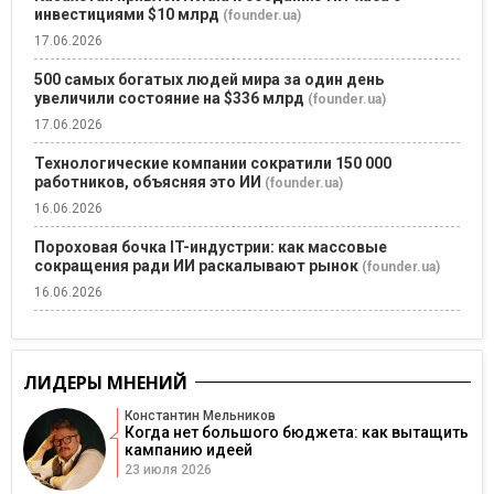
инвестициями $10 млрд
(founder.ua)
17.06.2026
500 самых богатых людей мира за один день
увеличили состояние на $336 млрд
(founder.ua)
17.06.2026
Технологические компании сократили 150 000
работников, объясняя это ИИ
(founder.ua)
16.06.2026
Пороховая бочка IT-индустрии: как массовые
сокращения ради ИИ раскалывают рынок
(founder.ua)
16.06.2026
ЛИДЕРЫ МНЕНИЙ
Константин Мельников
Когда нет большого бюджета: как вытащить
кампанию идеей
23 июля 2026