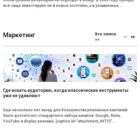
Эпоха громких ребрендингов подходит к концу. В 2026 году бренды
всё чаще инвестируют не в новые логотипы, а в узнаваемые...
Маркетинг
Все записи
>>
Где искать аудиторию, когда классические инструменты
уже не удивляют
Еще несколько лет назад для большинства рекламных кампаний
было достаточно стандартного набора каналов: Google, Meta,
YouTube и display-реклама. [caption id="attachment_69772"...