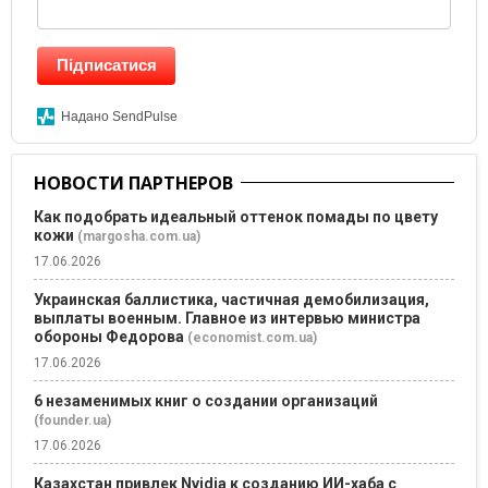
Підписатися
Надано SendPulse
НОВОСТИ ПАРТНЕРОВ
Как подобрать идеальный оттенок помады по цвету
кожи
(margosha.com.ua)
17.06.2026
Украинская баллистика, частичная демобилизация,
выплаты военным. Главное из интервью министра
обороны Федорова
(economist.com.ua)
17.06.2026
6 незаменимых книг о создании организаций
(founder.ua)
17.06.2026
Казахстан привлек Nvidia к созданию ИИ-хаба с