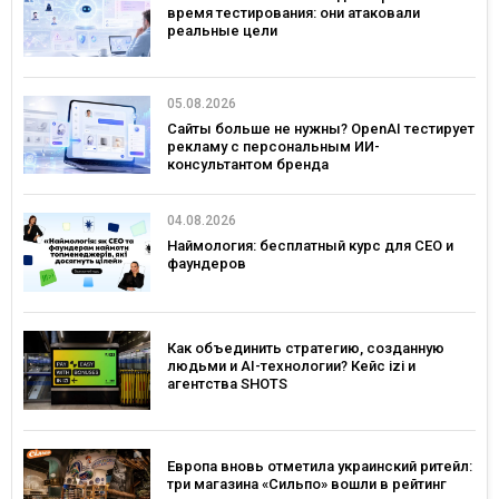
время тестирования: они атаковали
реальные цели
05.08.2026
Сайты больше не нужны? OpenAI тестирует
рекламу с персональным ИИ-
консультантом бренда
04.08.2026
Наймология: бесплатный курс для CEO и
фаундеров
Как объединить стратегию, созданную
людьми и AI-технологии? Кейс izi и
агентства SHOTS
Европа вновь отметила украинский ритейл:
три магазина «Сильпо» вошли в рейтинг