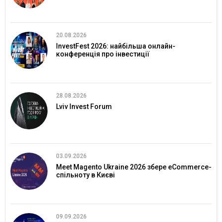
20.08.2026
InvestFest 2026: найбільша онлайн-
конференція про інвестиції
28.08.2026
Lviv Invest Forum
03.09.2026
Meet Magento Ukraine 2026 збере eCommerce-
спільноту в Києві
09.09.2026