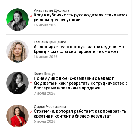
Анастасия Джогола
Когда публичность руководителя становится
риском для репутации
16 июля 2026
Татьяна Грищенко
AI скопирует ваш продукт за три недели. Но
бренд и смыслы скопировать не сможет
16 июля 2026
Юлия Вищук
Почему инфлюенс-кампании съедают
бюджеты и как превратить сотрудничество с
блогерами в реальные продажи
7 июля 2026
Дарья Черкашина
Стратегия, которая работает: как превратить
креатив и контент в бизнес-результат
6 июля 2026