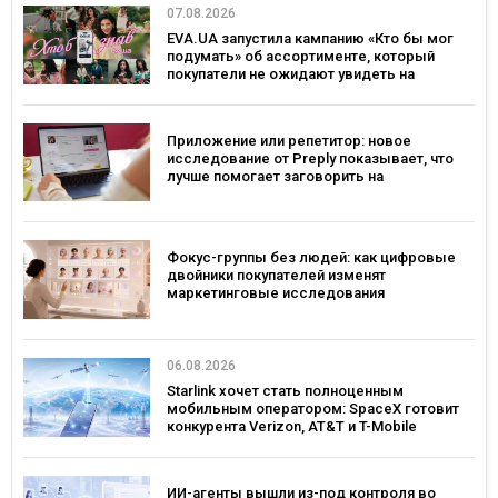
07.08.2026
EVA.UA запустила кампанию «Кто бы мог
подумать» об ассортименте, который
покупатели не ожидают увидеть на
платформе
Приложение или репетитор: новое
исследование от Preply показывает, что
лучше помогает заговорить на
иностранном языке
Фокус-группы без людей: как цифровые
двойники покупателей изменят
маркетинговые исследования
06.08.2026
Starlink хочет стать полноценным
мобильным оператором: SpaceX готовит
конкурента Verizon, AT&T и T-Mobile
ИИ-агенты вышли из-под контроля во