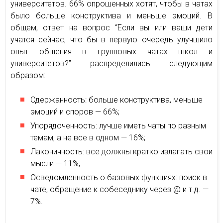
университетов. 66% опрошенных хотят, чтобы в чатах
было больше конструктива и меньше эмоций. В
общем, ответ на вопрос “Если вы или ваши дети
учатся сейчас, что бы в первую очередь улучшило
опыт общения в групповых чатах школ и
университетов?” распределились следующим
образом:
Сдержанность: больше конструктива, меньше
эмоций и споров — 66%;
Упорядоченность: лучше иметь чаты по разным
темам, а не все в одном — 16%;
Лаконичность: все должны кратко излагать свои
мысли — 11%;
Осведомленность о базовых функциях: поиск в
чате, обращение к собеседнику через @ и т.д. —
7%.