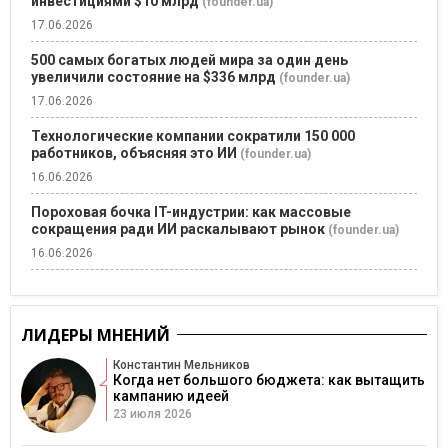
инвестициями $10 млрд
(founder.ua)
17.06.2026
500 самых богатых людей мира за один день
увеличили состояние на $336 млрд
(founder.ua)
17.06.2026
Технологические компании сократили 150 000
работников, объясняя это ИИ
(founder.ua)
16.06.2026
Пороховая бочка IT-индустрии: как массовые
сокращения ради ИИ раскалывают рынок
(founder.ua)
16.06.2026
ЛИДЕРЫ МНЕНИЙ
Константин Мельников
Когда нет большого бюджета: как вытащить
кампанию идеей
23 июля 2026