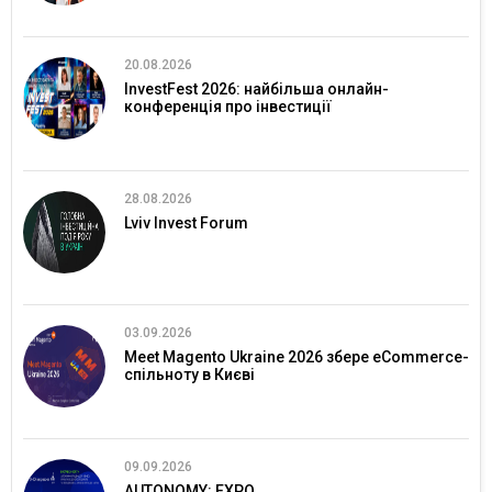
20.08.2026
InvestFest 2026: найбільша онлайн-
конференція про інвестиції
28.08.2026
Lviv Invest Forum
03.09.2026
Meet Magento Ukraine 2026 збере eCommerce-
спільноту в Києві
09.09.2026
AUTONOMY: EXPO