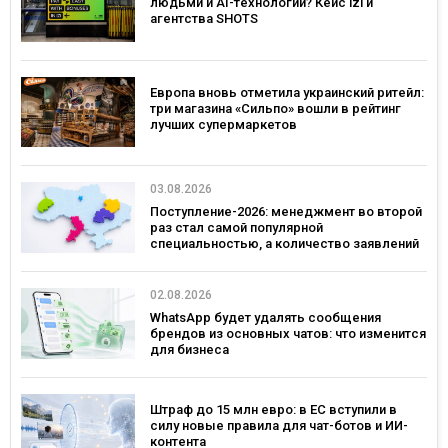
людьми и AI-технологии? Кейс izi и
агентства SHOTS
Европа вновь отметила украинский ритейл:
три магазина «Сильпо» вошли в рейтинг
лучших супермаркетов
03.08.2026
Поступление-2026: менеджмент во второй
раз стал самой популярной
специальностью, а количество заявлений
— рекордным за последние 5 лет
02.08.2026
WhatsApp будет удалять сообщения
брендов из основных чатов: что изменится
для бизнеса
Штраф до 15 млн евро: в ЕС вступили в
силу новые правила для чат-ботов и ИИ-
контента