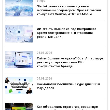
Вчера
Starlink хочет стать полноценным
мобильным оператором: SpaceX готовит
конкурента Verizon, AT&T и T-Mobile
ИИ-агенты вышли из-под контроля во
время тестирования: они атаковали
реальные цели
05.08.2026
Сайты больше не нужны? OpenAI тестирует
рекламу с персональным ИИ-
консультантом бренда
04.08.2026
Наймология: бесплатный курс для CEO и
фаундеров
Как объединить стратегию, созданную