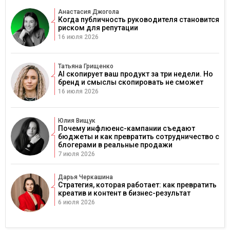
Анастасия Джогола
Когда публичность руководителя становится
риском для репутации
16 июля 2026
Татьяна Грищенко
AI скопирует ваш продукт за три недели. Но
бренд и смыслы скопировать не сможет
16 июля 2026
Юлия Вищук
Почему инфлюенс-кампании съедают
бюджеты и как превратить сотрудничество с
блогерами в реальные продажи
7 июля 2026
Дарья Черкашина
Стратегия, которая работает: как превратить
креатив и контент в бизнес-результат
6 июля 2026