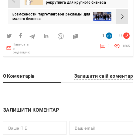
Навигация
рекрутинга для крупного бизнеса
по
Возможности таргетинговой рекламы для
записям
малого бизнеса
1
0
Написать
0
1565
в
редакцию
0
Коментарів
Залишити свій коментар
ЗАЛИШИТИ КОМЕНТАР