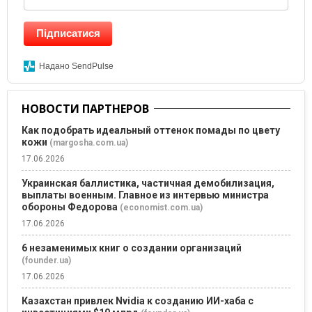
Підписатися
Надано SendPulse
НОВОСТИ ПАРТНЕРОВ
Как подобрать идеальный оттенок помады по цвету
кожи
(margosha.com.ua)
17.06.2026
Украинская баллистика, частичная демобилизация,
выплаты военным. Главное из интервью министра
обороны Федорова
(economist.com.ua)
17.06.2026
6 незаменимых книг о создании организаций
(founder.ua)
17.06.2026
Казахстан привлек Nvidia к созданию ИИ-хаба с