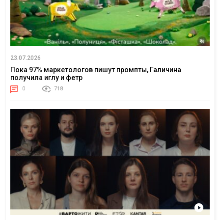
23.07.2026
Пока 97% маркетологов пишут промпты, Галичина
получила иглу и фетр
0
718