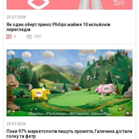
25.07.2026
Як один оберт приніс Philips майже 10 мільйонів
переглядів
0
3531
23.07.2026
Поки 97% маркетологів пишуть промпти, Галичина дістала
голку та фетр