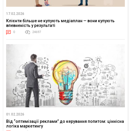
17.02.2026
Клієнти більше не купують медіаплан — вони купують
впевненість у результаті
0
24697
01.02.2026
Від “оптимізації реклами” до керування попитом: ціннісна
логіка маркетингу