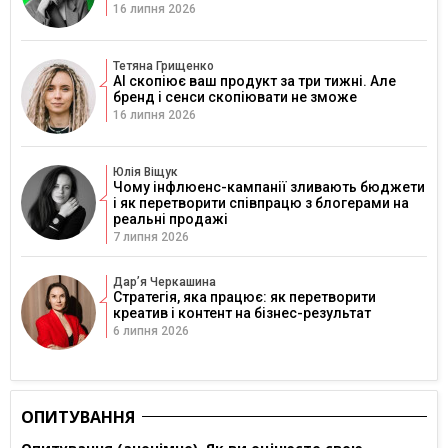
16 липня 2026
Тетяна Грищенко
AI скопіює ваш продукт за три тижні. Але
бренд і сенси скопіювати не зможе
16 липня 2026
Юлія Віщук
Чому інфлюенс-кампанії зливають бюджети
і як перетворити співпрацю з блогерами на
реальні продажі
7 липня 2026
Дарʼя Черкашина
Стратегія, яка працює: як перетворити
креатив і контент на бізнес-результат
6 липня 2026
ОПИТУВАННЯ