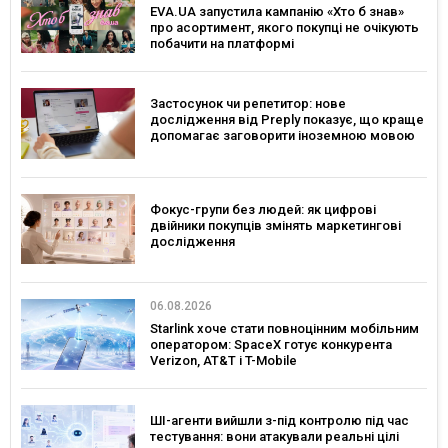
EVA.UA запустила кампанію «Хто б знав»
про асортимент, якого покупці не очікують
побачити на платформі
Застосунок чи репетитор: нове
дослідження від Preply показує, що краще
допомагає заговорити іноземною мовою
Фокус-групи без людей: як цифрові
двійники покупців змінять маркетингові
дослідження
06.08.2026
Starlink хоче стати повноцінним мобільним
оператором: SpaceX готує конкурента
Verizon, AT&T і T-Mobile
ШІ-агенти вийшли з-під контролю під час
тестування: вони атакували реальні цілі