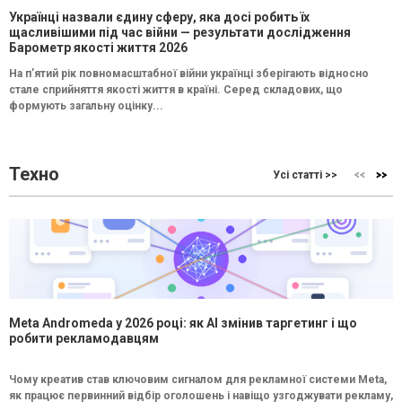
Українці назвали єдину сферу, яка досі робить їх
щасливішими під час війни — результати дослідження
Барометр якості життя 2026
На п’ятий рік повномасштабної війни українці зберігають відносно
стале сприйняття якості життя в країні. Серед складових, що
формують загальну оцінку...
Техно
Усі статті >>
Meta Andromeda у 2026 році: як AI змінив таргетинг і що
робити рекламодавцям
Чому креатив став ключовим сигналом для рекламної системи Meta,
як працює первинний відбір оголошень і навіщо узгоджувати рекламу,