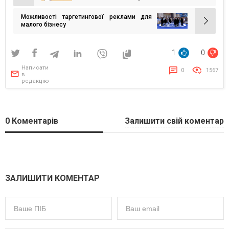
записів
Можливості таргетингової реклами для
малого бізнесу
1
0
Написати
0
1567
в
редакцію
0
Коментарів
Залишити свій коментар
ЗАЛИШИТИ КОМЕНТАР