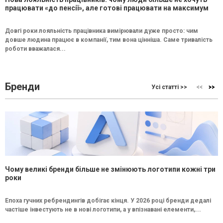
працювати «до пенсії», але готові працювати на максимум
Довгі роки лояльність працівника вимірювали дуже просто: чим
довше людина працює в компанії, тим вона цінніша. Саме тривалість
роботи вважалася...
Бренди
Усі статті >>
Чому великі бренди більше не змінюють логотипи кожні три
роки
Епоха гучних ребрендингів добігає кінця. У 2026 році бренди дедалі
частіше інвестують не в нові логотипи, а у впізнавані елементи,...