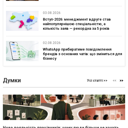
03.08.2026
Вступ-2026: менеджмент вдруге став
найпопулярнішою спеціальністю, а
кількість заяв — рекордна за 5 років
02.08.2026
WhatsApp прибиратиме повідомлення
брендів з основних чатів: що зміниться для
бізнесу
Думки
Усі статті >>
Нова лояльність працівників: чому люди більше не хочуть