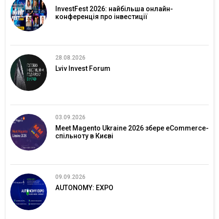
InvestFest 2026: найбільша онлайн-
конференція про інвестиції
28.08.2026
Lviv Invest Forum
03.09.2026
Meet Magento Ukraine 2026 збере eCommerce-
спільноту в Києві
09.09.2026
AUTONOMY: EXPO