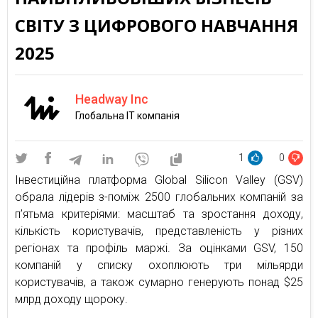
СВІТУ З ЦИФРОВОГО НАВЧАННЯ
2025
Headway Inc
Глобальна IT компанія
1
0
Інвестиційна платформа Global Silicon Valley (GSV)
обрала лідерів з-поміж 2500 глобальних компаній за
п’ятьма критеріями: масштаб та зростання доходу,
кількість користувачів, представленість у різних
регіонах та профіль маржі. За оцінками GSV, 150
компаній у списку охоплюють три мільярди
користувачів, а також сумарно генерують понад $25
млрд доходу щороку.