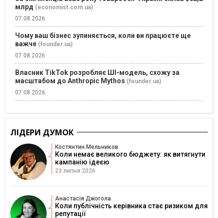
млрд
(economist.com.ua)
07.08.2026
Чому ваш бізнес зупиняється, коли ви працюєте ще
важче
(founder.ua)
07.08.2026
Власник TikTok розробляє ШІ-модель, схожу за
масштабом до Anthropic Mythos
(founder.ua)
07.08.2026
ЛІДЕРИ ДУМОК
Костянтин Мельников
Коли немає великого бюджету: як витягнути
кампанію ідеєю
23 липня 2026
Анастасія Джогола
Коли публічність керівника стає ризиком для
репутації