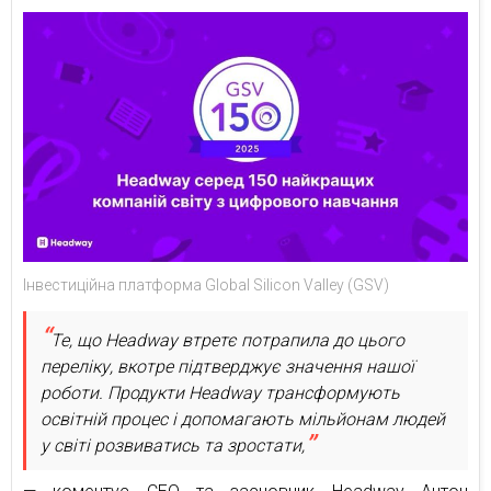
Інвестиційна платформа Global Silicon Valley (GSV)
Те, що Headway втретє потрапила до цього
переліку, вкотре підтверджує значення нашої
роботи. Продукти Headway трансформують
освітній процес і допомагають мільйонам людей
у світі розвиватись та зростати,