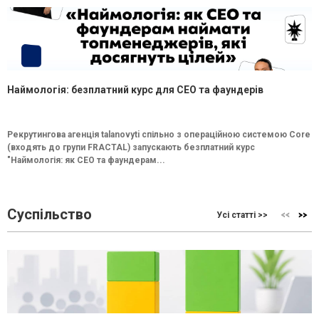
Наймологія: безплатний курс для CEO та фаундерів
Рекрутингова агенція talanovyti спільно з операційною системою Core
(входять до групи FRACTAL) запускають безплатний курс
"Наймологія: як СEO та фаундерам...
Суспільство
Усі статті >>