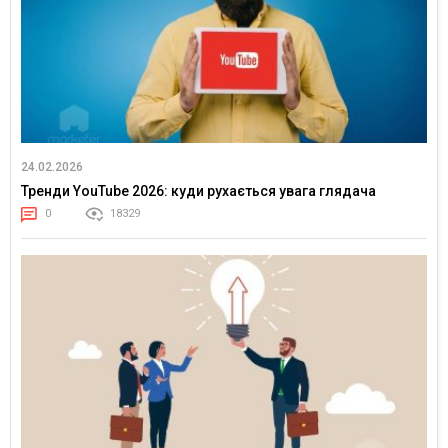
24.02.2026
Тренди YouTube 2026: куди рухається увага глядача
0
18329