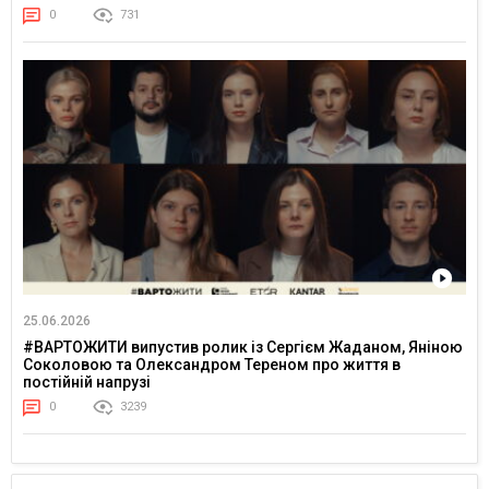
0
731
25.06.2026
#ВАРТОЖИТИ випустив ролик із Сергієм Жаданом, Яніною
Соколовою та Олександром Тереном про життя в
постійній напрузі
0
3239