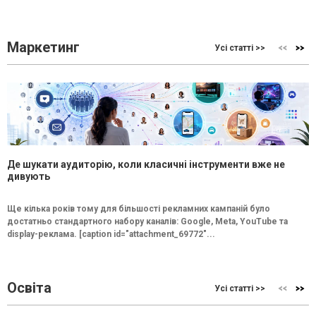
Маркетинг
Усі статті >>
Де шукати аудиторію, коли класичні інструменти вже не
дивують
Ще кілька років тому для більшості рекламних кампаній було
достатньо стандартного набору каналів: Google, Meta, YouTube та
display-реклама. [caption id="attachment_69772"...
Освіта
Усі статті >>