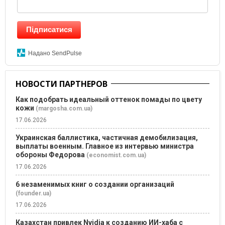
Підписатися
Надано SendPulse
НОВОСТИ ПАРТНЕРОВ
Как подобрать идеальный оттенок помады по цвету
кожи
(margosha.com.ua)
17.06.2026
Украинская баллистика, частичная демобилизация,
выплаты военным. Главное из интервью министра
обороны Федорова
(economist.com.ua)
17.06.2026
6 незаменимых книг о создании организаций
(founder.ua)
17.06.2026
Казахстан привлек Nvidia к созданию ИИ-хаба с