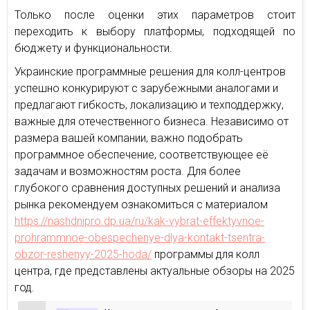
Только после оценки этих параметров стоит
переходить к выбору платформы, подходящей по
бюджету и функциональности.
Украинские программные решения для колл-центров
успешно конкурируют с зарубежными аналогами и
предлагают гибкость, локализацию и техподдержку,
важные для отечественного бизнеса. Независимо от
размера вашей компании, важно подобрать
программное обеспечение, соответствующее её
задачам и возможностям роста. Для более
глубокого сравнения доступных решений и анализа
рынка рекомендуем ознакомиться с материалом
https://nashdnipro.dp.ua/ru/kak-vybrat-effektyvnoe-
prohrammnoe-obespechenye-dlya-kontakt-tsentra-
obzor-reshenyy-2025-hoda/
программы для колл
центра, где представлены актуальные обзоры на 2025
год.