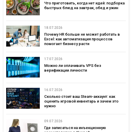
Что приготовить, когда нет идей: подборка
быстрых блюд на завтрак, обед и ужин
18.07.2026
Почему HR больше не может работать в
Excel: как автоматизация процессов
помогает бизнесу расти
17.07.2026
Можно ли оплачивать VPS без
верификации личности
16.07.2026
Сколько стоит ваш Steam-аккаунт: как
оценить игровой инвентарь и зачем это
нужно
09.07.2026
Где записаться на инъекционную