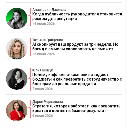
Анастасия Джогола
Когда публичность руководителя становится
риском для репутации
16 июля 2026
Татьяна Грищенко
AI скопирует ваш продукт за три недели. Но
бренд и смыслы скопировать не сможет
16 июля 2026
Юлия Вищук
Почему инфлюенс-кампании съедают
бюджеты и как превратить сотрудничество с
блогерами в реальные продажи
7 июля 2026
Дарья Черкашина
Стратегия, которая работает: как превратить
креатив и контент в бизнес-результат
6 июля 2026