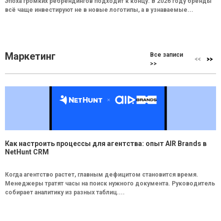
Эпоха громких ребрендингов подходит к концу. В 2026 году бренды
всё чаще инвестируют не в новые логотипы, а в узнаваемые...
Маркетинг
Все записи
>>
Как настроить процессы для агентства: опыт AIR Brands в
NetHunt CRM
Когда агентство растет, главным дефицитом становится время.
Менеджеры тратят часы на поиск нужного документа. Руководитель
собирает аналитику из разных таблиц....