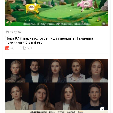
23.07.2026
Пока 97% маркетологов пишут промпты, Галичина
получила иглу и фетр
0
718