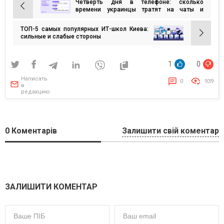
Четверть дня в телефоне: сколько
Навигация
времени украинцы тратят на чаты и
звонки — опрос
по
ТОП-5 самых популярных ИТ-школ Киева:
записям
сильные и слабые стороны
1
0
Написать
0
939
в
редакцию
0
Коментарів
Залишити свій коментар
ЗАЛИШИТИ КОМЕНТАР