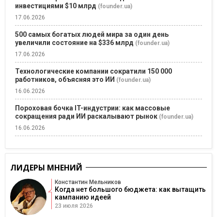
инвестициями $10 млрд
(founder.ua)
17.06.2026
500 самых богатых людей мира за один день
увеличили состояние на $336 млрд
(founder.ua)
17.06.2026
Технологические компании сократили 150 000
работников, объясняя это ИИ
(founder.ua)
16.06.2026
Пороховая бочка IT-индустрии: как массовые
сокращения ради ИИ раскалывают рынок
(founder.ua)
16.06.2026
ЛИДЕРЫ МНЕНИЙ
Константин Мельников
Когда нет большого бюджета: как вытащить
кампанию идеей
23 июля 2026