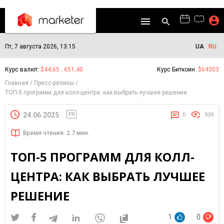
Пт, 7 августа 2026, 13:15
UA
RU
Курс валют:
$44,65 , €51,40
Курс Биткоин:
$64303
Главная
Пресс-релизы
ТОП-5 программ для колл-центра: как выбрать лучшее решение
24.06.2025
PR
0
939
Время чтения: 2.7 мин.
ТОП-5 ПРОГРАММ ДЛЯ КОЛЛ-
ЦЕНТРА: КАК ВЫБРАТЬ ЛУЧШЕЕ
РЕШЕНИЕ
1
0