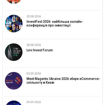
20.08.2026
InvestFest 2026: найбільша онлайн-
конференція про інвестиції
28.08.2026
Lviv Invest Forum
03.09.2026
Meet Magento Ukraine 2026 збере eCommerce-
спільноту в Києві
09.09.2026