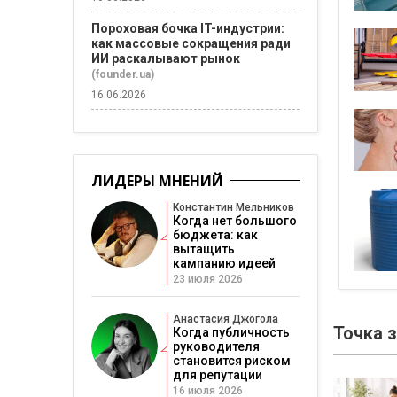
Пороховая бочка IT-индустрии:
как массовые сокращения ради
ИИ раскалывают рынок
(founder.ua)
16.06.2026
ЛИДЕРЫ МНЕНИЙ
Константин Мельников
Когда нет большого
бюджета: как
вытащить
кампанию идеей
23 июля 2026
Анастасия Джогола
Точка 
Когда публичность
руководителя
становится риском
для репутации
16 июля 2026