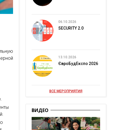
06.10.2026
SECURITY 2.0
ельную
13.10.2026
ерной
ЄвроБудЕкспо 2026
ВСЕ МЕРОПРИЯТИЯ
.
енты
ВИДЕО
й.
но
и