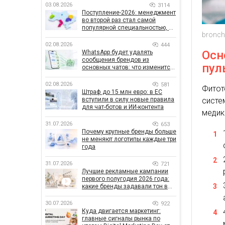
03.08.2026
3114
Поступление-2026: менеджмент
во второй раз стал самой
популярной специальностью, а
bronch
количество заявлений —
рекордным за последние 5 лет
02.08.2026
444
Осн
WhatsApp будет удалять
сообщения брендов из
пул
основных чатов: что изменится
для бизнеса
02.08.2026
581
Фитот
Штраф до 15 млн евро: в ЕС
сист
вступили в силу новые правила
для чат-ботов и ИИ-контента
медик
31.07.2026
653
Почему крупные бренды больше
не меняют логотипы каждые три
года
31.07.2026
721
Лучшие рекламные кампании
первого полугодия 2026 года:
какие бренды задавали тон в
отрасли
30.07.2026
922
Куда двигается маркетинг:
главные сигналы рынка по