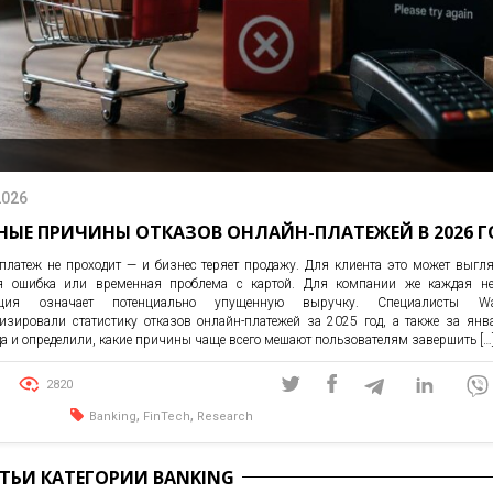
2026
НЫЕ ПРИЧИНЫ ОТКАЗОВ ОНЛАЙН-ПЛАТЕЖЕЙ В 2026 
платеж не проходит — и бизнес теряет продажу. Для клиента это может выгля
я ошибка или временная проблема с картой. Для компании же каждая не
кция означает потенциально упущенную выручку. Специалисты Wa
изировали статистику отказов онлайн-платежей за 2025 год, а также за ян
да и определили, какие причины чаще всего мешают пользователям завершить […
2820
,
,
Banking
FinTech
Research
АТЬИ КАТЕГОРИИ BANKING