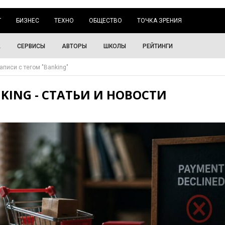
Г
БИЗНЕС
ТЕХНО
ОБЩЕСТВО
ТОЧКА ЗРЕНИЯ
А
СЕРВИСЫ
АВТОРЫ
ШКОЛЫ
РЕЙТИНГИ
аписи с тегом "Banking"
KING - СТАТЬИ И НОВОСТИ