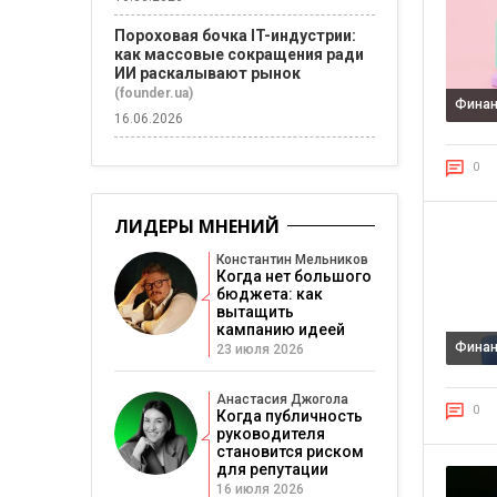
Пороховая бочка IT-индустрии:
как массовые сокращения ради
ИИ раскалывают рынок
(founder.ua)
Фина
16.06.2026
0
ЛИДЕРЫ МНЕНИЙ
Константин Мельников
Когда нет большого
бюджета: как
вытащить
кампанию идеей
Фина
23 июля 2026
Анастасия Джогола
0
Когда публичность
руководителя
становится риском
для репутации
16 июля 2026