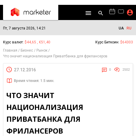
Пт, 7 августа 2026, 14:21
UA
RU
Курс валют:
$44,65 , €51,40
Курс Биткоин:
$64303
Главная
Бизнес
Рынок
Что значит национализация Приватбанка для фрилансеров
27.12.2016
0
2502
Время чтения: 1.5 мин.
ЧТО ЗНАЧИТ
НАЦИОНАЛИЗАЦИЯ
ПРИВАТБАНКА ДЛЯ
ФРИЛАНСЕРОВ