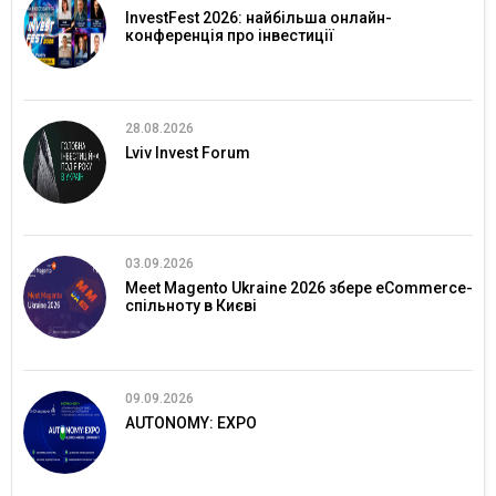
InvestFest 2026: найбільша онлайн-
конференція про інвестиції
28.08.2026
Lviv Invest Forum
03.09.2026
Meet Magento Ukraine 2026 збере eCommerce-
спільноту в Києві
09.09.2026
AUTONOMY: EXPO