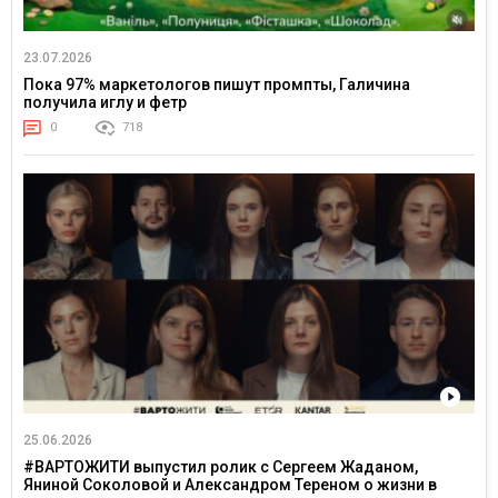
23.07.2026
Пока 97% маркетологов пишут промпты, Галичина
получила иглу и фетр
0
718
25.06.2026
#ВАРТОЖИТИ выпустил ролик с Сергеем Жаданом,
Яниной Соколовой и Александром Тереном о жизни в