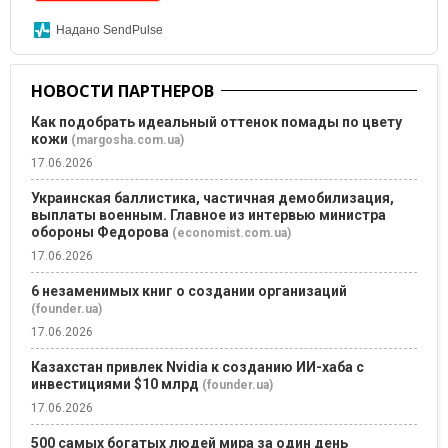
Надано SendPulse
НОВОСТИ ПАРТНЕРОВ
Как подобрать идеальный оттенок помады по цвету
кожи
(margosha.com.ua)
17.06.2026
Украинская баллистика, частичная демобилизация,
выплаты военным. Главное из интервью министра
обороны Федорова
(economist.com.ua)
17.06.2026
6 незаменимых книг о создании организаций
(founder.ua)
17.06.2026
Казахстан привлек Nvidia к созданию ИИ-хаба с
инвестициями $10 млрд
(founder.ua)
17.06.2026
500 самых богатых людей мира за один день