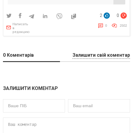
2
0
Написать
0
2502
в
редакцию
0
Коментарів
Залишити свій коментар
ЗАЛИШИТИ КОМЕНТАР