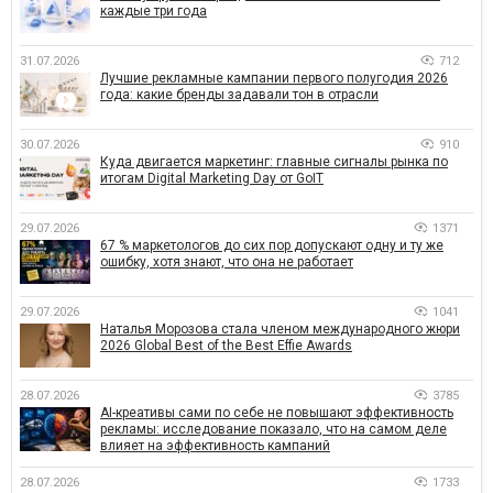
каждые три года
31.07.2026
712
Лучшие рекламные кампании первого полугодия 2026
года: какие бренды задавали тон в отрасли
30.07.2026
910
Куда двигается маркетинг: главные сигналы рынка по
итогам Digital Marketing Day от GoIT
29.07.2026
1371
67 % маркетологов до сих пор допускают одну и ту же
ошибку, хотя знают, что она не работает
29.07.2026
1041
Наталья Морозова стала членом международного жюри
2026 Global Best of the Best Effie Awards
28.07.2026
3785
AI-креативы сами по себе не повышают эффективность
рекламы: исследование показало, что на самом деле
влияет на эффективность кампаний
28.07.2026
1733