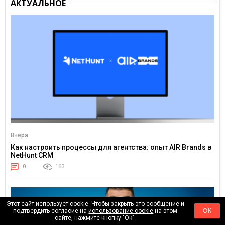
АКТУАЛЬНОЕ
Вчера
Как настроить процессы для агентства: опыт AIR Brands в
NetHunt CRM
0
163
Этот сайт использует cookie. Чтобы закрыть это сообщение и
подтвердить согласие на
использование cookie
на этом
ОК
сайте, нажмите кнопку "Ок".