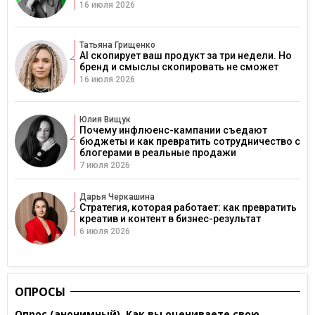
16 июля 2026
Татьяна Грищенко
AI скопирует ваш продукт за три недели. Но
бренд и смыслы скопировать не сможет
16 июля 2026
Юлия Вищук
Почему инфлюенс-кампании съедают
бюджеты и как превратить сотрудничество с
блогерами в реальные продажи
7 июля 2026
Дарья Черкашина
Стратегия, которая работает: как превратить
креатив и контент в бизнес-результат
6 июля 2026
ОПРОСЫ
Опрос (анонимный). Как вы оцениваете свою