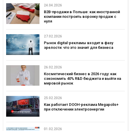
24.04.2026
B2B-продажи в Польше: как иностранной
компании построить воронку продаж с
нуля
27.02.2026
Рынок digital-рекламы входит в фазу
зрелости: что это значит для бизнеса
26.02.2026
Косметический бизнес в 2026 году: как
сэкономить 40% R&D бюджета и выйти на
мировой рынок
25.02.2026
Как работает DOOH-реклама Megapolis+
при отключении электроэнергии
01.02.2026