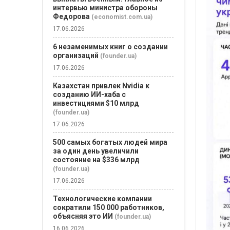
интервью министра обороны
Федорова
(economist.com.ua)
17.06.2026
6 незаменимых книг о создании
организаций
(founder.ua)
17.06.2026
Казахстан привлек Nvidia к
созданию ИИ-хаба с
инвестициями $10 млрд
(founder.ua)
17.06.2026
500 самых богатых людей мира
за один день увеличили
состояние на $336 млрд
(founder.ua)
17.06.2026
Технологические компании
сократили 150 000 работников,
объясняя это ИИ
(founder.ua)
16.06.2026