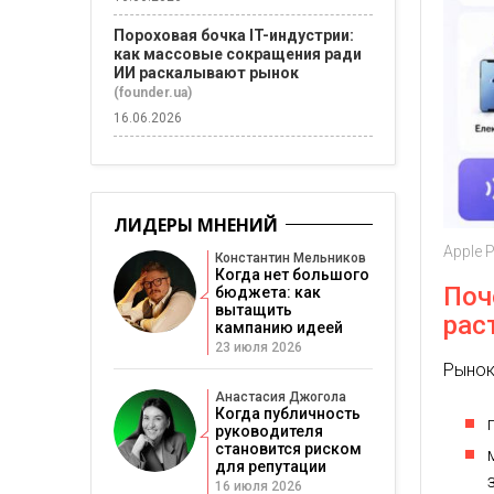
Пороховая бочка IT-индустрии:
как массовые сокращения ради
ИИ раскалывают рынок
(founder.ua)
16.06.2026
ЛИДЕРЫ МНЕНИЙ
Apple 
Константин Мельников
Когда нет большого
Поч
бюджета: как
вытащить
рас
кампанию идеей
23 июля 2026
Рынок
Анастасия Джогола
Когда публичность
руководителя
становится риском
для репутации
16 июля 2026