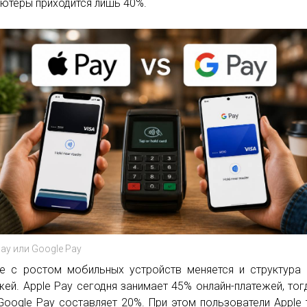
ютеры приходится лишь 40%.
Pay или Google Pay
е с ростом мобильных устройств меняется и структура
жей. Apple Pay сегодня занимает 45% онлайн-платежей, тог
Google Pay составляет 20%. При этом пользователи Apple 