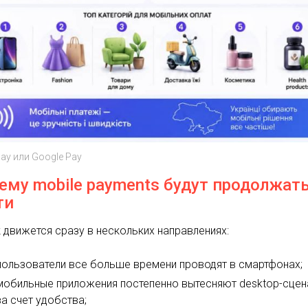
Pay или Google Pay
ему mobile payments будут продолжат
ти
 движется сразу в нескольких направлениях:
пользователи все больше времени проводят в смартфонах;
мобильные приложения постепенно вытесняют desktop-сцен
за счет удобства;