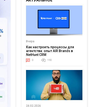
АКТУАЛЬНОЕ
Вчера
Как настроить процессы для
агентства: опыт AIR Brands в
NetHunt CRM
0
190
24.02.2026