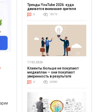
Тренды YouTube 2026: куда
движется внимание зрителя
0
18179
17.02.2026
ь
Клиенты больше не покупают
медиаплан — они покупают
уверенность в результате
0
24580
арии