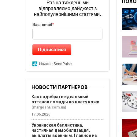
ПОХО
Раз на тиждень ми
відправляємо дайджест з
найпопулярнішими статтями.
Ваш email
*
Підписатися
Надано SendPulse
НОВОСТИ ПАРТНЕРОВ
Как подобрать идеальный
оттенок помады по цвету кожи
(margosha.com.ua)
17.06.2026
Украинская баллистика,
частичная демобилизация,
выплаты военным. Главное из