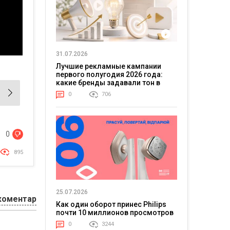
31.07.2026
Лучшие рекламные кампании
первого полугодия 2026 года:
какие бренды задавали тон в
отрасли
0
706
0
895
25.07.2026
коментар
Как один оборот принес Philips
почти 10 миллионов просмотров
0
3244