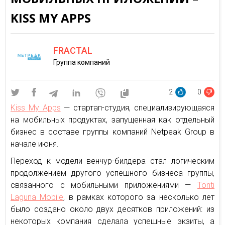
KISS MY APPS
FRACTAL
Группа компаний
2
0
Kiss My Apps
— стартап-студия, специализирующаяся
на мобильных продуктах, запущенная как отдельный
бизнес в составе группы компаний Netpeak Group в
начале июня.
Переход к модели венчур-билдера стал логическим
продолжением другого успешного бизнеса группы,
связанного с мобильными приложениями —
Tonti
Laguna Mobile
, в рамках которого за несколько лет
было создано около двух десятков приложений: из
некоторых компания сделала успешные экзиты, а