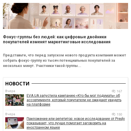
Фокус-группы без людей: как цифровые двойники
покупателей изменят маркетинговые исследования
Представьте, что перед запуском нового продукта компания может
собрать фокус-группу из тысяч потенциальных покупателей за
несколько минут. Участники такой группы...
НОВОСТИ
Вчера
167
EVA.UA запустила кампанию «Кто бы мог подумать» об
ассортименте, который покупатели не ожидают увидеть
на платформе
Вчера
150
Приложение или репетитор: новое исследование от Preply
показывает, что лучше помогает заговорить на
иностранном языке