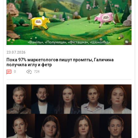
23.07.2026
Пока 97% маркетологов пишут промпты, Галичина
получила иглу и фетр
0
724