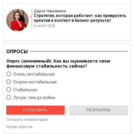
Дарья Черкашина
Стратегия, которая работает: как превратить
креатив и контент в бизнес-результат
6 июля 2026
ОПРОСЫ
Опрос (анонимный). Как вы оцениваете свою
финансовую стабильность сейчас?
Очень нестабильная
Скорее нестабильная
Cтабильная
Лучше, чем до войны
ГОЛОСОВАТЬ
РЕЗУЛЬТАТЫ
Оставить комментарий
Архив опросов