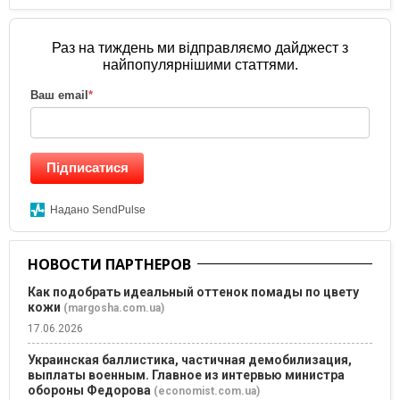
Раз на тиждень ми відправляємо дайджест з
найпопулярнішими статтями.
Ваш email
*
Підписатися
Надано SendPulse
НОВОСТИ ПАРТНЕРОВ
Как подобрать идеальный оттенок помады по цвету
кожи
(margosha.com.ua)
17.06.2026
Украинская баллистика, частичная демобилизация,
выплаты военным. Главное из интервью министра
обороны Федорова
(economist.com.ua)