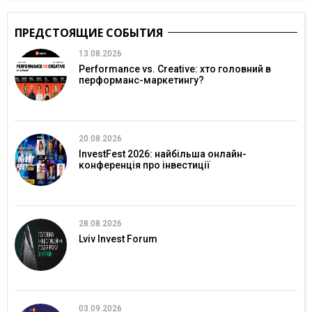
ПРЕДСТОЯЩИЕ СОБЫТИЯ
13.08.2026
Performance vs. Creative: хто головний в
перформанс-маркетингу?
20.08.2026
InvestFest 2026: найбільша онлайн-
конференція про інвестиції
28.08.2026
Lviv Invest Forum
03.09.2026