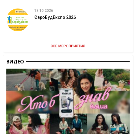
13.10.2026
ЄвроБудЕкспо 2026
ВСЕ МЕРОПРИЯТИЯ
ВИДЕО