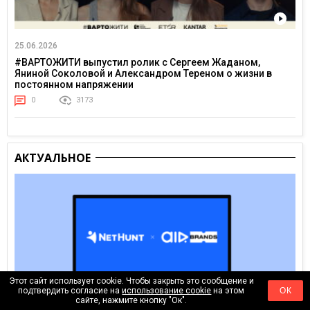
25.06.2026
#ВАРТОЖИТИ выпустил ролик с Сергеем Жаданом,
Яниной Соколовой и Александром Тереном о жизни в
постоянном напряжении
0
3173
АКТУАЛЬНОЕ
Этот сайт использует cookie. Чтобы закрыть это сообщение и
подтвердить согласие на
использование cookie
на этом
ОК
сайте, нажмите кнопку "Ок".