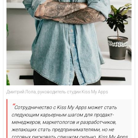
Дмитрий Лола, руководитель студии Kiss My Apps
Сотрудничество с Kiss My Apps может стать
следующим карьерным шагом для продакт-
менеджеров, маркетологов и разработчиков,
желающих стать предпринимателями, но не
готовых рисковать слишком сильно. Kiss My Apps