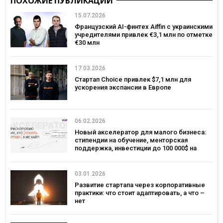
ПОХОЖИЕ ПУБЛИКАЦИИ
15.07.2026
Французский AI-финтех Aiffin с украинскими
учредителями привлек €3,1 млн по отметке
€30 млн
17.03.2026
Стартап Choice привлек $7,1 млн для
ускорения экспансии в Европе
06.02.2026
Новый акселератор для малого бизнеса:
стипендии на обучение, менторская
поддержка, инвестиции до 100 000$ на
развитие
03.01.2026
Развитие стартапа через корпоративные
практики: что стоит адаптировать, а что –
нет