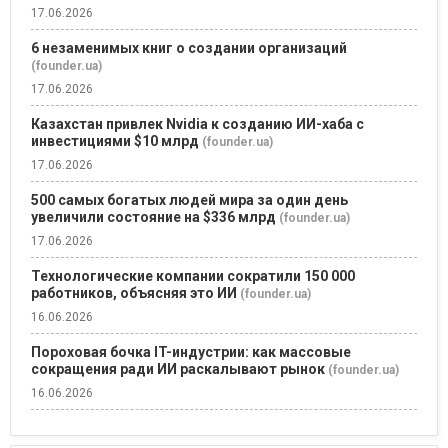
17.06.2026
6 незаменимых книг о создании организаций
(founder.ua)
17.06.2026
Казахстан привлек Nvidia к созданию ИИ-хаба с
инвестициями $10 млрд
(founder.ua)
17.06.2026
500 самых богатых людей мира за один день
увеличили состояние на $336 млрд
(founder.ua)
17.06.2026
Технологические компании сократили 150 000
работников, объясняя это ИИ
(founder.ua)
16.06.2026
Пороховая бочка IT-индустрии: как массовые
сокращения ради ИИ раскалывают рынок
(founder.ua)
16.06.2026