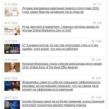
31.07.2026
717
Лучшие рекламные кампании первого полугодия 2026
года: какие бренды задавали тон в отрасли
30.07.2026
918
Куда двигается маркетинг: главные сигналы рынка по
итогам Digital Marketing Day от GoIT
29.07.2026
1382
67 % маркетологов до сих пор допускают одну и ту же
ошибку, хотя знают, что она не работает
29.07.2026
1047
Наталья Морозова стала членом международного жюри
2026 Global Best of the Best Effie Awards
28.07.2026
3797
AI-креативы сами по себе не повышают эффективность
рекламы: исследование показало, что на самом деле
влияет на эффективность кампаний
28.07.2026
1736
Google больше никогда не будет прежним: искусственный
интеллект полностью меняет правила поиска