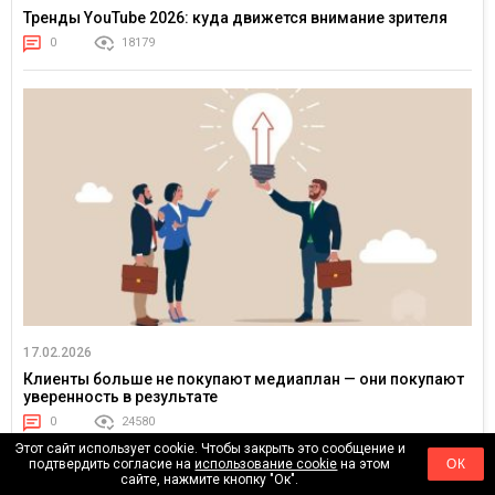
Тренды YouTube 2026: куда движется внимание зрителя
0
18179
17.02.2026
Клиенты больше не покупают медиаплан — они покупают
уверенность в результате
0
24580
Этот сайт использует cookie. Чтобы закрыть это сообщение и
подтвердить согласие на
использование cookie
на этом
ОК
сайте, нажмите кнопку "Ок".