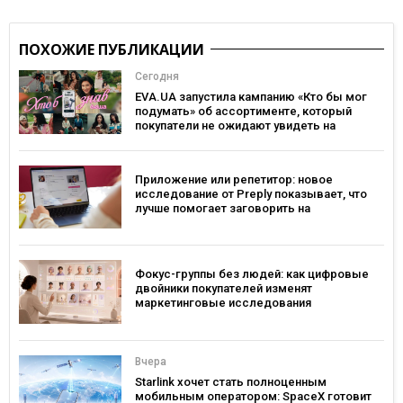
ПОХОЖИЕ ПУБЛИКАЦИИ
Сегодня
EVA.UA запустила кампанию «Кто бы мог
подумать» об ассортименте, который
покупатели не ожидают увидеть на
платформе
Приложение или репетитор: новое
исследование от Preply показывает, что
лучше помогает заговорить на
иностранном языке
Фокус-группы без людей: как цифровые
двойники покупателей изменят
маркетинговые исследования
Вчера
Starlink хочет стать полноценным
мобильным оператором: SpaceX готовит