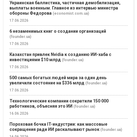
Украинская баллистика, частичная демобилизация,
выплаты военным. Главное из интервью министра
обороны Федорова
(economist.com.ua)
17.06.2026
6 незаменимых книг о создании организаций
(founder.ua)
17.06.2026
Казахстан привлек Nvidia к созданию ИИ-хаба с
инвестициями $10 млрд
(founder.ua)
17.06.2026
500 самых богатых людей мира за один день
увеличили состояние на $336 млрд
(founder.ua)
17.06.2026
Технологические компании сократили 150 000
работников, объясняя это ИИ
(founder.ua)
16.06.2026
Пороховая бочка IT-индустрии: как массовые
сокращения ради ИИ раскалывают рынок
(founder.ua)
16.06.2026