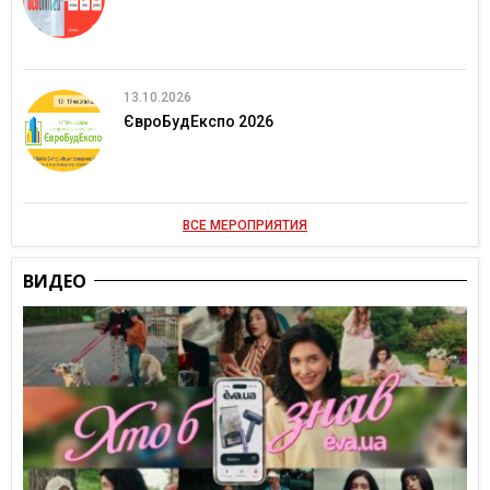
13.10.2026
ЄвроБудЕкспо 2026
ВСЕ МЕРОПРИЯТИЯ
ВИДЕО