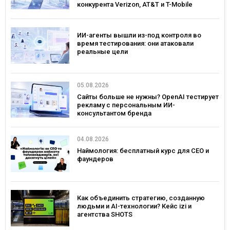
конкурента Verizon, AT&T и T-Mobile
ИИ-агенты вышли из-под контроля во
время тестирования: они атаковали
реальные цели
05.08.2026
Сайты больше не нужны? OpenAI тестирует
рекламу с персональным ИИ-
консультантом бренда
04.08.2026
Наймология: бесплатный курс для CEO и
фаундеров
Как объединить стратегию, созданную
людьми и AI-технологии? Кейс izi и
агентства SHOTS