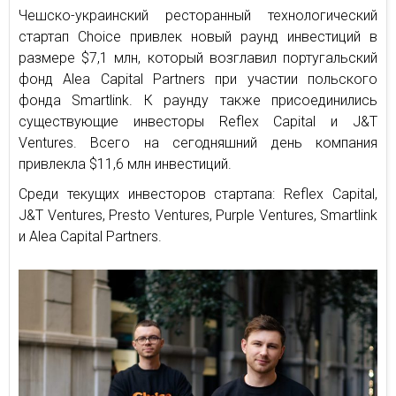
Чешско-украинский ресторанный технологический
стартап Choice привлек новый раунд инвестиций в
размере $7,1 млн, который возглавил португальский
фонд Alea Capital Partners при участии польского
фонда Smartlink. К раунду также присоединились
существующие инвесторы Reflex Capital и J&T
Ventures. Всего на сегодняшний день компания
привлекла $11,6 млн инвестиций.
Среди текущих инвесторов стартапа: Reflex Capital,
J&T Ventures, Presto Ventures, Purple Ventures, Smartlink
и Alea Capital Partners.