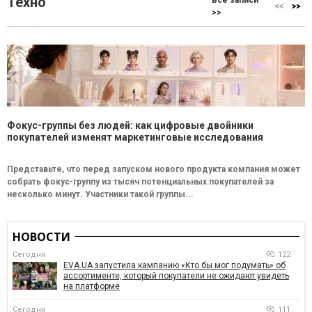
Техно
>>
Фокус-группы без людей: как цифровые двойники
покупателей изменят маркетинговые исследования
Представьте, что перед запуском нового продукта компания может
собрать фокус-группу из тысяч потенциальных покупателей за
несколько минут. Участники такой группы...
НОВОСТИ
Сегодня
122
EVA.UA запустила кампанию «Кто бы мог подумать» об
ассортименте, который покупатели не ожидают увидеть
на платформе
Сегодня
111