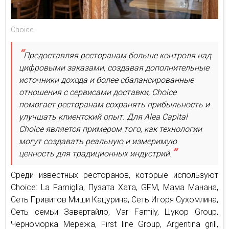
Choice
Предоставляя ресторанам больше контроля над
цифровыми заказами, создавая дополнительные
источники дохода и более сбалансированные
отношения с сервисами доставки, Choice
помогает ресторанам сохранять прибыльность и
улучшать клиентский опыт. Для Alea Capital
Choice является примером того, как технологии
могут создавать реальную и измеримую
ценность для традиционных индустрий.
Среди известных ресторанов, которые используют
Choice: La Famiglia, Пузата Хата, GFM, Мама Манана,
Сеть Привитов Миши Кацурина, Сеть Игоря Сухомлина,
Сеть семьи Завертайло, Var Family, Цукор Group,
Черноморка Мережа, First line Group, Argentina grill,