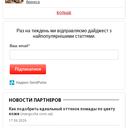
бизнеса
БОЛЬШЕ
Раз на тиждень ми відправляємо дайджест з
найпопулярнішими статтями.
Ваш email
*
Підписатися
Надано SendPulse
НОВОСТИ ПАРТНЕРОВ
Как подобрать идеальный оттенок помады по цвету
кожи
(margosha.com.ua)
17.06.2026