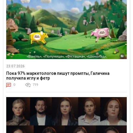
23.07.2026
Пока 97% маркетологов пишут промпты, Галичина
получила иглу и фетр
0
719