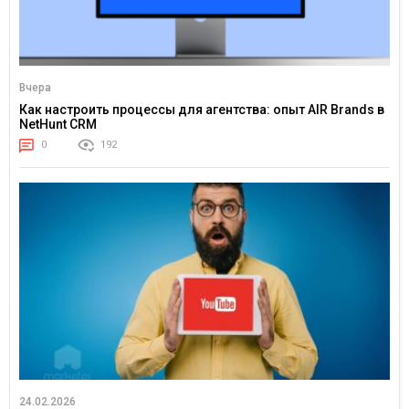
Вчера
Как настроить процессы для агентства: опыт AIR Brands в
NetHunt CRM
0
192
24.02.2026