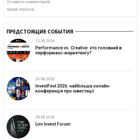
Оставить комментарий
Архив опросов
ПРЕДСТОЯЩИЕ СОБЫТИЯ
13.08.2026
Performance vs. Creative: хто головний в
перформанс-маркетингу?
20.08.2026
InvestFest 2026: найбільша онлайн-
конференція про інвестиції
28.08.2026
Lviv Invest Forum