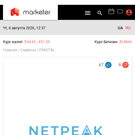
Чт, 6 августа 2026, 12:37
UA
RU
Курс валют:
$44,65 , €51,50
Курс Биткоин:
$64866
Главная
Сервисы
FRACTAL
67
4