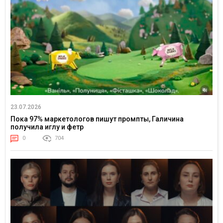
23.07.2026
Пока 97% маркетологов пишут промпты, Галичина
получила иглу и фетр
0
704