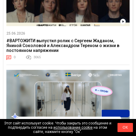
25.06.2026
#ВАРТОЖИТИ выпустил ролик с Сергеем Жаданом,
Яниной Соколовой и Александром Тереном о жизни в
постоянном напряжении
0
3065
Этот сайт использует cookie. Чтобы закрыть это сообщение и
подтвердить согласие на
использование cookie
на этом
ОК
сайте, нажмите кнопку "Ок".