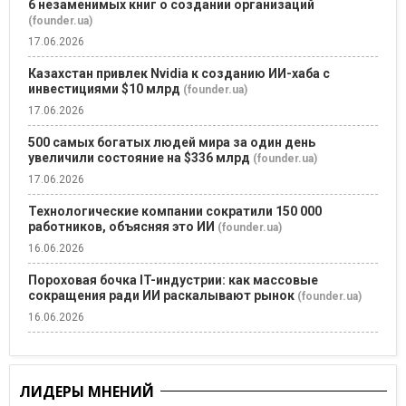
6 незаменимых книг о создании организаций
(founder.ua)
17.06.2026
Казахстан привлек Nvidia к созданию ИИ-хаба с
инвестициями $10 млрд
(founder.ua)
17.06.2026
500 самых богатых людей мира за один день
увеличили состояние на $336 млрд
(founder.ua)
17.06.2026
Технологические компании сократили 150 000
работников, объясняя это ИИ
(founder.ua)
16.06.2026
Пороховая бочка IT-индустрии: как массовые
сокращения ради ИИ раскалывают рынок
(founder.ua)
16.06.2026
ЛИДЕРЫ МНЕНИЙ