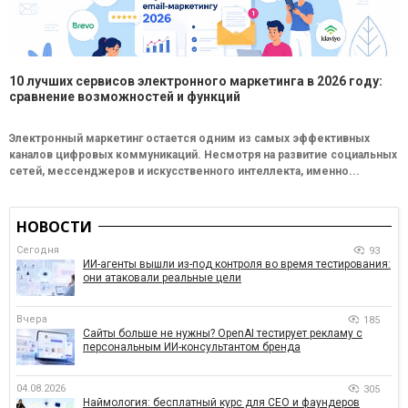
10 лучших сервисов электронного маркетинга в 2026 году:
сравнение возможностей и функций
Электронный маркетинг остается одним из самых эффективных
каналов цифровых коммуникаций. Несмотря на развитие социальных
сетей, мессенджеров и искусственного интеллекта, именно...
НОВОСТИ
Сегодня
93
ИИ-агенты вышли из-под контроля во время тестирования:
они атаковали реальные цели
Вчера
185
Сайты больше не нужны? OpenAI тестирует рекламу с
персональным ИИ-консультантом бренда
04.08.2026
305
Наймология: бесплатный курс для CEO и фаундеров