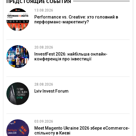
ПРЕДСТОЯЩИЕ СОБЫТИЯ
13.08.2026
Performance vs. Creative: хто головний в
перформанс-маркетингу?
20.08.2026
InvestFest 2026: найбільша онлайн-
конференція про інвестиції
28.08.2026
Lviv Invest Forum
03.09.2026
Meet Magento Ukraine 2026 збере eCommerce-
спільноту в Києві