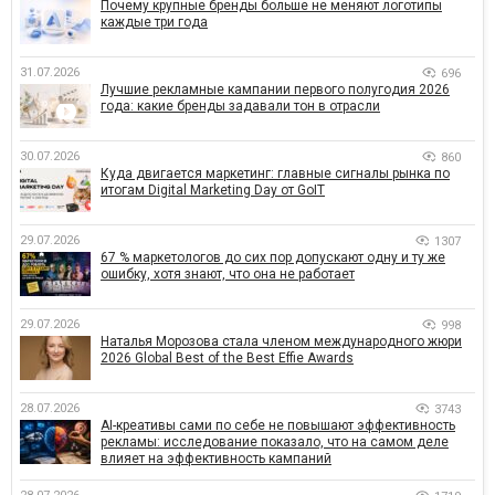
Почему крупные бренды больше не меняют логотипы
каждые три года
31.07.2026
696
Лучшие рекламные кампании первого полугодия 2026
года: какие бренды задавали тон в отрасли
30.07.2026
860
Куда двигается маркетинг: главные сигналы рынка по
итогам Digital Marketing Day от GoIT
29.07.2026
1307
67 % маркетологов до сих пор допускают одну и ту же
ошибку, хотя знают, что она не работает
29.07.2026
998
Наталья Морозова стала членом международного жюри
2026 Global Best of the Best Effie Awards
28.07.2026
3743
AI-креативы сами по себе не повышают эффективность
рекламы: исследование показало, что на самом деле
влияет на эффективность кампаний