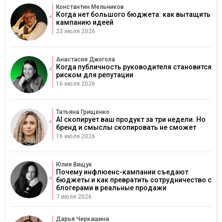
Константин Мельников
Когда нет большого бюджета: как вытащить
кампанию идеей
23 июля 2026
Анастасия Джогола
Когда публичность руководителя становится
риском для репутации
16 июля 2026
Татьяна Грищенко
AI скопирует ваш продукт за три недели. Но
бренд и смыслы скопировать не сможет
16 июля 2026
Юлия Вищук
Почему инфлюенс-кампании съедают
бюджеты и как превратить сотрудничество с
блогерами в реальные продажи
7 июля 2026
Дарья Черкашина