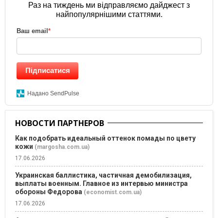
Раз на тиждень ми відправляємо дайджест з
найпопулярнішими статтями.
Ваш email
*
Підписатися
Надано SendPulse
НОВОСТИ ПАРТНЕРОВ
Как подобрать идеальный оттенок помады по цвету
кожи
(margosha.com.ua)
17.06.2026
Украинская баллистика, частичная демобилизация,
выплаты военным. Главное из интервью министра
обороны Федорова
(economist.com.ua)
17.06.2026