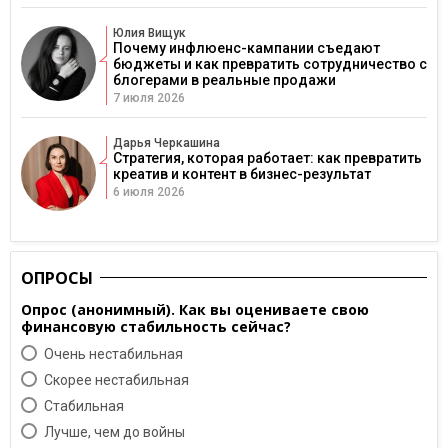
Юлия Вищук
Почему инфлюенс-кампании съедают
бюджеты и как превратить сотрудничество с
блогерами в реальные продажи
7 июля 2026
Дарья Черкашина
Стратегия, которая работает: как превратить
креатив и контент в бизнес-результат
6 июля 2026
ОПРОСЫ
Опрос (анонимный). Как вы оцениваете свою
финансовую стабильность сейчас?
Очень нестабильная
Скорее нестабильная
Cтабильная
Лучше, чем до войны