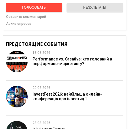
ГОЛОСОВАТЬ
РЕЗУЛЬТАТЫ
Оставить комментарий
Архив опросов
ПРЕДСТОЯЩИЕ СОБЫТИЯ
13.08.2026
Performance vs. Creative: хто головний в
перформанс-маркетингу?
20.08.2026
InvestFest 2026: найбільша онлайн-
конференція про інвестиції
28.08.2026