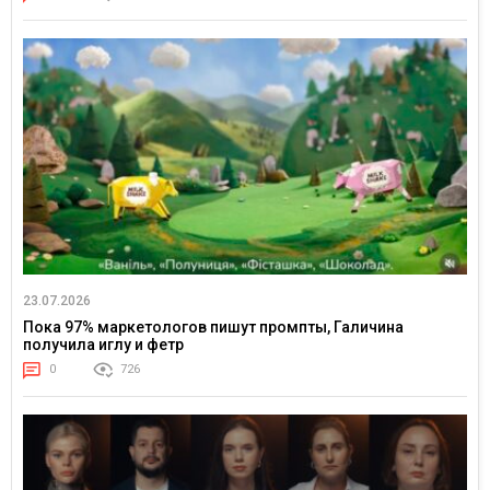
23.07.2026
Пока 97% маркетологов пишут промпты, Галичина
получила иглу и фетр
0
726