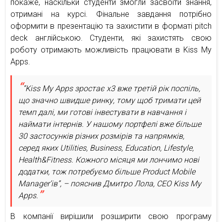
покаже, наскільки студенти змогли засвоїти знання,
отримані на курсі. Фінальне завдання потрібно
оформити в презентацію та захистити в форматі pitch
deck англійською. Студенти, які захистять свою
роботу отримають можливість працювати в Kiss My
Apps.
“Kiss My Apps зростає х3 вже третій рік поспіль,
що значно швидше ринку, тому щоб тримати цей
темп далі, ми готові інвестувати в навчання і
наймати інтернів. У нашому портфелі вже більше
30 застосунків різних розмірів та напрямків,
серед яких Utilities, Business, Education, Lifestyle,
Health&Fitness. Кожного місяця ми лончимо нові
додатки, тож потребуємо більше Product Mobile
Manager’ів”, – пояснив Дмитро Лола, СEO Kiss My
Apps.
В компанії вирішили розширити свою програму