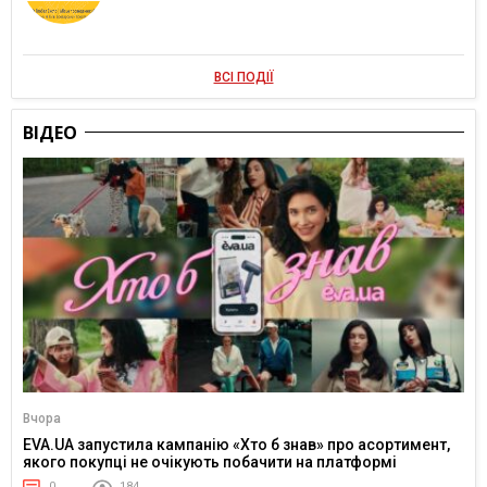
ВСІ ПОДІЇ
ВІДЕО
Вчора
EVA.UA запустила кампанію «Хто б знав» про асортимент,
якого покупці не очікують побачити на платформі
0
184