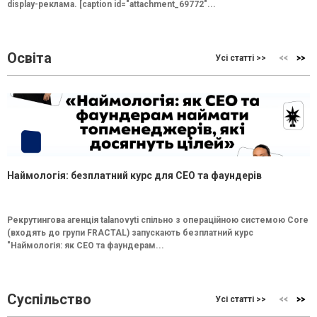
display-реклама. [caption id="attachment_69772"...
Освіта
Усі статті >>
Наймологія: безплатний курс для CEO та фаундерів
Рекрутингова агенція talanovyti спільно з операційною системою Core
(входять до групи FRACTAL) запускають безплатний курс
"Наймологія: як СEO та фаундерам...
Суспільство
Усі статті >>