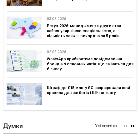
03.08.2026
Вступ-2026: менеджмент вдруге став
найпопулярнішою спеціальністю, а
кількість заяв — рекордна за 5 років
02.08.2026
WhatsApp прибиратиме повідомлення
брендів з основних чатів: що зміниться для
бізнесу
Штраф до €15 млн: у ЄС запрацювали нові
правила для чатботів і ШІ-контенту
Думки
Усі статті >>