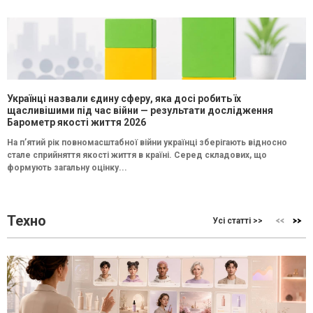
Українці назвали єдину сферу, яка досі робить їх
щасливішими під час війни — результати дослідження
Барометр якості життя 2026
На п’ятий рік повномасштабної війни українці зберігають відносно
стале сприйняття якості життя в країні. Серед складових, що
формують загальну оцінку...
Техно
Усі статті >>