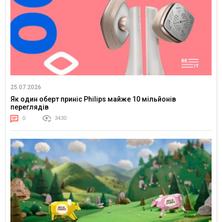
25.07.2026
Як один оберт приніс Philips майже 10 мільйонів
переглядів
0
3430