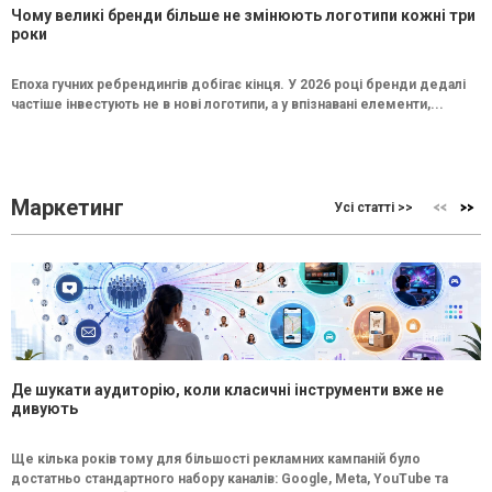
Чому великі бренди більше не змінюють логотипи кожні три
роки
Епоха гучних ребрендингів добігає кінця. У 2026 році бренди дедалі
частіше інвестують не в нові логотипи, а у впізнавані елементи,...
Маркетинг
Усі статті >>
Де шукати аудиторію, коли класичні інструменти вже не
дивують
Ще кілька років тому для більшості рекламних кампаній було
достатньо стандартного набору каналів: Google, Meta, YouTube та