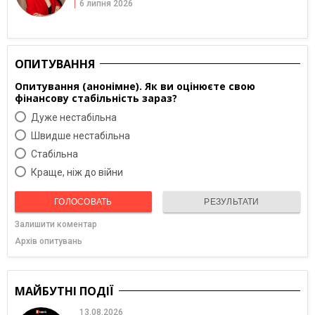
6 липня 2026
ОПИТУВАННЯ
Опитування (анонімне). Як ви оцінюєте свою
фінансову стабільність зараз?
Дуже нестабільна
Швидше нестабільна
Cтабільна
Краще, ніж до війни
ГОЛОСОВАТЬ
РЕЗУЛЬТАТИ
Залишити коментар
Архів опитувань
МАЙБУТНІ ПОДІЇ
13.08.2026