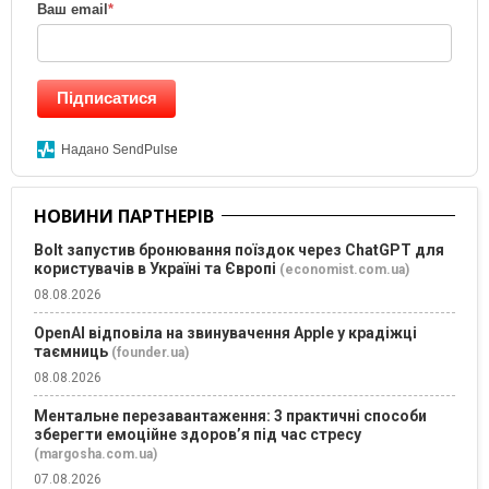
Ваш email
*
Підписатися
Надано SendPulse
НОВИНИ ПАРТНЕРІВ
Bolt запустив бронювання поїздок через ChatGPT для
користувачів в Україні та Європі
(economist.com.ua)
08.08.2026
OpenAI відповіла на звинувачення Apple у крадіжці
таємниць
(founder.ua)
08.08.2026
Ментальне перезавантаження: 3 практичні способи
зберегти емоційне здоров’я під час стресу
(margosha.com.ua)
07.08.2026