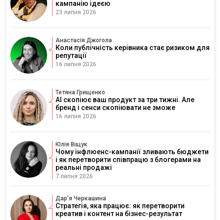
кампанію ідеєю
23 липня 2026
Анастасія Джогола
Коли публічність керівника стає ризиком для
репутації
16 липня 2026
Тетяна Грищенко
AI скопіює ваш продукт за три тижні. Але
бренд і сенси скопіювати не зможе
16 липня 2026
Юлія Віщук
Чому інфлюенс-кампанії зливають бюджети
і як перетворити співпрацю з блогерами на
реальні продажі
7 липня 2026
Дарʼя Черкашина
Стратегія, яка працює: як перетворити
креатив і контент на бізнес-результат