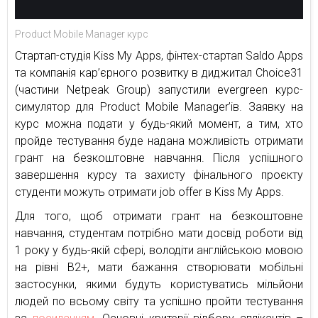
Product Mobile Manager курс
Стартап-студія Kiss My Apps, фінтех-стартап Saldo Apps
та компанія кар’єрного розвитку в диджитал Choice31
(частини Netpeak Group) запустили evergreen курс-
симулятор для Product Mobile Manager’ів. Заявку на
курс можна подати у будь-який момент, а тим, хто
пройде тестування буде надана можливість отримати
грант на безкоштовне навчання. Після успішного
завершення курсу та захисту фінального проєкту
студенти можуть отримати job offer в Kiss My Apps.
Для того, щоб отримати грант на безкоштовне
навчання, студентам потрібно мати досвід роботи від
1 року у будь-якій сфері, володіти англійською мовою
на рівні B2+, мати бажання створювати мобільні
застосунки, якими будуть користуватись мільйони
людей по всьому світу та успішно пройти тестування