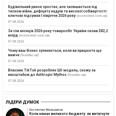
Будівельний ринок зростає, але залишається під
тиском війни, дефіциту кадрів та високої собівартості:
ключові підсумки І півріччя 2026 року
(economist.com.ua)
07.08.2026
За сім місяців 2026 року товарообіг України склав $82,2
млрд
(economist.com.ua)
07.08.2026
Чому ваш бізнес зупиняється, коли ви працюєте ще
важче
(founder.ua)
07.08.2026
Власник TikTok розробляє ШІ-модель, схожу за
масштабом до Anthropic Mythos
(founder.ua)
07.08.2026
ЛІДЕРИ ДУМОК
Костянтин Мельников
Коли немає великого бюджету: як витягнути