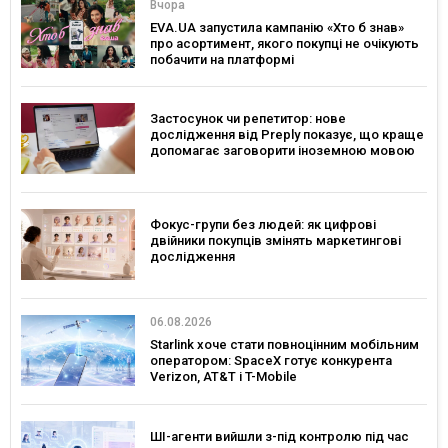
Вчора
EVA.UA запустила кампанію «Хто б знав»
про асортимент, якого покупці не очікують
побачити на платформі
Застосунок чи репетитор: нове
дослідження від Preply показує, що краще
допомагає заговорити іноземною мовою
Фокус-групи без людей: як цифрові
двійники покупців змінять маркетингові
дослідження
06.08.2026
Starlink хоче стати повноцінним мобільним
оператором: SpaceX готує конкурента
Verizon, AT&T і T-Mobile
ШІ-агенти вийшли з-під контролю під час