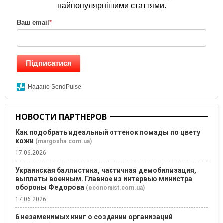
найпопулярнішими статтями.
Ваш email
*
Підписатися
Надано SendPulse
НОВОСТИ ПАРТНЕРОВ
Как подобрать идеальный оттенок помады по цвету
кожи
(margosha.com.ua)
17.06.2026
Украинская баллистика, частичная демобилизация,
выплаты военным. Главное из интервью министра
обороны Федорова
(economist.com.ua)
17.06.2026
6 незаменимых книг о создании организаций