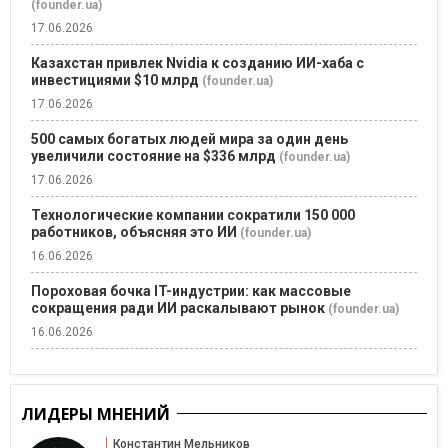
(founder.ua)
17.06.2026
Казахстан привлек Nvidia к созданию ИИ-хаба с
инвестициями $10 млрд
(founder.ua)
17.06.2026
500 самых богатых людей мира за один день
увеличили состояние на $336 млрд
(founder.ua)
17.06.2026
Технологические компании сократили 150 000
работников, объясняя это ИИ
(founder.ua)
16.06.2026
Пороховая бочка IT-индустрии: как массовые
сокращения ради ИИ раскалывают рынок
(founder.ua)
16.06.2026
ЛИДЕРЫ МНЕНИЙ
Константин Мельников