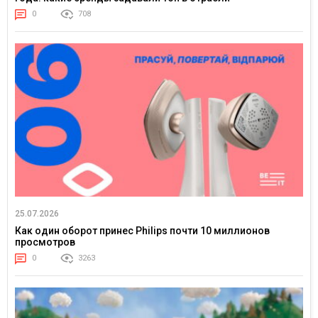
0
708
25.07.2026
Как один оборот принес Philips почти 10 миллионов
просмотров
0
3263