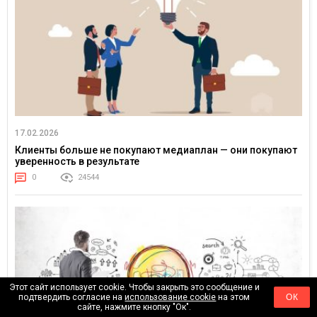
17.02.2026
Клиенты больше не покупают медиаплан — они покупают
уверенность в результате
0
24544
Этот сайт использует cookie. Чтобы закрыть это сообщение и
подтвердить согласие на
использование cookie
на этом
ОК
сайте, нажмите кнопку "Ок".