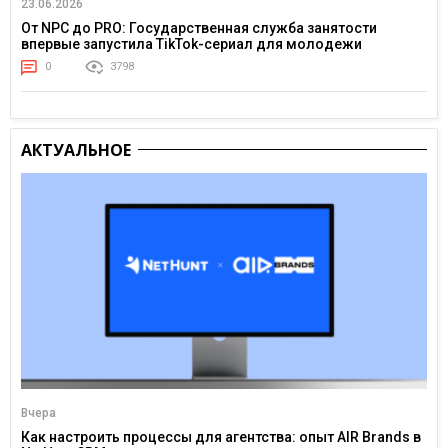
23.06.2026
От NPC до PRO: Государственная служба занятости
впервые запустила TikTok-сериал для молодежи
0
3798
АКТУАЛЬНОЕ
Вчера
Как настроить процессы для агентства: опыт AIR Brands в