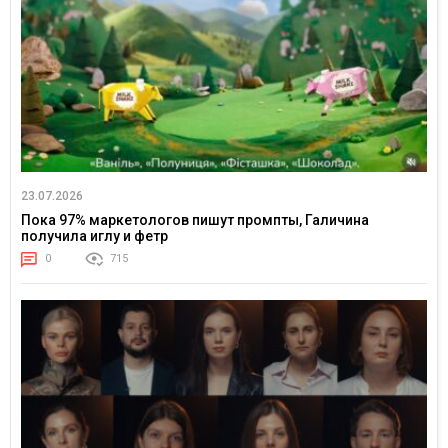
23.07.2026
Пока 97% маркетологов пишут промпты, Галичина
получила иглу и фетр
0
715