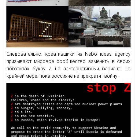
Следовательно, креативщики из Nebo ideas agency
призывают мировое сообщество заменить в своих
логотипах букву Z на альтернативный вариант. По
крайней мере, пока россияне не прекратят войну.