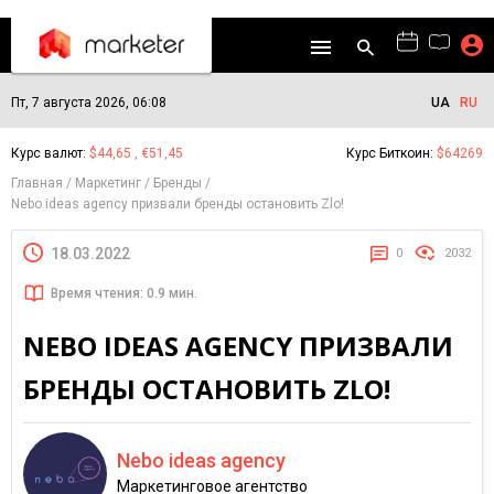
Пт, 7 августа 2026, 06:08
UA
RU
Курс валют:
$44,65 , €51,45
Курс Биткоин:
$64269
Главная
Маркетинг
Бренды
Nebo ideas agency призвали бренды остановить Zlo!
18.03.2022
0
2032
Время чтения: 0.9 мин.
NEBO IDEAS AGENCY ПРИЗВАЛИ
БРЕНДЫ ОСТАНОВИТЬ ZLO!
Nebo ideas agency
Маркетинговое агентство