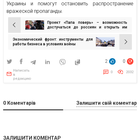
Украины и помогут остановить распространение
вражеской пропаганды.
Проект «Папа поверь» – возможность
Навигация
достучаться до россиян и открыть им
глаза на войну в Украине
по
Экономический фронт: инструменты для
записям
работы бизнеса в условиях войны
2
0
Написать
0
2032
в
редакцию
0
Коментарів
Залишити свій коментар
ЗАЛИШИТИ КОМЕНТАР