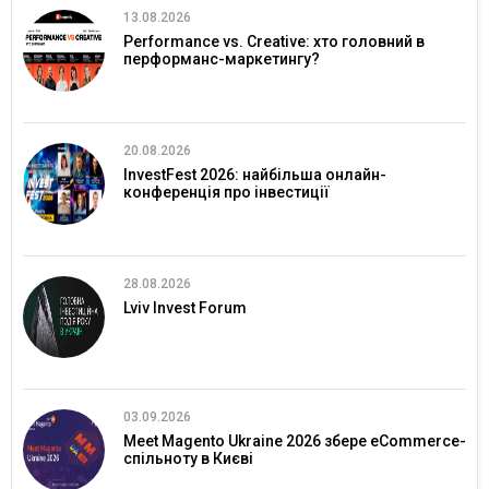
13.08.2026
Performance vs. Creative: хто головний в
перформанс-маркетингу?
20.08.2026
InvestFest 2026: найбільша онлайн-
конференція про інвестиції
28.08.2026
Lviv Invest Forum
03.09.2026
Meet Magento Ukraine 2026 збере eCommerce-
спільноту в Києві