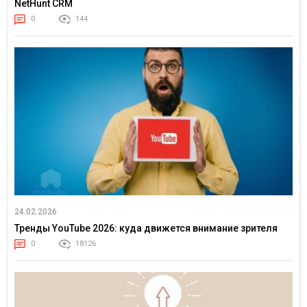
NetHunt CRM
0
144
24.02.2026
Тренды YouTube 2026: куда движется внимание зрителя
0
18126