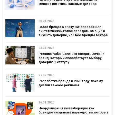
меняют логотипы каждые три года
30.04.2026
Голос бренда в эпоху ИИ: способен ли
синтетический голос передать эмоции и
внушить доверие, или все бренды вскоре
будут звучать одинаково?
23.04.2026
Personal Value Core: как создать личный
бренд, который способствует выбору,
доверию и статусу
27.02.2026
Разработка бренда в 2026 году: почему
дизайн важнее рекламы
26.01.2026
Неординарные коллаборации: как
брендам создавать партнерства, которые