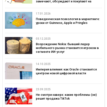
замечают, обсуждают и покупают на
примерах украинских брендов
17.01.2026
Поведенческая психология в маркетинге:
уроки от Guinness, Apple и Pringles
03.12.2025
Возрождение Nokia: бывший лидер
мобильного рынка становится игроком в
сегменте ИИ-услуг
14.10.2025
Империя влияния: как Oracle становится
центром новой цифровой власти
23.09.2025
Не смотри наверх: какие проблемы (не)
решит продажа TikTok