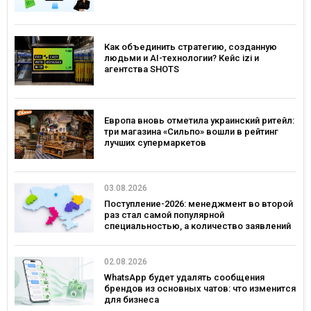
Как объединить стратегию, созданную
людьми и AI-технологии? Кейс izi и
агентства SHOTS
Европа вновь отметила украинский ритейл:
три магазина «Сильпо» вошли в рейтинг
лучших супермаркетов
03.08.2026
Поступление-2026: менеджмент во второй
раз стал самой популярной
специальностью, а количество заявлений
— рекордным за последние 5 лет
02.08.2026
WhatsApp будет удалять сообщения
брендов из основных чатов: что изменится
для бизнеса