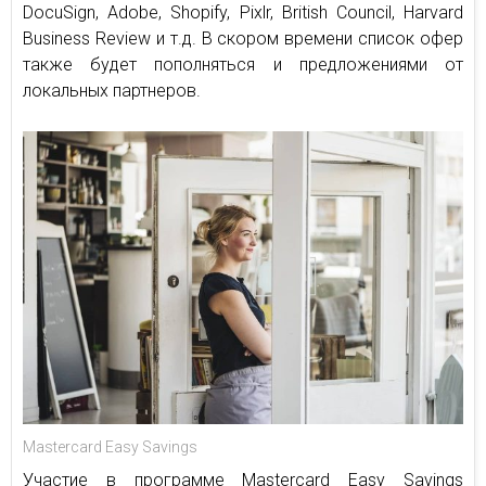
DocuSign, Adobe, Shopify, Pixlr, British Council, Harvard
Business Review и т.д. В скором времени список офер
также будет пополняться и предложениями от
локальных партнеров.
Mastercard Easy Savings
Участие в программе Mastercard Easy Savings