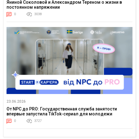
Яниной Соколовой и Александром Тереном о жизни в
постоянном напряжении
0
3038
23.06.2026
От NPC до PRO: Государственная служба занятости
впервые запустила TikTok-сериал для молодежи
0
3727