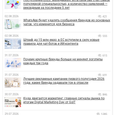
Поступление-2026: менеджмент во второй раз стал самой
популярной специальностью, а количество заявлений —
рекордным за последние 5 лет
02.08.2026
421
WhatsApp будет удалять сообщения брендов из основных
чатов: что изменится для бизнеса
02.08.2026
555
Штраф до 15 млн евро: в ЕС вступили в силу новые
правила для чат-ботов и ИИ-контента
31.07.2026
615
Почему крупные бренды больше не меняют логотипы
каждые три года
31.07.2026
691
Лучшие рекламные кампании первого полугодия 2026
года: какие бренды задавали тон в отрасли
30.07.2026
846
Куда двигается маркетинг: главные сигналы рынка по
итогам Digital Marketing Day от GoIT
29.07.2026
1285