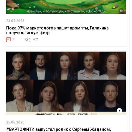
23.07.2026
Пока 97% маркетологов пишут промпты, Галичина
получила иглу и фетр
0
702
25.06.2026
#ВАРТОЖИТИ выпустил ролик с Сергеем Жаданом,