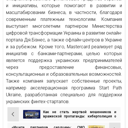
и инициативы, которые помогают в развитии и
масштабировании бизнеса, в частности, благодаря
современным платежным технологиям. Компания
выступает многолетним партнером Министерства
цифровой трансформации Украины в развитии онлайн-
портала Дія.Бізнес, а также офлайн-центров в Украине
и за рубежом. Кроме того, Mastercard реализует ряд
инициатив с банками-партнерами, целью которых
является поддержка украинских предпринимателей
через предоставление финансовых,
консультационных и образовательных возможностей.
Также компания запускает собственные проекты,
например акселерационная программа Start Path
Ukraine, разработанная специально для поддержки
украинских финтех-стартапов.
Как не стать жертвой мошенников и
Навигация
вражеской пропаганды: киберполиция о
фактчекинге
по
«Ищите партнеров сердцем»: СМО