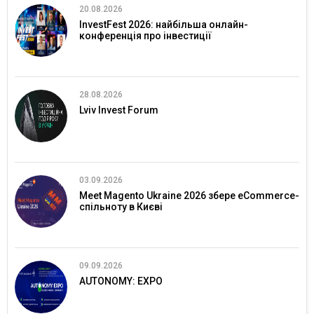
20.08.2026
InvestFest 2026: найбільша онлайн-
конференція про інвестиції
28.08.2026
Lviv Invest Forum
03.09.2026
Meet Magento Ukraine 2026 збере eCommerce-
спільноту в Києві
09.09.2026
AUTONOMY: EXPO