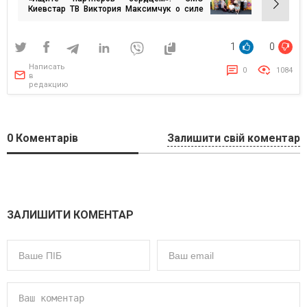
записям
Киевстар ТВ Виктория Максимчук о силе
партнерств для брендов
1
0
Написать
0
1084
в
редакцию
0
Коментарів
Залишити свій коментар
ЗАЛИШИТИ КОМЕНТАР