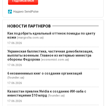
Підписатися
Надано SendPulse
НОВОСТИ ПАРТНЕРОВ
Как подобрать идеальный оттенок помады по цвету
кожи
(margosha.com.ua)
17.06.2026
Украинская баллистика, частичная демобилизация,
выплаты военным. Главное из интервью министра
обороны Федорова
(economist.com.ua)
17.06.2026
6 незаменимых книг о создании организаций
(founder.ua)
17.06.2026
Казахстан привлек Nvidia к созданию ИИ-хаба с
инвестициями $10 млрд
(founder.ua)
17.06.2026