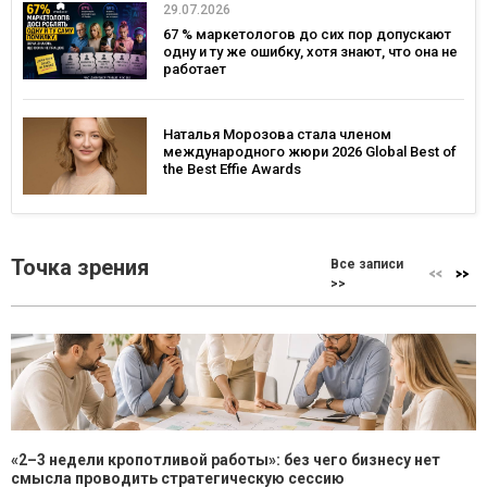
29.07.2026
67 % маркетологов до сих пор допускают
одну и ту же ошибку, хотя знают, что она не
работает
Наталья Морозова стала членом
международного жюри 2026 Global Best of
the Best Effie Awards
Точка зрения
Все записи
>>
«2–3 недели кропотливой работы»: без чего бизнесу нет
смысла проводить стратегическую сессию