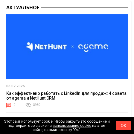
АКТУАЛЬНОЕ
06.07.2026
Как эффективно работать с LinkedIn для продаж: 4 совета
от agama и NetHunt CRM
0
3950
Этот сайт использует cookie. Чтобы закрыть это сообщение и
подтвердить согласие на
использование cookie
на этом
ОК
сайте, нажмите кнопку "Ок".