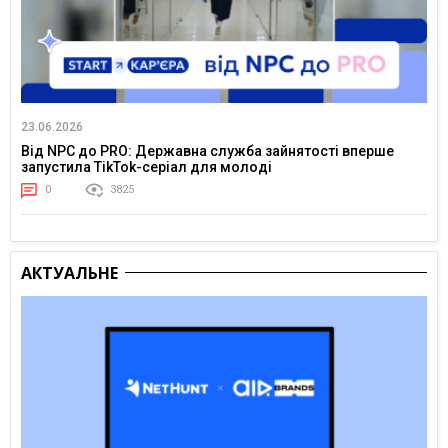
23.06.2026
Від NPC до PRO: Державна служба зайнятості вперше
запустила TikTok-серіал для молоді
0
3825
АКТУАЛЬНЕ