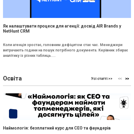
Як налаштувати процеси для агенції: досвід AIR Brands у
NetHunt CRM
Коли агенція зростає, головним дефіцитом стає час. Менеджери
витрачають години на пошук потрібного документа. Керівник збирає
аналітику із різних таблиць....
Освіта
Усі статті >>
Наймологія: безплатний курс для CEO та фаундерів