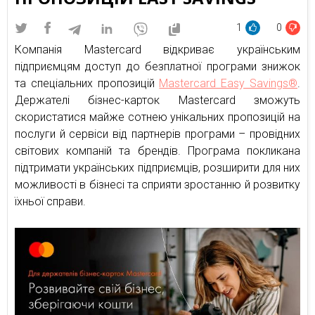
1
0
Компанія Mastercard відкриває українським
підприємцям доступ до безплатної програми знижок
та спеціальних пропозицій
Mastercard Easy Savings®
.
Держателі бізнес-карток Mastercard зможуть
скористатися майже сотнею унікальних пропозицій на
послуги й сервіси від партнерів програми – провідних
світових компаній та брендів. Програма покликана
підтримати українських підприємців, розширити для них
можливості в бізнесі та сприяти зростанню й розвитку
їхньої справи.