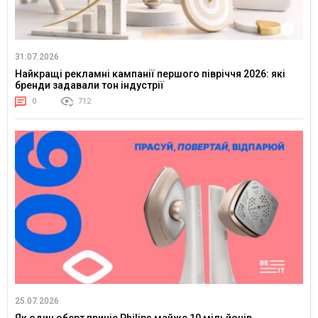
31.07.2026
Найкращі рекламні кампанії першого півріччя 2026: які
бренди задавали тон індустрії
0
712
25.07.2026
Як один оберт приніс Philips майже 10 мільйонів