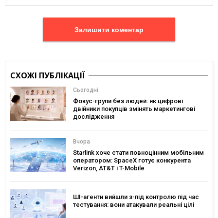
Залишити коментар
СХОЖІ ПУБЛІКАЦІЇ
Сьогодні
Фокус-групи без людей: як цифрові
двійники покупців змінять маркетингові
дослідження
Вчора
Starlink хоче стати повноцінним мобільним
оператором: SpaceX готує конкурента
Verizon, AT&T і T-Mobile
ШІ-агенти вийшли з-під контролю під час
тестування: вони атакували реальні цілі