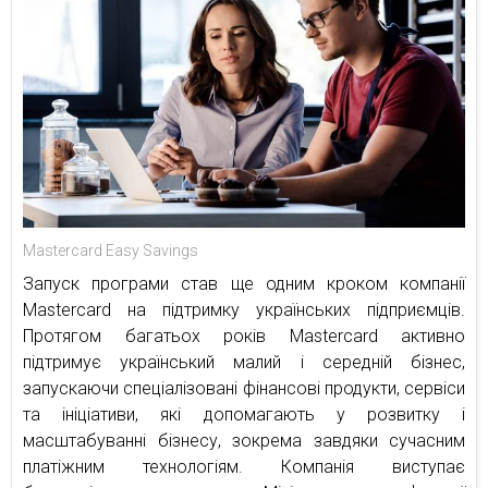
Mastercard Easy Savings
Запуск програми став ще одним кроком компанії
Mastercard на підтримку українських підприємців.
Протягом багатьох років Mastercard активно
підтримує український малий і середній бізнес,
запускаючи спеціалізовані фінансові продукти, сервіси
та ініціативи, які допомагають у розвитку і
масштабуванні бізнесу, зокрема завдяки сучасним
платіжним технологіям. Компанія виступає