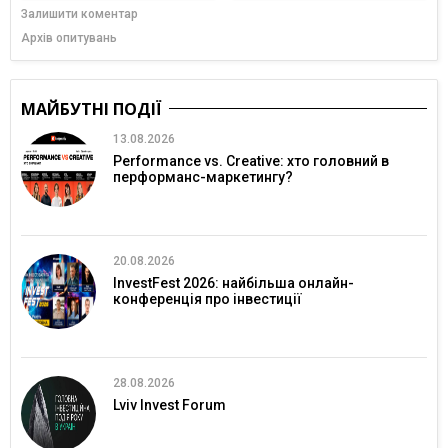
Залишити коментар
Архів опитувань
МАЙБУТНІ ПОДІЇ
13.08.2026
Performance vs. Creative: хто головний в
перформанс-маркетингу?
20.08.2026
InvestFest 2026: найбільша онлайн-
конференція про інвестиції
28.08.2026
Lviv Invest Forum