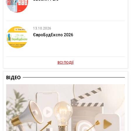
13.10.2026
ЄвроБудЕкспо 2026
ВСІ ПОДІЇ
ВІДЕО