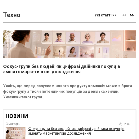
Техно
Усі статті >>
Фокус-групи без людей: як цифрові двійники покупців
змінять маркетингові дослідження
Уявіть, що перед запуском нового продукту компанія може зібрати
фокус-групу з тисяч потенційних покупців за декілька хвилин.
Учасники такої групи...
НОВИНИ
Сьогодні
234
Фокус-групи без людей: як цифрові двійники покупців
змінять маркетингові дослідження