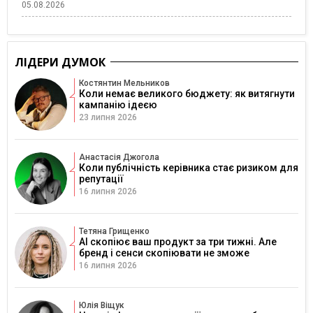
05.08.2026
ЛІДЕРИ ДУМОК
Костянтин Мельников
Коли немає великого бюджету: як витягнути
кампанію ідеєю
23 липня 2026
Анастасія Джогола
Коли публічність керівника стає ризиком для
репутації
16 липня 2026
Тетяна Грищенко
AI скопіює ваш продукт за три тижні. Але
бренд і сенси скопіювати не зможе
16 липня 2026
Юлія Віщук