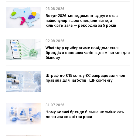
03.08.2026
Вступ-2026: менеджмент вдруге став
найпопулярнішою спеціальністю, а
кількість заяв — рекордна за 5 років
02.08.2026
WhatsApp прибиратиме повідомлення
брендів з основних чатів: що зміниться для
бізнесу
Штраф до €15 млн: у ЄС запрацювали нові
правила для чатботів і ШІ-контенту
31.07.2026
Чому великі бренди більше не змінюють
логотипи кожні три роки