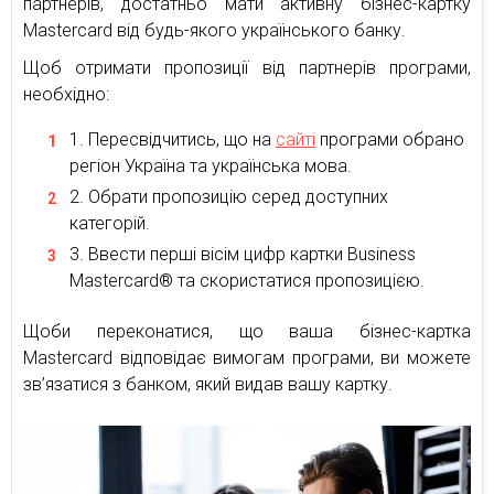
партнерів, достатньо мати активну бізнес-картку
Mastercard від будь-якого українського банку.
Щоб отримати пропозиції від партнерів програми,
необхідно:
Пересвідчитись, що на
сайті
програми обрано
регіон Україна та українська мова.
Обрати пропозицію серед доступних
категорій.
Ввести перші вісім цифр картки Business
Mastercard® та скористатися пропозицією.
Щоби переконатися, що ваша бізнес-картка
Mastercard відповідає вимогам програми, ви можете
зв’язатися з банком, який видав вашу картку.