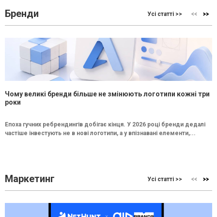
Бренди
Усі статті >>
Чому великі бренди більше не змінюють логотипи кожні три
роки
Епоха гучних ребрендингів добігає кінця. У 2026 році бренди дедалі
частіше інвестують не в нові логотипи, а у впізнавані елементи,...
Маркетинг
Усі статті >>