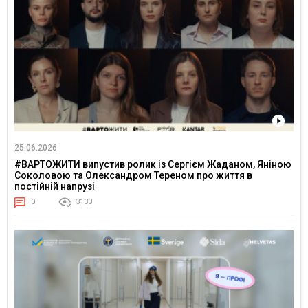
25.06.2026
#ВАРТОЖИТИ випустив ролик із Сергієм Жаданом, Яніною
Соколовою та Олександром Тереном про життя в
постійній напрузі
0
3133