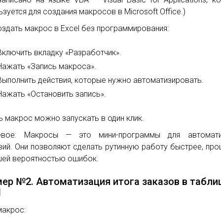
ьзуется для создания макросов в Microsoft Office.)
оздать макрос в Excel без программирования:
Включить вкладку «Разработчик».
Нажать «Запись макроса».
Выполнить действия, которые нужно автоматизировать.
Нажать «Остановить запись».
ь макрос можно запускать в один клик.
евое: Макросы — это мини-программы для автомати
вий. Они позволяют сделать рутинную работу быстрее, про
ей вероятностью ошибок.
ер №2. Автоматизация итога заказов в табли
l
макрос: