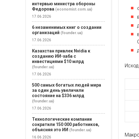
интервью министра обороны
Федорова
(economist.com.ua)
17.06.2026
6 незаменимых книг о создании
организаций
(founder.ua)
17.06.2026
Казахстан привлек Nvidia к
созданию ИИ-хаба с
инвестициями $10 млрд
Исход
(founder.ua)
17.06.2026
500 самых богатых людей мира
за один день увеличили
состояние на $336 млрд
(founder.ua)
17.06.2026
Технологические компании
сократили 150 000 работников,
объясняя это ИИ
(founder.ua)
Макрос
16.06.2026