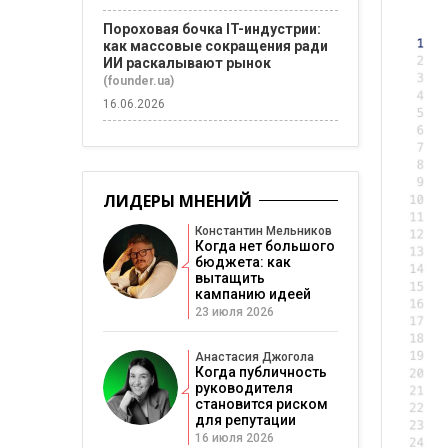
Пороховая бочка IT-индустрии:
как массовые сокращения ради
ИИ раскалывают рынок
(founder.ua)
16.06.2026
ЛИДЕРЫ МНЕНИЙ
Константин Мельников
Когда нет большого
бюджета: как
вытащить
кампанию идеей
23 июля 2026
Анастасия Джогола
Когда публичность
руководителя
становится риском
для репутации
16 июля 2026