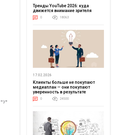
Тренды YouTube 2026: куда
движется внимание зрителя
0
18063
17.02.2026
Клиенты больше не покупают
медиаплан — они покупают
уверенность в результате
0
24500