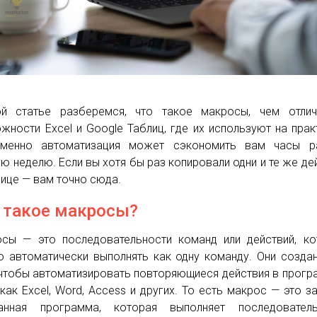
й статье разберемся, что такое макросы, чем отлич
жности Excel и Google Таблиц, где их используют на прак
именно автоматизация может сэкономить вам часы р
ю неделю. Если вы хотя бы раз копировали одни и те же де
лице — вам точно сюда.
 такое макросы?
сы — это последовательности команд или действий, к
 автоматически выполнять как одну команду. Они созда
 чтобы автоматизировать повторяющиеся действия в прогр
 как Excel, Word, Access и других. То есть макрос — это з
санная программа, которая выполняет последователь