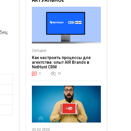
АКТУАЛЬНОЕ
лбец
Сегодня
Как настроить процессы для
агентства: опыт AIR Brands в
NetHunt CRM
0
81
24.02.2026