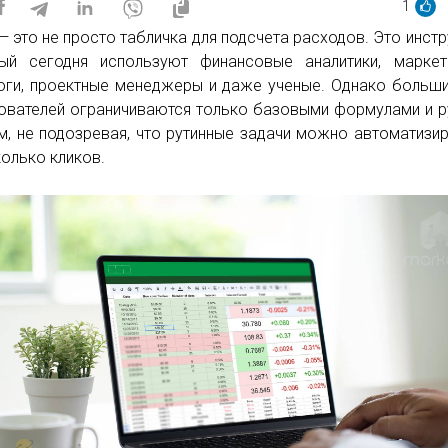
1
 — это не просто табличка для подсчета расходов. Это инстр
ый сегодня используют финансовые аналитики, маркет
оги, проектные менеджеры и даже ученые. Однако больш
ователей ограничиваются только базовыми формулами и 
м, не подозревая, что рутинные задачи можно автоматизи
колько кликов.