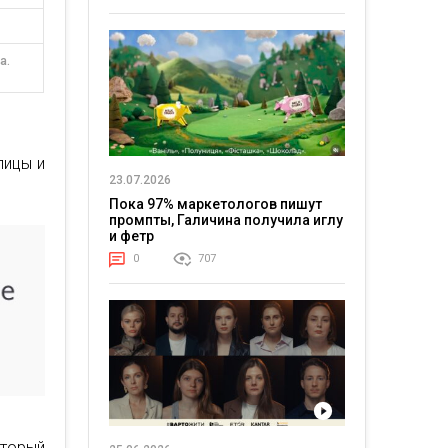
а.
лицы и
23.07.2026
Пока 97% маркетологов пишут
промпты, Галичина получила иглу
и фетр
0
707
оторый