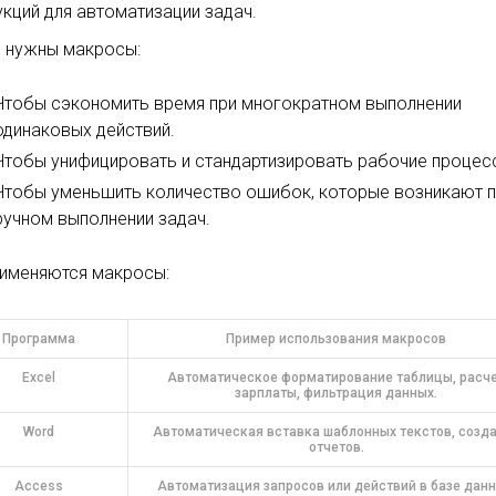
укций для автоматизации задач.
 нужны макросы:
Чтобы сэкономить время при многократном выполнении
одинаковых действий.
Чтобы унифицировать и стандартизировать рабочие процес
Чтобы уменьшить количество ошибок, которые возникают 
ручном выполнении задач.
рименяются макросы:
Программа
Пример использования макросов
Excel
Автоматическое форматирование таблицы, расч
зарплаты, фильтрация данных.
Word
Автоматическая вставка шаблонных текстов, созд
отчетов.
Access
Автоматизация запросов или действий в базе данн