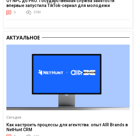
От NPC до PRO: Государственная служба занятости
впервые запустила TikTok-сериал для молодежи
0
3780
АКТУАЛЬНОЕ
Сегодня
Как настроить процессы для агентства: опыт AIR Brands в
NetHunt CRM