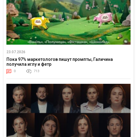
23.07.2026
Пока 97% маркетологов пишут промпты, Галичина
получила иглу и фетр
0
713