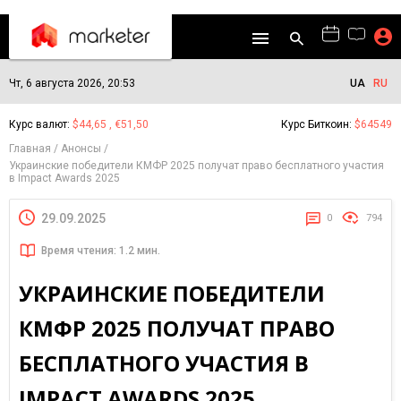
Чт, 6 августа 2026, 20:53
UA
RU
Курс валют:
$44,65 , €51,50
Курс Биткоин:
$64549
Главная
Анонсы
Украинские победители КМФР 2025 получат право бесплатного участия
в Impact Awards 2025
29.09.2025
0
794
Время чтения: 1.2 мин.
УКРАИНСКИЕ ПОБЕДИТЕЛИ
КМФР 2025 ПОЛУЧАТ ПРАВО
БЕСПЛАТНОГО УЧАСТИЯ В
IMPACT AWARDS 2025