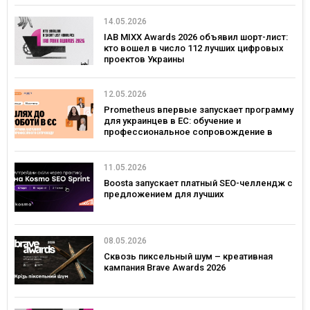
14.05.2026
IAB MIXX Awards 2026 объявил шорт-лист:
кто вошел в число 112 лучших цифровых
проектов Украины
12.05.2026
Prometheus впервые запускает программу
для украинцев в ЕС: обучение и
профессиональное сопровождение в
Польше и Германии
11.05.2026
Boosta запускает платный SEO-челлендж с
предложением для лучших
08.05.2026
Сквозь пиксельный шум – креативная
кампания Brave Awards 2026