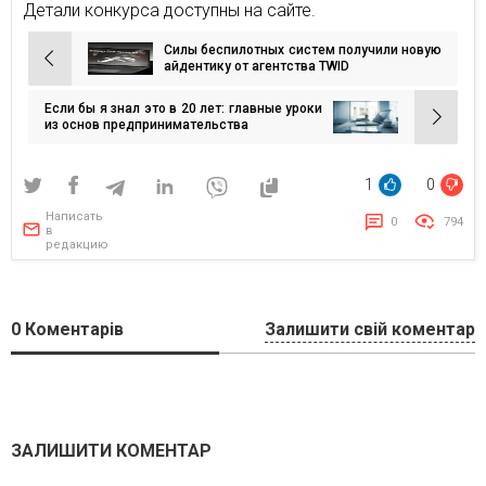
Детали конкурса доступны на сайте.
Силы беспилотных систем получили новую
Навигация
айдентику от агентства TWID
по
Если бы я знал это в 20 лет: главные уроки
записям
из основ предпринимательства
1
0
Написать
0
794
в
редакцию
0
Коментарів
Залишити свій коментар
ЗАЛИШИТИ КОМЕНТАР