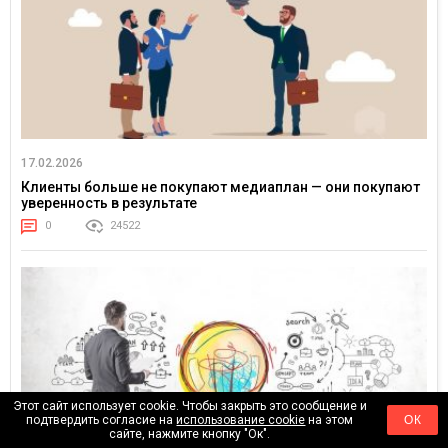
17.02.2026
Клиенты больше не покупают медиаплан — они покупают
уверенность в результате
0
24522
Этот сайт использует cookie. Чтобы закрыть это сообщение и
подтвердить согласие на
использование cookie
на этом
ОК
сайте, нажмите кнопку "Ок".