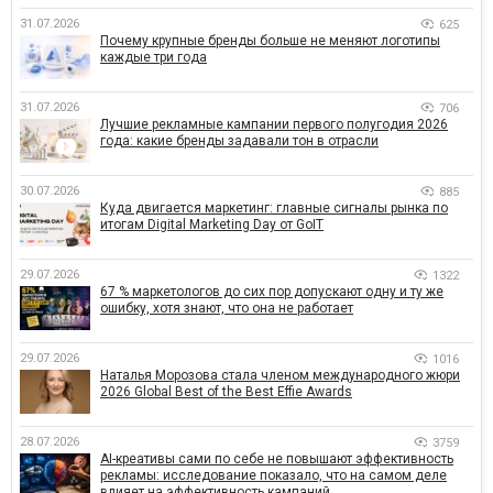
31.07.2026
625
Почему крупные бренды больше не меняют логотипы
каждые три года
31.07.2026
706
Лучшие рекламные кампании первого полугодия 2026
года: какие бренды задавали тон в отрасли
30.07.2026
885
Куда двигается маркетинг: главные сигналы рынка по
итогам Digital Marketing Day от GoIT
29.07.2026
1322
67 % маркетологов до сих пор допускают одну и ту же
ошибку, хотя знают, что она не работает
29.07.2026
1016
Наталья Морозова стала членом международного жюри
2026 Global Best of the Best Effie Awards
28.07.2026
3759
AI-креативы сами по себе не повышают эффективность
рекламы: исследование показало, что на самом деле
влияет на эффективность кампаний