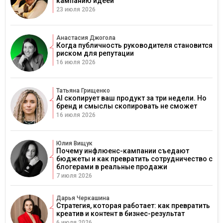
кампанию идеей
23 июля 2026
Анастасия Джогола
Когда публичность руководителя становится
риском для репутации
16 июля 2026
Татьяна Грищенко
AI скопирует ваш продукт за три недели. Но
бренд и смыслы скопировать не сможет
16 июля 2026
Юлия Вищук
Почему инфлюенс-кампании съедают
бюджеты и как превратить сотрудничество с
блогерами в реальные продажи
7 июля 2026
Дарья Черкашина
Стратегия, которая работает: как превратить
креатив и контент в бизнес-результат
6 июля 2026