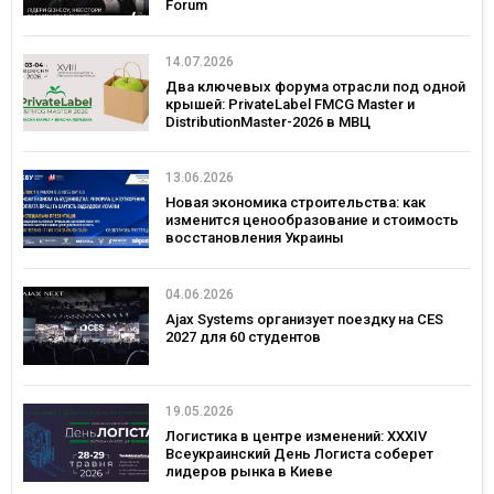
Forum
14.07.2026
Два ключевых форума отрасли под одной
крышей: PrivateLabel FMCG Master и
DistributionMaster-2026 в МВЦ
13.06.2026
Новая экономика строительства: как
изменится ценообразование и стоимость
восстановления Украины
04.06.2026
Ajax Systems организует поездку на CES
2027 для 60 студентов
19.05.2026
Логистика в центре изменений: XXXIV
Всеукраинский День Логиста соберет
лидеров рынка в Киеве