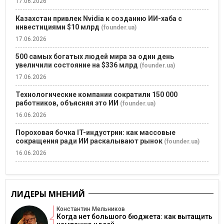
17.06.2026
Казахстан привлек Nvidia к созданию ИИ-хаба с
инвестициями $10 млрд
(founder.ua)
17.06.2026
500 самых богатых людей мира за один день
увеличили состояние на $336 млрд
(founder.ua)
17.06.2026
Технологические компании сократили 150 000
работников, объясняя это ИИ
(founder.ua)
16.06.2026
Пороховая бочка IT-индустрии: как массовые
сокращения ради ИИ раскалывают рынок
(founder.ua)
16.06.2026
ЛИДЕРЫ МНЕНИЙ
Константин Мельников
Когда нет большого бюджета: как вытащить