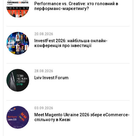
Performance vs. Creative: хто головний в
перформанс-маркетингу?
20.08.2026
InvestFest 2026: найбільша онлайн-
конференція про інвестиції
28.08.2026
Lviv Invest Forum
03.09.2026
Meet Magento Ukraine 2026 збере eCommerce-
спільноту в Києві