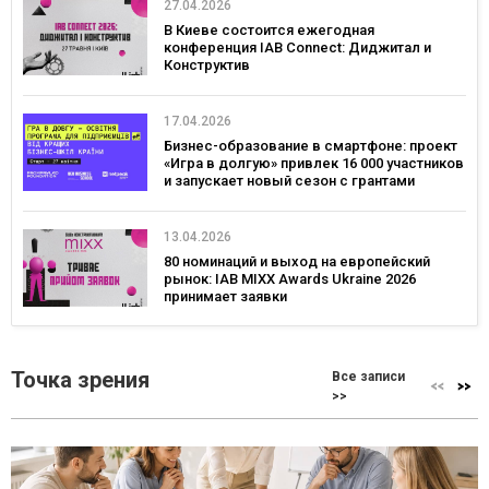
27.04.2026
В Киеве состоится ежегодная
конференция IAB Connect: Диджитал и
Конструктив
17.04.2026
Бизнес-образование в смартфоне: проект
«Игра в долгую» привлек 16 000 участников
и запускает новый сезон с грантами
13.04.2026
80 номинаций и выход на европейский
рынок: IAB MIXX Awards Ukraine 2026
принимает заявки
Точка зрения
Все записи
>>