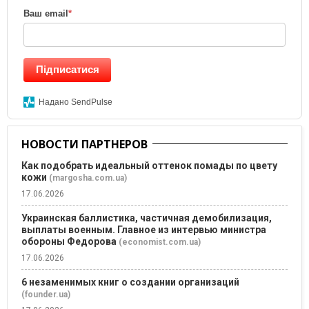
Ваш email
*
Підписатися
Надано SendPulse
НОВОСТИ ПАРТНЕРОВ
Как подобрать идеальный оттенок помады по цвету
кожи
(margosha.com.ua)
17.06.2026
Украинская баллистика, частичная демобилизация,
выплаты военным. Главное из интервью министра
обороны Федорова
(economist.com.ua)
17.06.2026
6 незаменимых книг о создании организаций
(founder.ua)