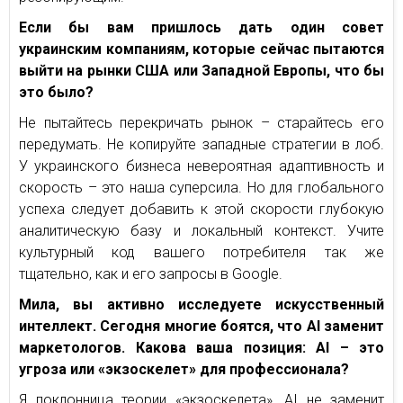
Если бы вам пришлось дать один совет
украинским компаниям, которые сейчас пытаются
выйти на рынки США или Западной Европы, что бы
это было?
Не пытайтесь перекричать рынок – старайтесь его
передумать. Не копируйте западные стратегии в лоб.
У украинского бизнеса невероятная адаптивность и
скорость – это наша суперсила. Но для глобального
успеха следует добавить к этой скорости глубокую
аналитическую базу и локальный контекст. Учите
культурный код вашего потребителя так же
тщательно, как и его запросы в Google.
Мила, вы активно исследуете искусственный
интеллект. Сегодня многие боятся, что AI заменит
маркетологов. Какова ваша позиция: AI – это
угроза или «экзоскелет» для профессионала?
Я поклонница теории «экзоскелета». AI не заменит