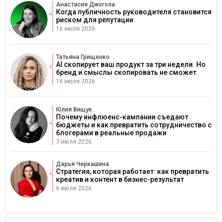
Анастасия Джогола
Когда публичность руководителя становится
риском для репутации
16 июля 2026
Татьяна Грищенко
AI скопирует ваш продукт за три недели. Но
бренд и смыслы скопировать не сможет
16 июля 2026
Юлия Вищук
Почему инфлюенс-кампании съедают
бюджеты и как превратить сотрудничество с
блогерами в реальные продажи
7 июля 2026
Дарья Черкашина
Стратегия, которая работает: как превратить
креатив и контент в бизнес-результат
6 июля 2026