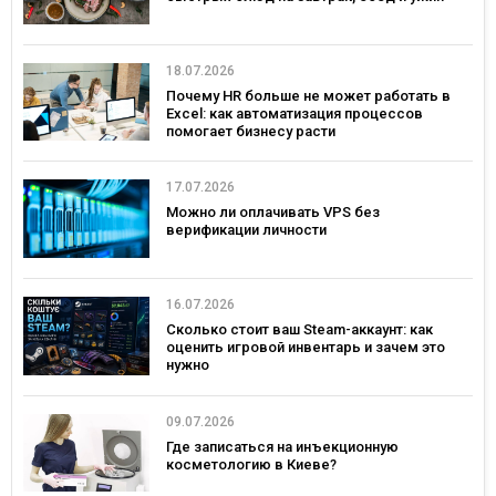
18.07.2026
Почему HR больше не может работать в
Excel: как автоматизация процессов
помогает бизнесу расти
17.07.2026
Можно ли оплачивать VPS без
верификации личности
16.07.2026
Сколько стоит ваш Steam-аккаунт: как
оценить игровой инвентарь и зачем это
нужно
09.07.2026
Где записаться на инъекционную
косметологию в Киеве?