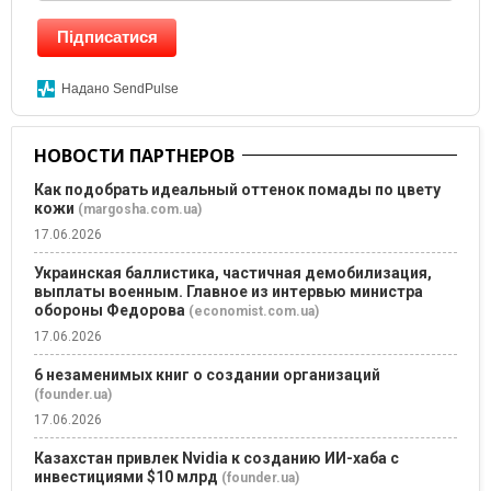
Підписатися
Надано SendPulse
НОВОСТИ ПАРТНЕРОВ
Как подобрать идеальный оттенок помады по цвету
кожи
(margosha.com.ua)
17.06.2026
Украинская баллистика, частичная демобилизация,
выплаты военным. Главное из интервью министра
обороны Федорова
(economist.com.ua)
17.06.2026
6 незаменимых книг о создании организаций
(founder.ua)
17.06.2026
Казахстан привлек Nvidia к созданию ИИ-хаба с
инвестициями $10 млрд
(founder.ua)