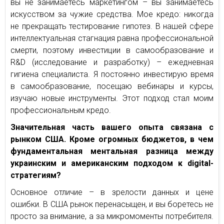
вы не занимаетесь маркетингом – вы занимаетесь
искусством за чужие средства. Мое кредо: никогда
не прекращать тестирование гипотез. В нашей сфере
интеллектуальная стагнация равна профессиональной
смерти, поэтому инвестиции в самообразование и
R&D (исследование и разработку) – ежедневная
гигиена специалиста. Я постоянно инвестирую время
в самообразование, посещаю вебинары и курсы,
изучаю новые инструменты. Этот подход стал моим
профессиональным кредо.
Значительная часть вашего опыта связана с
рынком США. Кроме огромных бюджетов, в чем
фундаментальная ментальная разница между
украинским и американским подходом к digital-
стратегиям?
Основное отличие – в зрелости данных и цене
ошибки. В США рынок перенасыщен, и вы боретесь не
просто за внимание, а за микромоменты потребителя.