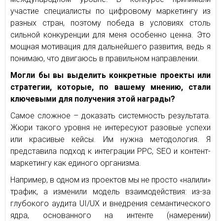
участие специалисты по цифровому маркетингу из
разных стран, поэтому победа в условиях столь
сильной конкуренции для меня особенно ценна. Это
мощная мотивация для дальнейшего развития, ведь я
понимаю, что двигаюсь в правильном направлении.
Могли бы вы выделить конкретные проекты или
стратегии, которые, по вашему мнению, стали
ключевыми для получения этой награды?
Самое сложное – доказать системность результата.
Жюри такого уровня не интересуют разовые успехи
или красивые кейсы. Им нужна методология. Я
представила подход к интеграции PPC, SEO и контент-
маркетингу как единого организма.
Например, в одном из проектов мы не просто «налили»
трафик, а изменили модель взаимодействия: из-за
глубокого аудита UI/UX и внедрения семантического
ядра, основанного на интенте (намерении)