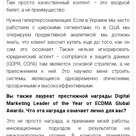
Там просто качественный контент – это входной
билет, а не преимущество.
Нужна гиперперсонализация. Если в Украине мы часто
работаем с широкими сегментами, то в США мы
оперируем предиктивной аналитикой: мы должны
знать, что клиент захочет купить еще до того, как он
сам это осознает. Также нельзя игнорировать
юридический аспект – compliance и защита данных
(GDPR, CCPA) там являются основой стратегии, а не
приложением к ней. Это научило меня строить
системы, являющиеся одновременно этическими,
прозрачными и высокоэффективными.
Вы также лауреат престижной награды Digital
Marketing Leader of the Year от ECDMA Global
Awards. Что эта награда означает лично для вас?
Это не просто награда, а признание моей работы,
инновационных подходов и результатов на
международном уровне. В конкурсе принимали