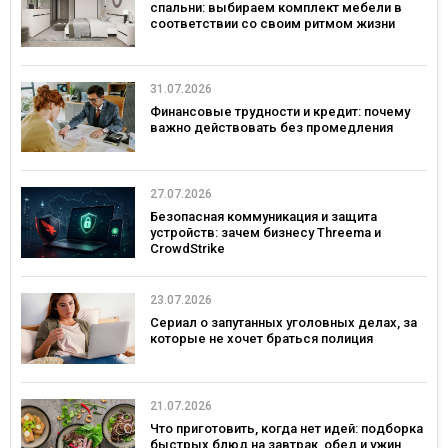
спальни: выбираем комплект мебели в
соответствии со своим ритмом жизни
31.07.2026
Финансовые трудности и кредит: почему
важно действовать без промедления
27.07.2026
Безопасная коммуникация и защита
устройств: зачем бизнесу Threema и
CrowdStrike
23.07.2026
Сериал о запутанных уголовных делах, за
которые не хочет браться полиция
21.07.2026
Что приготовить, когда нет идей: подборка
быстрых блюд на завтрак, обед и ужин